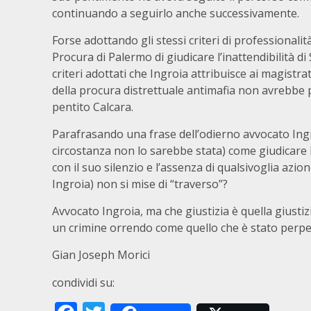
continuando a seguirlo anche successivamente.
Forse adottando gli stessi criteri di professionali
Procura di Palermo di giudicare l’inattendibilità d
criteri adottati che Ingroia attribuisce ai magistra
della procura distrettuale antimafia non avrebbe p
pentito Calcara.
Parafrasando una frase dell’odierno avvocato Ingroi
circostanza non lo sarebbe stata) come giudicare 
con il suo silenzio e l’assenza di qualsivoglia azi
Ingroia) non si mise di “traverso”?
Avvocato Ingroia, ma che giustizia è quella giusti
un crimine orrendo come quello che è stato perpe
Gian Joseph Morici
condividi su: