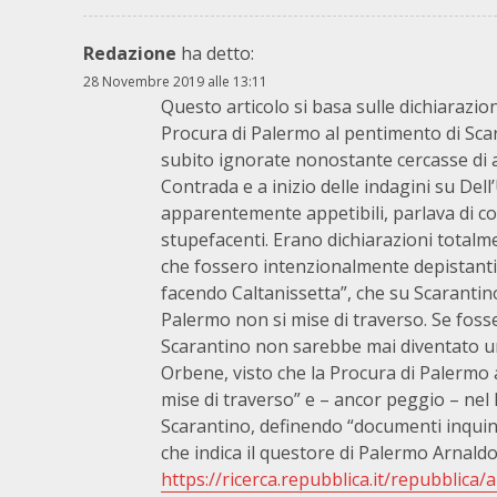
Redazione
ha detto:
28 Novembre 2019 alle 13:11
Questo articolo si basa sulle dichiarazio
Procura di Palermo al pentimento di Sca
subito ignorate nonostante cercasse di a
Contrada e a inizio delle indagini su Dell
apparentemente appetibili, parlava di coi
stupefacenti. Erano dichiarazioni totalm
che fossero intenzionalmente depistanti 
facendo Caltanissetta”, che su Scarantin
Palermo non si mise di traverso. Se fosse 
Scarantino non sarebbe mai diventato un 
Orbene, visto che la Procura di Palermo 
mise di traverso” e – ancor peggio – nel 
Scarantino, definendo “documenti inquinat
che indica il questore di Palermo Arnald
https://ricerca.repubblica.it/repubblica