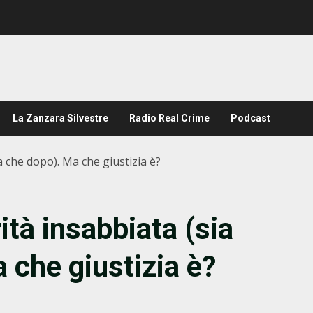
La Zanzara Silvestre
Radio Real Crime
Podcast
a che dopo). Ma che giustizia è?
ità insabbiata (sia
 che giustizia è?