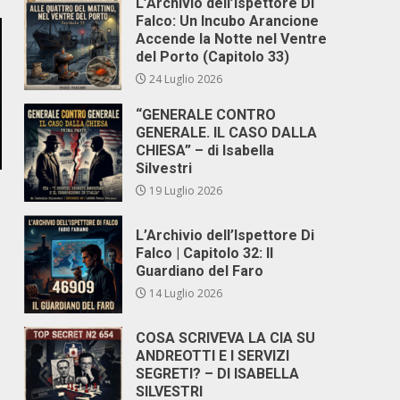
L’Archivio dell’Ispettore Di
Falco: Un Incubo Arancione
Accende la Notte nel Ventre
del Porto (Capitolo 33)
24 Luglio 2026
“GENERALE CONTRO
GENERALE. IL CASO DALLA
CHIESA” – di Isabella
Silvestri
19 Luglio 2026
L’Archivio dell’Ispettore Di
Falco | Capitolo 32: Il
Guardiano del Faro
14 Luglio 2026
COSA SCRIVEVA LA CIA SU
ANDREOTTI E I SERVIZI
SEGRETI? – DI ISABELLA
SILVESTRI