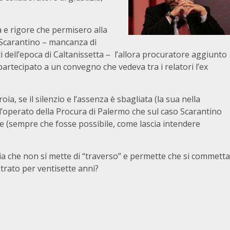
tà e rigore che permisero alla
i Scarantino – mancanza di
ti dell’epoca di Caltanissetta – l’allora procuratore aggiunto
artecipato a un convegno che vedeva tra i relatori l’ex
a, se il silenzio e l’assenza è sbagliata (la sua nella
l’operato della Procura di Palermo che sul caso Scarantino
one (sempre che fosse possibile, come lascia intendere
zia che non si mette di “traverso” e permette che si commetta
trato per ventisette anni?