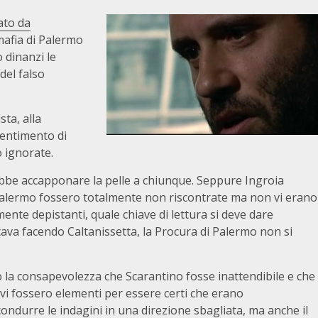
ato da
imafia di Palermo
 dinanzi le
del falso
ta, alla
entimento di
o ignorate.
bbe accapponare la pelle a chiunque. Seppure Ingroia
 Palermo fossero totalmente non riscontrate ma non vi erano
ente depistanti, quale chiave di lettura si deve dare
tava facendo Caltanissetta, la Procura di Palermo non si
 la consapevolezza che Scarantino fosse inattendibile e che
vi fossero elementi per essere certi che erano
ndurre le indagini in una direzione sbagliata, ma anche il