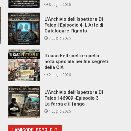
8 Luglio 2026
L’Archivio dell’Ispettore Di
Falco | Episodio 4: L’Arte di
Catalogare l’Ignoto
7 Luglio 2026
Il caso Feltrinelli e quella
nota speciale nei file segreti
della CIA
2 Luglio 2026
L’Archivio dell’Ispettore Di
Falco | 46909 -Episodio 3 –
La farsa e il fango
1 Luglio 2026
LAMICODELPOPOLO.IT