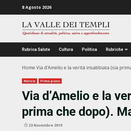
Zum
8 Agosto 2026
Inhalt
springen
Rubrica Salute
Cultura
Politica
Rubriche
Home
Via d’Amelio e la verità insabbiata (sia prim
Notizie
Primo piano
Via d’Amelio e la ver
prima che dopo). Ma
23 Novembre 2019