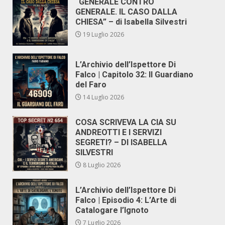
“GENERALE CONTRO
GENERALE. IL CASO DALLA
CHIESA” – di Isabella Silvestri
19 Luglio 2026
L’Archivio dell’Ispettore Di
Falco | Capitolo 32: Il Guardiano
del Faro
14 Luglio 2026
COSA SCRIVEVA LA CIA SU
ANDREOTTI E I SERVIZI
SEGRETI? – DI ISABELLA
SILVESTRI
8 Luglio 2026
L’Archivio dell’Ispettore Di
Falco | Episodio 4: L’Arte di
Catalogare l’Ignoto
7 Luglio 2026