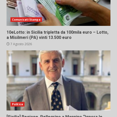
Comunicati Stampa
10eLotto: in Sicilia tripletta da 100mila euro – Lotto,
a Misilmeri (PA) vinti 13.500 euro
7 Agosto 2026
Politica
[Sicilia] Regione. Pellegrino a Mannino “Ignora le