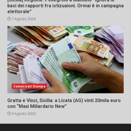
basi dei rapporti fra istizuaioni. Ormai è in campagna
elettorale”
7 Agosto 2026
Comunicati Stampa
Gratta e Vinci, Sicilia: a Licata (AG) vinti 20mila euro
con “Maxi Miliardario New”
6 Agosto 2026