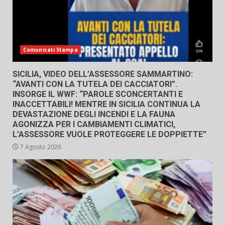
Comunicati Stampa
SICILIA, VIDEO DELL’ASSESSORE SAMMARTINO:
“AVANTI CON LA TUTELA DEI CACCIATORI”.
INSORGE IL WWF: “PAROLE SCONCERTANTI E
INACCETTABILI! MENTRE IN SICILIA CONTINUA LA
DEVASTAZIONE DEGLI INCENDI E LA FAUNA
AGONIZZA PER I CAMBIAMENTI CLIMATICI,
L’ASSESSORE VUOLE PROTEGGERE LE DOPPIETTE”
7 Agosto 2026