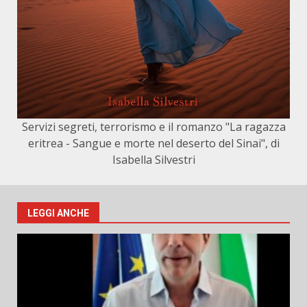
Servizi segreti, terrorismo e il romanzo "La ragazza
eritrea - Sangue e morte nel deserto del Sinai", di
Isabella Silvestri
LEGGI ANCHE