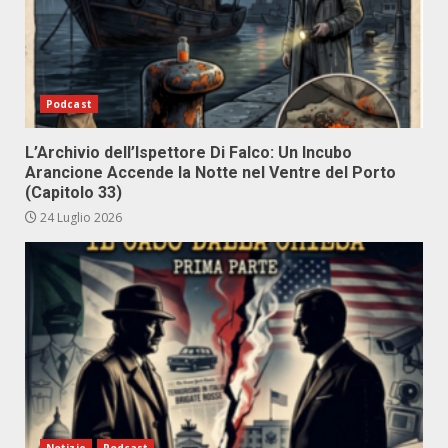
Podcast
L’Archivio dell’Ispettore Di Falco: Un Incubo
Arancione Accende la Notte nel Ventre del Porto
(Capitolo 33)
24 Luglio 2026
Notizie
Podcast