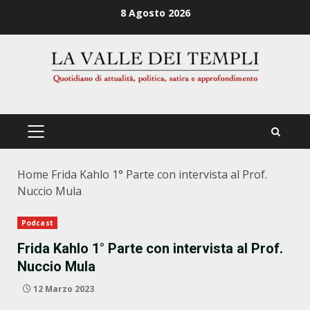
Zum
8 Agosto 2026
Inhalt
springen
PRIMÄRES
MENÜ
Home
Frida Kahlo 1° Parte con intervista al Prof.
Nuccio Mula
Podcast
Frida Kahlo 1° Parte con intervista al Prof.
Nuccio Mula
12 Marzo 2023