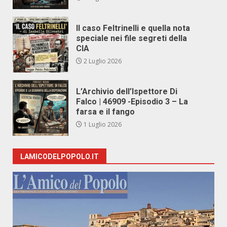
Il caso Feltrinelli e quella nota
speciale nei file segreti della
CIA
2 Luglio 2026
L’Archivio dell’Ispettore Di
Falco | 46909 -Episodio 3 – La
farsa e il fango
1 Luglio 2026
LAMICODELPOPOLO.IT