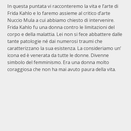
In questa puntata vi racconteremo la vita e l’arte di
Frida Kahlo e lo faremo assieme al critico d’arte
Nuccio Mula a cui abbiamo chiesto di intervenire.
Frida Kahlo fu una donna contro le limitazioni del
corpo e della malattia. Lei non si fece abbattere dalle
tante patologie né dai numerosi traumi che
caratterizzano la sua esistenza. La consideriamo un’
icona ed è venerata da tutte le donne. Divenne
simbolo del femminismo. Era una donna molto
coraggiosa che non ha mai avuto paura della vita.