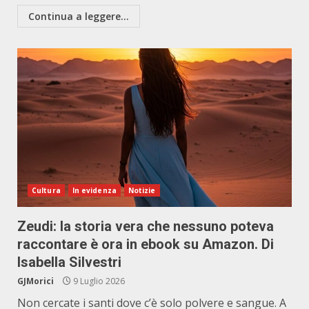
Continua a leggere...
Cultura
In evidenza
Notizie
Zeudi: la storia vera che nessuno poteva
raccontare è ora in ebook su Amazon. Di
Isabella Silvestri
GJMorici
9 Luglio 2026
Non cercate i santi dove c’è solo polvere e sangue. A