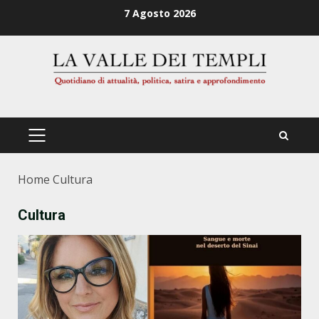
Zum
7 Agosto 2026
Inhalt
springen
PRIMÄRES
MENÜ
Home
Cultura
Cultura