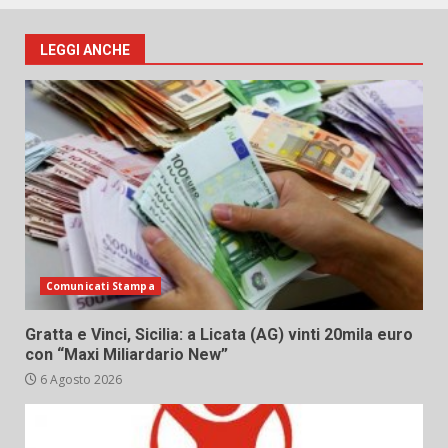
LEGGI ANCHE
Comunicati Stampa
Gratta e Vinci, Sicilia: a Licata (AG) vinti 20mila euro
con “Maxi Miliardario New”
6 Agosto 2026