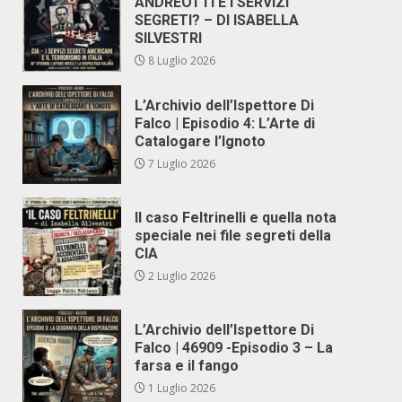
ANDREOTTI E I SERVIZI
SEGRETI? – DI ISABELLA
SILVESTRI
8 Luglio 2026
L’Archivio dell’Ispettore Di
Falco | Episodio 4: L’Arte di
Catalogare l’Ignoto
7 Luglio 2026
Il caso Feltrinelli e quella nota
speciale nei file segreti della
CIA
2 Luglio 2026
L’Archivio dell’Ispettore Di
Falco | 46909 -Episodio 3 – La
farsa e il fango
1 Luglio 2026