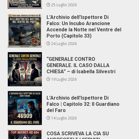
25 Luglio 2026
L’Archivio dell’Ispettore Di
Falco: Un Incubo Arancione
Accende la Notte nel Ventre del
Porto (Capitolo 33)
24 Luglio 2026
“GENERALE CONTRO
GENERALE. IL CASO DALLA
CHIESA” – di Isabella Silvestri
19 Luglio 2026
L’Archivio dell’Ispettore Di
Falco | Capitolo 32: Il Guardiano
del Faro
14 Luglio 2026
COSA SCRIVEVA LA CIA SU