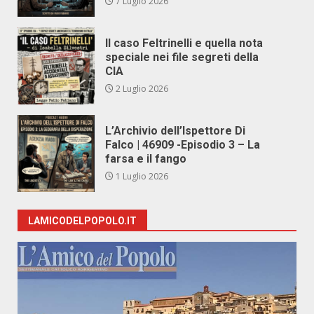
7 Luglio 2026
Il caso Feltrinelli e quella nota
speciale nei file segreti della
CIA
2 Luglio 2026
L’Archivio dell’Ispettore Di
Falco | 46909 -Episodio 3 – La
farsa e il fango
1 Luglio 2026
LAMICODELPOPOLO.IT