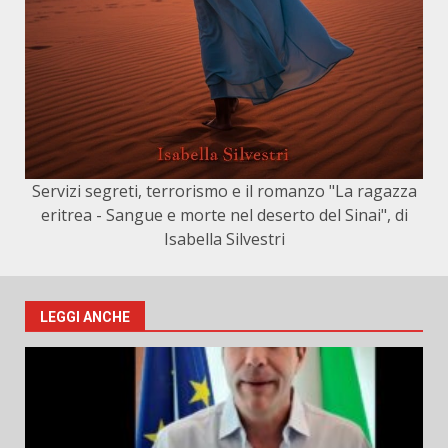
Servizi segreti, terrorismo e il romanzo "La ragazza
eritrea - Sangue e morte nel deserto del Sinai", di
Isabella Silvestri
LEGGI ANCHE