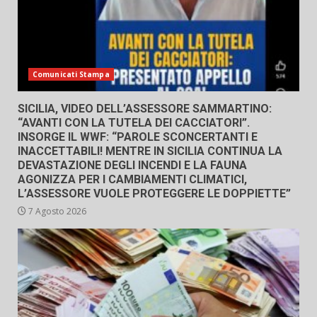
Comunicati Stampa
SICILIA, VIDEO DELL’ASSESSORE SAMMARTINO:
“AVANTI CON LA TUTELA DEI CACCIATORI”.
INSORGE IL WWF: “PAROLE SCONCERTANTI E
INACCETTABILI! MENTRE IN SICILIA CONTINUA LA
DEVASTAZIONE DEGLI INCENDI E LA FAUNA
AGONIZZA PER I CAMBIAMENTI CLIMATICI,
L’ASSESSORE VUOLE PROTEGGERE LE DOPPIETTE”
7 Agosto 2026