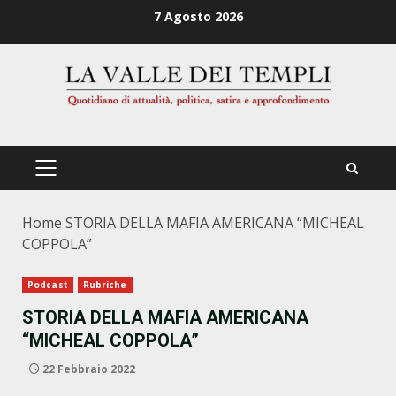
Zum
7 Agosto 2026
Inhalt
springen
PRIMÄRES
MENÜ
Home
STORIA DELLA MAFIA AMERICANA “MICHEAL
COPPOLA”
Podcast
Rubriche
STORIA DELLA MAFIA AMERICANA
“MICHEAL COPPOLA”
22 Febbraio 2022