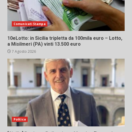
Comunicati Stampa
10eLotto: in Sicilia tripletta da 100mila euro – Lotto,
a Misilmeri (PA) vinti 13.500 euro
7 Agosto 2026
Politica