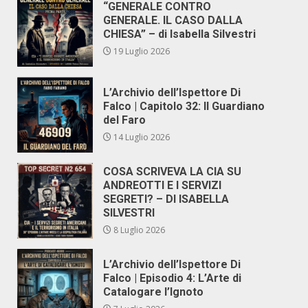
“GENERALE CONTRO
GENERALE. IL CASO DALLA
CHIESA” – di Isabella Silvestri
19 Luglio 2026
L’Archivio dell’Ispettore Di
Falco | Capitolo 32: Il Guardiano
del Faro
14 Luglio 2026
COSA SCRIVEVA LA CIA SU
ANDREOTTI E I SERVIZI
SEGRETI? – DI ISABELLA
SILVESTRI
8 Luglio 2026
L’Archivio dell’Ispettore Di
Falco | Episodio 4: L’Arte di
Catalogare l’Ignoto