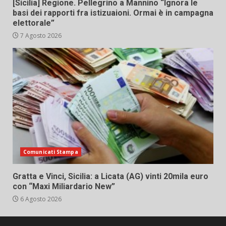
[Sicilia] Regione. Pellegrino a Mannino “Ignora le
basi dei rapporti fra istizuaioni. Ormai è in campagna
elettorale”
7 Agosto 2026
Comunicati Stampa
Gratta e Vinci, Sicilia: a Licata (AG) vinti 20mila euro
con “Maxi Miliardario New”
6 Agosto 2026