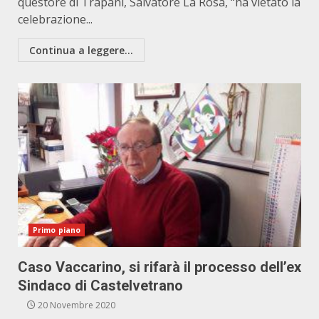
questore di Trapani, Salvatore La Rosa, “ha vietato la
celebrazione...
Continua a leggere...
Primo piano
Caso Vaccarino, si rifarà il processo dell’ex
Sindaco di Castelvetrano
20 Novembre 2020