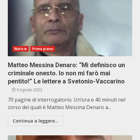
Notizie
Primo piano
Matteo Messina Denaro: “Mi definisco un
criminale onesto. Io non mi farò mai
pentito!” Le lettere a Svetonio-Vaccarino
9 Agosto 2023
70 pagine di interrogatorio. Un’ora e 40 minuti nel
corso dei quali è Matteo Messina Denaro a...
Continua a leggere...