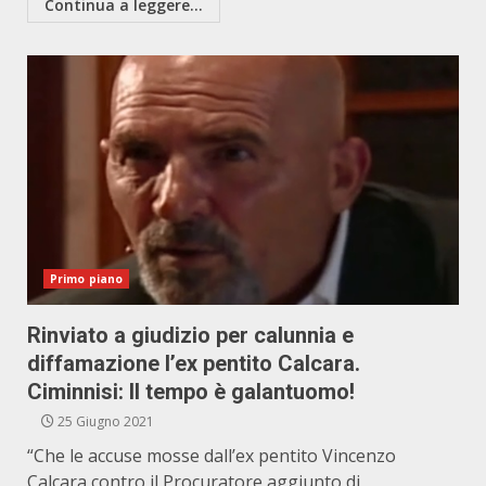
Continua a leggere...
Primo piano
Rinviato a giudizio per calunnia e
diffamazione l’ex pentito Calcara.
Ciminnisi: Il tempo è galantuomo!
25 Giugno 2021
“Che le accuse mosse dall’ex pentito Vincenzo
Calcara contro il Procuratore aggiunto di