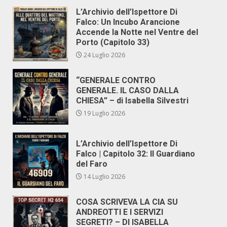
L’Archivio dell’Ispettore Di
Falco: Un Incubo Arancione
Accende la Notte nel Ventre del
Porto (Capitolo 33)
24 Luglio 2026
“GENERALE CONTRO
GENERALE. IL CASO DALLA
CHIESA” – di Isabella Silvestri
19 Luglio 2026
L’Archivio dell’Ispettore Di
Falco | Capitolo 32: Il Guardiano
del Faro
14 Luglio 2026
COSA SCRIVEVA LA CIA SU
ANDREOTTI E I SERVIZI
SEGRETI? – DI ISABELLA