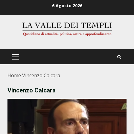
Zum
6 Agosto 2026
Inhalt
springen
PRIMÄRES
MENÜ
Home
Vincenzo Calcara
Vincenzo Calcara