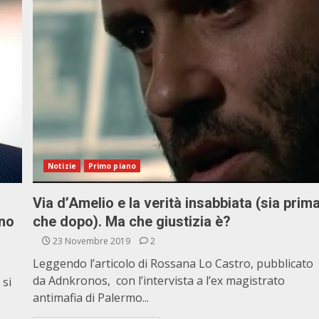
Notizie
Primo piano
Via d’Amelio e la verità insabbiata (sia prim
ino
che dopo). Ma che giustizia è?
23 Novembre 2019
2
Leggendo l’articolo di Rossana Lo Castro, pubblicato
da Adnkronos, con l’intervista a l’ex magistrato
 si
antimafia di Palermo...