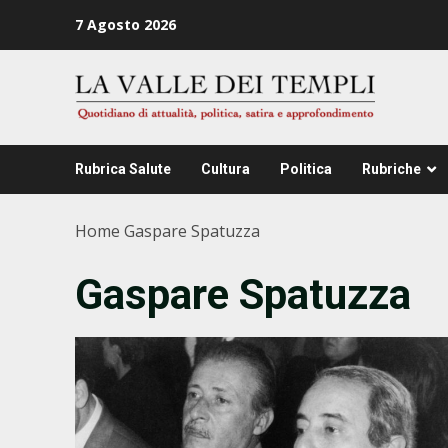
Zum
7 Agosto 2026
Inhalt
springen
Rubrica Salute
Cultura
Politica
Rubriche
Home
Gaspare Spatuzza
Gaspare Spatuzza