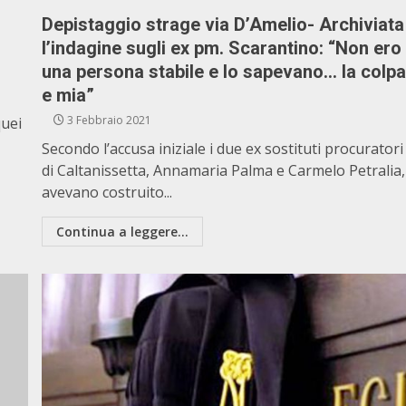
Depistaggio strage via D’Amelio- Archiviata
l’indagine sugli ex pm. Scarantino: “Non ero
una persona stabile e lo sapevano… la colp
e mia”
3 Febbraio 2021
quei
Secondo l’accusa iniziale i due ex sostituti procuratori
di Caltanissetta, Annamaria Palma e Carmelo Petralia,
avevano costruito...
Continua a leggere...