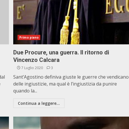
Primo piano
Due Procure, una guerra. Il ritorno di
Vincenzo Calcara
7 Luglio 2020
3
dal
Sant’Agostino definiva giuste le guerre che vendicano
e
delle ingiustizie, ma qual è l’ingiustizia da punire
quando la...
Continua a leggere...