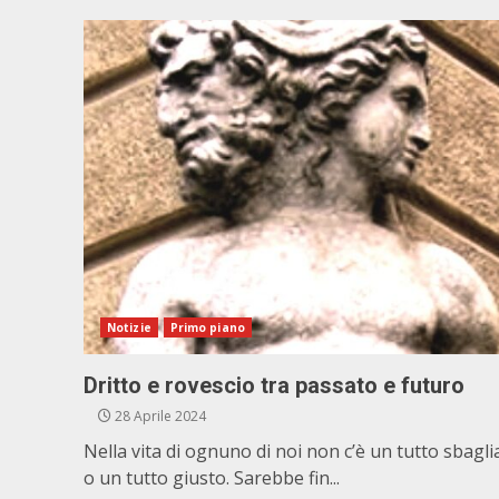
Notizie
Primo piano
Dritto e rovescio tra passato e futuro
28 Aprile 2024
Nella vita di ognuno di noi non c’è un tutto sbagli
o un tutto giusto. Sarebbe fin...