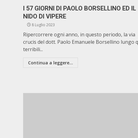
I 57 GIORNI DI PAOLO BORSELLINO ED IL
NIDO DI VIPERE
8 Luglio 2023
Ripercorrere ogni anno, in questo periodo, la via
crucis del dott. Paolo Emanuele Borsellino lungo 
terribili...
Continua a leggere...