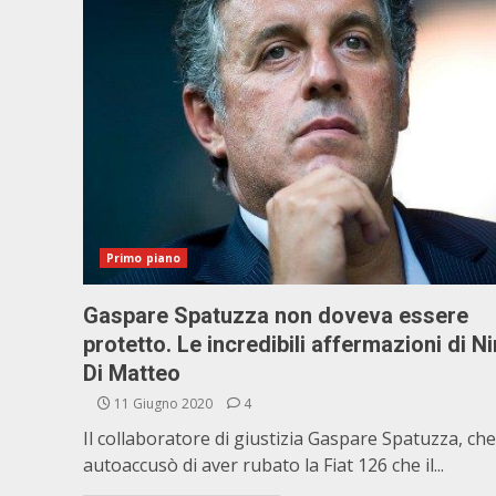
Primo piano
Gaspare Spatuzza non doveva essere
protetto. Le incredibili affermazioni di N
Di Matteo
11 Giugno 2020
4
Il collaboratore di giustizia Gaspare Spatuzza, che
autoaccusò di aver rubato la Fiat 126 che il...