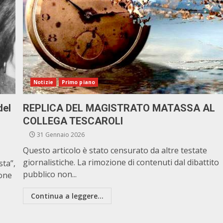
Notizie
Primo piano
del
REPLICA DEL MAGISTRATO MATASSA AL
COLLEGA TESCAROLI
31 Gennaio 2026
Questo articolo è stato censurato da altre testate
giornalistiche. La rimozione di contenuti dal dibattito
sta”,
pubblico non...
ione
Continua a leggere...