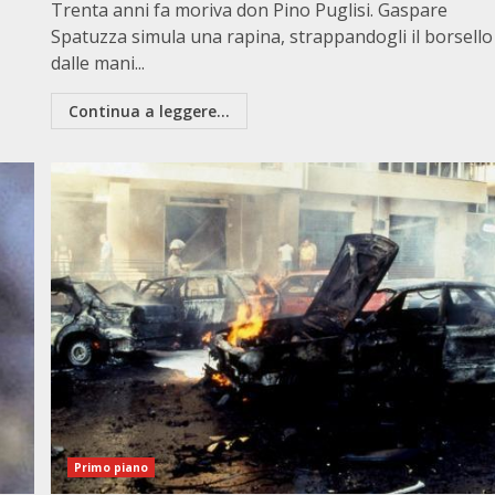
Trenta anni fa moriva don Pino Puglisi. Gaspare
Spatuzza simula una rapina, strappandogli il borsello
dalle mani...
Continua a leggere...
Primo piano