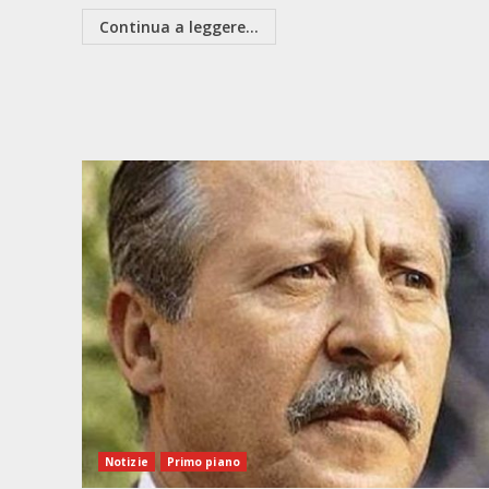
Continua a leggere...
Notizie
Primo piano