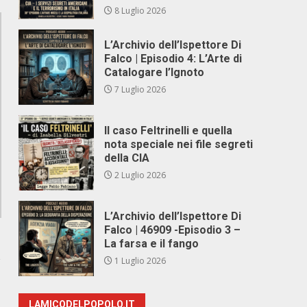
8 Luglio 2026
L’Archivio dell’Ispettore Di
Falco | Episodio 4: L’Arte di
Catalogare l’Ignoto
7 Luglio 2026
Il caso Feltrinelli e quella
nota speciale nei file segreti
della CIA
2 Luglio 2026
L’Archivio dell’Ispettore Di
Falco | 46909 -Episodio 3 –
La farsa e il fango
a
1 Luglio 2026
LAMICODELPOPOLO.IT