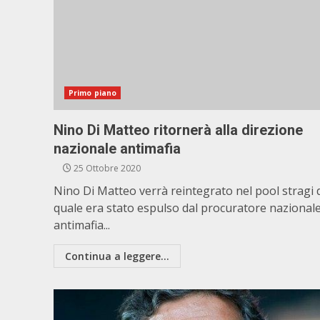
Primo piano
Nino Di Matteo ritornerà alla direzione
nazionale antimafia
25 Ottobre 2020
Nino Di Matteo verrà reintegrato nel pool stragi 
quale era stato espulso dal procuratore nazional
antimafia...
Continua a leggere...