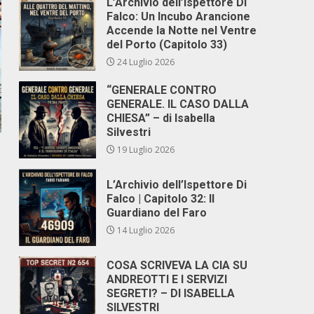
L’Archivio dell’Ispettore Di
Falco: Un Incubo Arancione
Accende la Notte nel Ventre
del Porto (Capitolo 33)
24 Luglio 2026
“GENERALE CONTRO
GENERALE. IL CASO DALLA
CHIESA” – di Isabella
Silvestri
19 Luglio 2026
L’Archivio dell’Ispettore Di
Falco | Capitolo 32: Il
Guardiano del Faro
14 Luglio 2026
COSA SCRIVEVA LA CIA SU
ANDREOTTI E I SERVIZI
SEGRETI? – DI ISABELLA
SILVESTRI