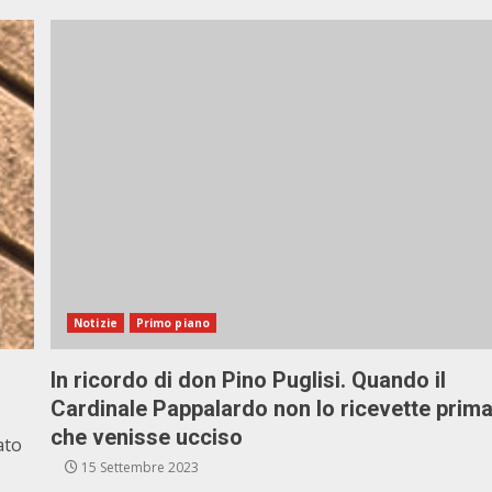
Notizie
Primo piano
In ricordo di don Pino Puglisi. Quando il
Cardinale Pappalardo non lo ricevette prim
che venisse ucciso
ato
15 Settembre 2023