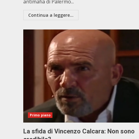
antimafia di Palermo...
Continua a leggere...
Primo piano
La sfida di Vincenzo Calcara: Non sono