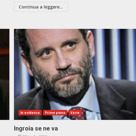
Continua a leggere...
In evidenza
Primo piano
Varie
Ingroia se ne va