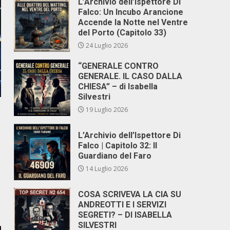
L’Archivio dell’Ispettore Di
Falco: Un Incubo Arancione
Accende la Notte nel Ventre
del Porto (Capitolo 33)
24 Luglio 2026
“GENERALE CONTRO
GENERALE. IL CASO DALLA
CHIESA” – di Isabella
Silvestri
19 Luglio 2026
L’Archivio dell’Ispettore Di
Falco | Capitolo 32: Il
Guardiano del Faro
14 Luglio 2026
COSA SCRIVEVA LA CIA SU
ANDREOTTI E I SERVIZI
SEGRETI? – DI ISABELLA
SILVESTRI