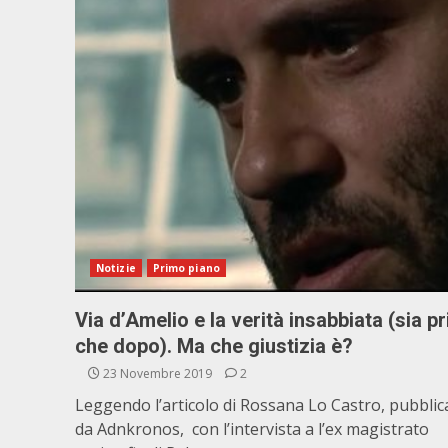
Notizie
Primo piano
Via d’Amelio e la verità insabbiata (sia p
che dopo). Ma che giustizia è?
23 Novembre 2019
2
Leggendo l’articolo di Rossana Lo Castro, pubblic
da Adnkronos, con l’intervista a l’ex magistrato