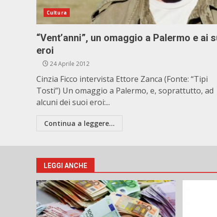
Cultura
“Vent’anni”, un omaggio a Palermo e ai s
eroi
24 Aprile 2012
Cinzia Ficco intervista Ettore Zanca (Fonte: “Tipi
Tosti”) Un omaggio a Palermo, e, soprattutto, ad
alcuni dei suoi eroi:...
Continua a leggere...
LEGGI ANCHE