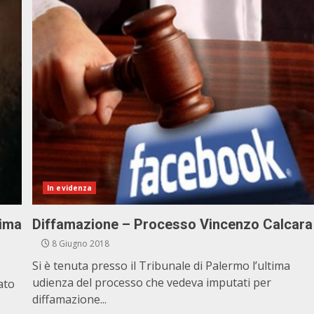
In evidenza
rima
Diffamazione – Processo Vincenzo Calcara
8 Giugno 2018
Si è tenuta presso il Tribunale di Palermo l’ultima
udienza del processo che vedeva imputati per
ato
diffamazione...