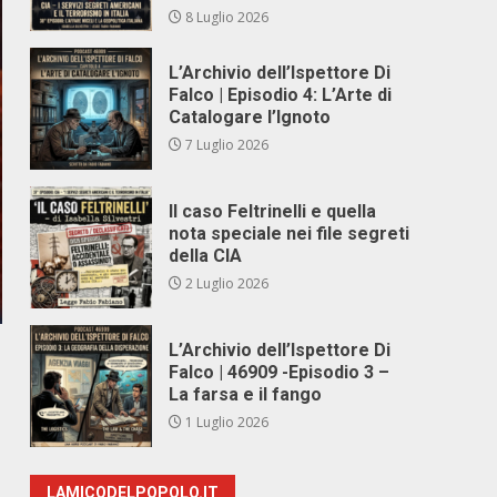
8 Luglio 2026
L’Archivio dell’Ispettore Di
Falco | Episodio 4: L’Arte di
Catalogare l’Ignoto
7 Luglio 2026
Il caso Feltrinelli e quella
nota speciale nei file segreti
della CIA
2 Luglio 2026
L’Archivio dell’Ispettore Di
Falco | 46909 -Episodio 3 –
La farsa e il fango
1 Luglio 2026
LAMICODELPOPOLO.IT