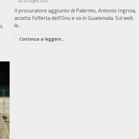
22 Luglio 2012
Il procuratore aggiunto di Palermo, Antonio Ingroia,
accetta l’offerta dell’Onu e va in Guatemala. Sul web
le...
i,
Continua a leggere...