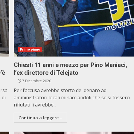
Primo piano
Chiesti 11 anni e mezzo per Pino Maniaci,
’è
l’ex direttore di Telejato
7 Dicembre 2020
arsa
Per l’accusa avrebbe storto del denaro ad
 di
amministratori locali minacciandoli che se si fossero
rifiutati li avrebbe...
Continua a leggere...