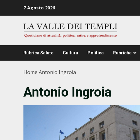
Zum
7 Agosto 2026
Inhalt
springen
Rubrica Salute
Cultura
Politica
Rubriche
Home
Antonio Ingroia
Antonio Ingroia