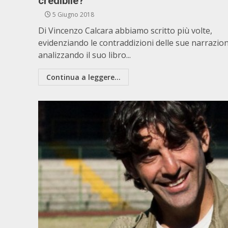
credibile?
5 Giugno 2018
Di Vincenzo Calcara abbiamo scritto più volte,
evidenziando le contraddizioni delle sue narrazion
analizzando il suo libro...
Continua a leggere...