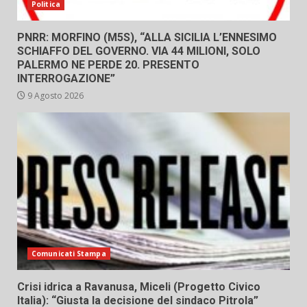
Politica
PNRR: MORFINO (M5S), “ALLA SICILIA L’ENNESIMO
SCHIAFFO DEL GOVERNO. VIA 44 MILIONI, SOLO
PALERMO NE PERDE 20. PRESENTO
INTERROGAZIONE”
9 Agosto 2026
Comunicati Stampa
Crisi idrica a Ravanusa, Miceli (Progetto Civico
Italia): “Giusta la decisione del sindaco Pitrola”