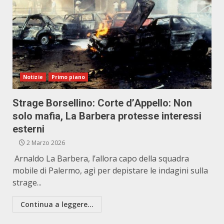
Notizie
Primo piano
Strage Borsellino: Corte d’Appello: Non
solo mafia, La Barbera protesse interessi
esterni
2 Marzo 2026
Arnaldo La Barbera, l’allora capo della squadra
mobile di Palermo, agì per depistare le indagini sulla
strage...
Continua a leggere...