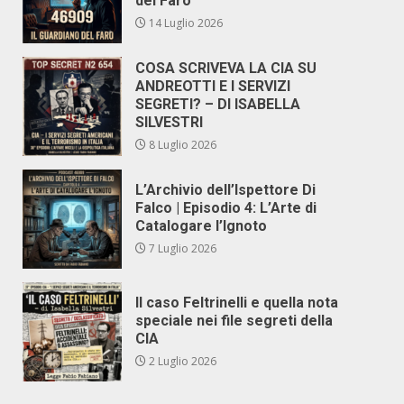
del Faro
14 Luglio 2026
COSA SCRIVEVA LA CIA SU
ANDREOTTI E I SERVIZI
SEGRETI? – DI ISABELLA
SILVESTRI
8 Luglio 2026
L’Archivio dell’Ispettore Di
Falco | Episodio 4: L’Arte di
Catalogare l’Ignoto
7 Luglio 2026
Il caso Feltrinelli e quella nota
speciale nei file segreti della
CIA
2 Luglio 2026