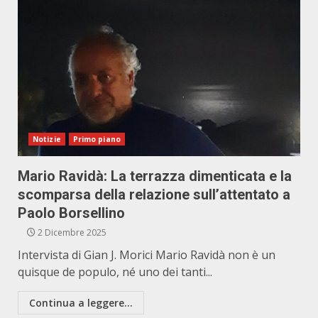
Notizie
Primo piano
Mario Ravidà: La terrazza dimenticata e la
scomparsa della relazione sull’attentato a
Paolo Borsellino
2 Dicembre 2025
Intervista di Gian J. Morici Mario Ravidà non è un
quisque de populo, né uno dei tanti...
Continua a leggere...