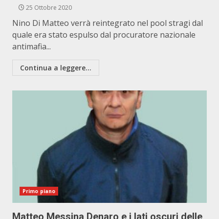
25 Ottobre 2020
Nino Di Matteo verrà reintegrato nel pool stragi dal
quale era stato espulso dal procuratore nazionale
antimafia...
Continua a leggere...
Primo piano
Matteo Messina Denaro e i lati oscuri delle