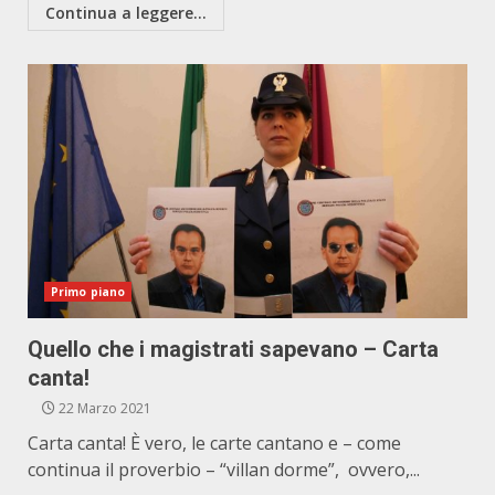
Continua a leggere...
Primo piano
Quello che i magistrati sapevano – Carta
canta!
22 Marzo 2021
Carta canta! È vero, le carte cantano e – come
continua il proverbio – “villan dorme”, ovvero,...