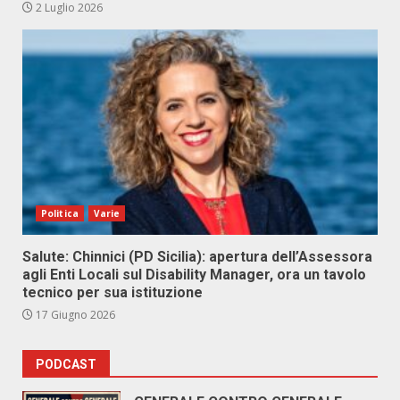
2 Luglio 2026
Politica
Varie
Salute: Chinnici (PD Sicilia): apertura dell’Assessora
agli Enti Locali sul Disability Manager, ora un tavolo
tecnico per sua istituzione
17 Giugno 2026
PODCAST