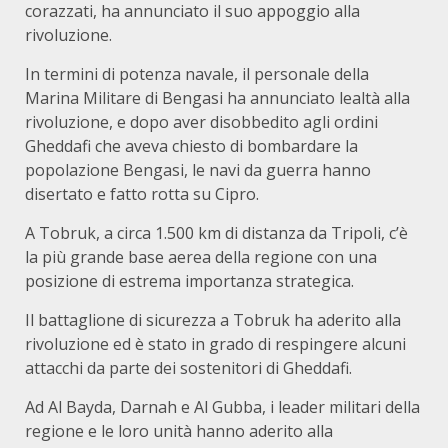
corazzati, ha annunciato il suo appoggio alla
rivoluzione.
In termini di potenza navale, il personale della
Marina Militare di Bengasi ha annunciato lealtà alla
rivoluzione, e dopo aver disobbedito agli ordini
Gheddafi che aveva chiesto di bombardare la
popolazione Bengasi, le navi da guerra hanno
disertato e fatto rotta su Cipro.
A Tobruk, a circa 1.500 km di distanza da Tripoli, c’è
la più grande base aerea della regione con una
posizione di estrema importanza strategica.
Il battaglione di sicurezza a Tobruk ha aderito alla
rivoluzione ed è stato in grado di respingere alcuni
attacchi da parte dei sostenitori di Gheddafi.
Ad Al Bayda, Darnah e Al Gubba, i leader militari della
regione e le loro unità hanno aderito alla