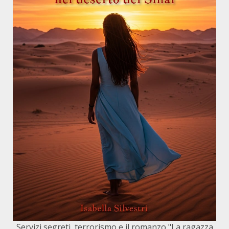
Servizi segreti, terrorismo e il romanzo "La ragazza