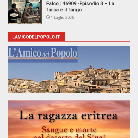
Falco | 46909 -Episodio 3 – La
farsa e il fango
1 Luglio 2026
LAMICODELPOPOLO.IT