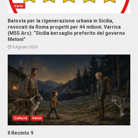
Varie
Batosta per la rigenerazione urbana in Sicilia,
revocati da Roma progetti per 44 milioni. Varrica
(M5S Ars): “Sicilia bersaglio preferito del governo
Meloni”
8 Agosto 2026
Cultura
Varie
Il Recinto 9