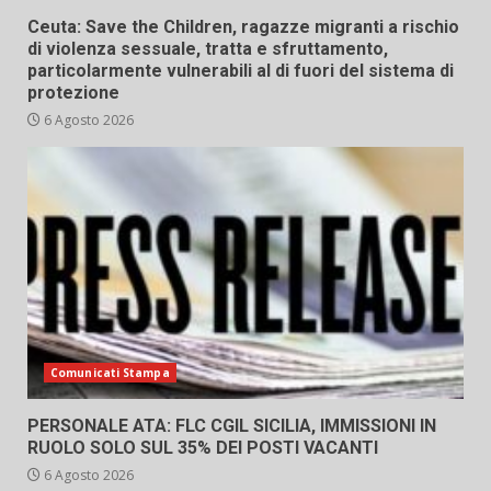
Ceuta: Save the Children, ragazze migranti a rischio
di violenza sessuale, tratta e sfruttamento,
particolarmente vulnerabili al di fuori del sistema di
protezione
6 Agosto 2026
Comunicati Stampa
PERSONALE ATA: FLC CGIL SICILIA, IMMISSIONI IN
RUOLO SOLO SUL 35% DEI POSTI VACANTI
6 Agosto 2026