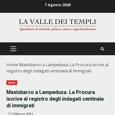
Zum
7 Agosto 2026
Inhalt
springen
PRIMÄRES
MENÜ
Home
Maxisbarco a Lampedusa. La Procura iscrive al
registro degli indagati centinaia di immigrati
Varie
Maxisbarco a Lampedusa. La Procura
iscrive al registro degli indagati centinaia
di immigrati
2 Marzo 2011