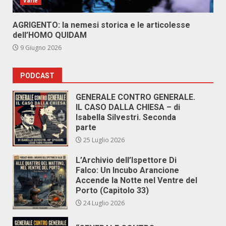
Varie
AGRIGENTO: la nemesi storica e le articolesse
dell’HOMO QUIDAM
9 Giugno 2026
PODCAST
GENERALE CONTRO GENERALE.
IL CASO DALLA CHIESA – di
Isabella Silvestri. Seconda
parte
25 Luglio 2026
L’Archivio dell’Ispettore Di
Falco: Un Incubo Arancione
Accende la Notte nel Ventre del
Porto (Capitolo 33)
24 Luglio 2026