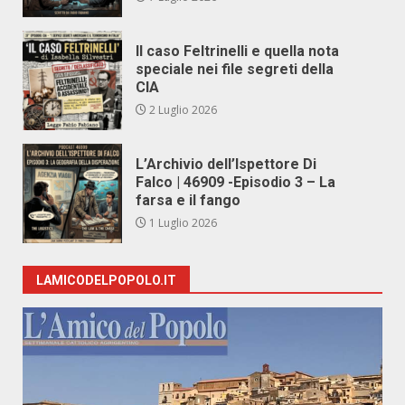
Il caso Feltrinelli e quella nota
speciale nei file segreti della
CIA
2 Luglio 2026
L’Archivio dell’Ispettore Di
Falco | 46909 -Episodio 3 – La
farsa e il fango
1 Luglio 2026
LAMICODELPOPOLO.IT