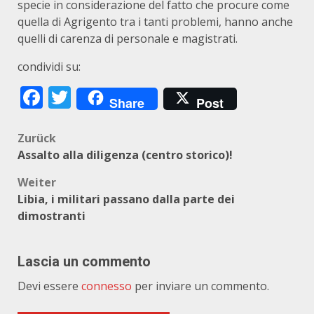
specie in considerazione del fatto che procure come
quella di Agrigento tra i tanti problemi, hanno anche
quelli di carenza di personale e magistrati.
condividi su:
Facebook
Twitter
Share
Post
Beitragsnavigation
Zurück
Assalto alla diligenza (centro storico)!
Weiter
Libia, i militari passano dalla parte dei
dimostranti
Lascia un commento
Devi essere
connesso
per inviare un commento.