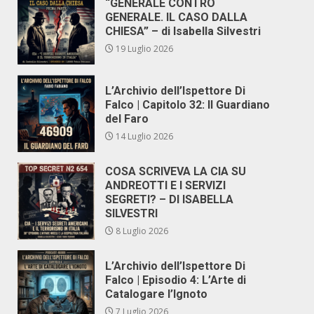
“GENERALE CONTRO
GENERALE. IL CASO DALLA
CHIESA” – di Isabella Silvestri
19 Luglio 2026
L’Archivio dell’Ispettore Di
Falco | Capitolo 32: Il Guardiano
del Faro
14 Luglio 2026
COSA SCRIVEVA LA CIA SU
ANDREOTTI E I SERVIZI
SEGRETI? – DI ISABELLA
SILVESTRI
8 Luglio 2026
L’Archivio dell’Ispettore Di
Falco | Episodio 4: L’Arte di
Catalogare l’Ignoto
7 Luglio 2026