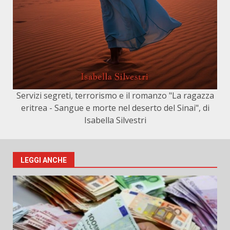
Servizi segreti, terrorismo e il romanzo "La ragazza
eritrea - Sangue e morte nel deserto del Sinai", di
Isabella Silvestri
LEGGI ANCHE