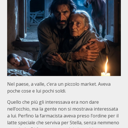
Nel paese, a valle, c’era un piccolo market. Aveva
poche cose e lui pochi soldi.
Quello che più gli interessava era non dare
nell’occhio, ma la gente non si mostrava interessata
a lui. Perfino la farmacista aveva preso l’ordine per il
latte speciale che serviva per Stella, senza nemmeno