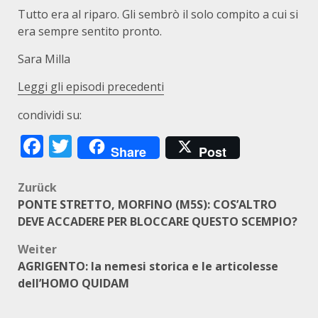
Tutto era al riparo. Gli sembrò il solo compito a cui si
era sempre sentito pronto.
Sara Milla
Leggi gli episodi precedenti
condividi su:
Facebook
Twitter
Share
Post
Beitragsnavigation
Zurück
PONTE STRETTO, MORFINO (M5S): COS’ALTRO
DEVE ACCADERE PER BLOCCARE QUESTO SCEMPIO?
Weiter
AGRIGENTO: la nemesi storica e le articolesse
dell’HOMO QUIDAM