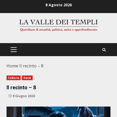
Zum
8 Agosto 2026
Inhalt
springen
PRIMÄRES
MENÜ
Home
Il recinto – 8
Cultura
Varie
Il recinto – 8
9 Giugno 2026