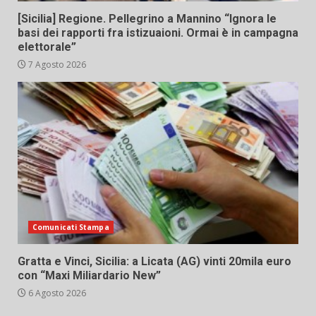
[Sicilia] Regione. Pellegrino a Mannino “Ignora le
basi dei rapporti fra istizuaioni. Ormai è in campagna
elettorale”
7 Agosto 2026
Comunicati Stampa
Gratta e Vinci, Sicilia: a Licata (AG) vinti 20mila euro
con “Maxi Miliardario New”
6 Agosto 2026