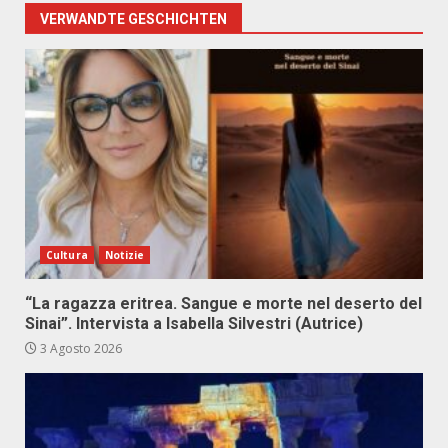
VERWANDTE GESCHICHTEN
Cultura
Notizie
“La ragazza eritrea. Sangue e morte nel deserto del
Sinai”. Intervista a Isabella Silvestri (Autrice)
3 Agosto 2026