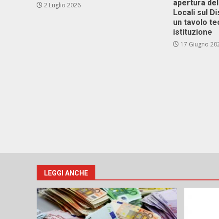
apertura del
2 Luglio 2026
Locali sul D
un tavolo te
istituzione
17 Giugno 20
LEGGI ANCHE