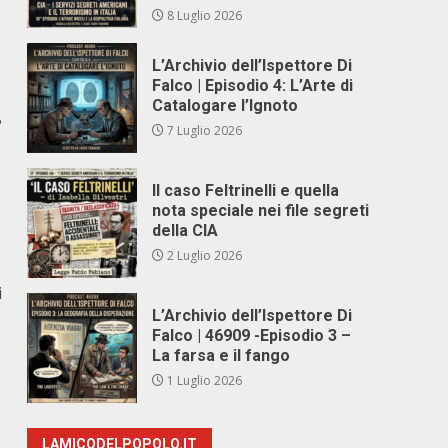
8 Luglio 2026
L’Archivio dell’Ispettore Di
Falco | Episodio 4: L’Arte di
Catalogare l’Ignoto
?
7 Luglio 2026
Il caso Feltrinelli e quella
nota speciale nei file segreti
della CIA
2 Luglio 2026
i
L’Archivio dell’Ispettore Di
Falco | 46909 -Episodio 3 –
La farsa e il fango
1 Luglio 2026
LAMICODELPOPOLO.IT