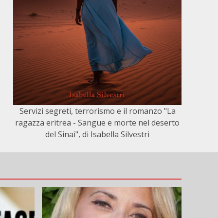
Servizi segreti, terrorismo e il romanzo "La
ragazza eritrea - Sangue e morte nel deserto
del Sinai", di Isabella Silvestri