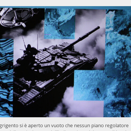
rigento si è aperto un vuoto che nessun piano regolatore