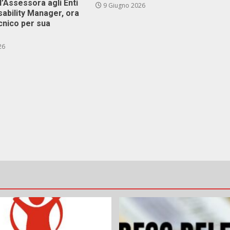
l’Assessora agli Enti
9 Giugno 2026
isability Manager, ora
cnico per sua
26