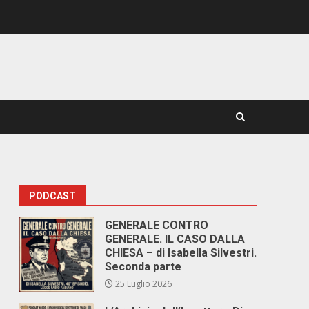
PODCAST
GENERALE CONTRO
GENERALE. IL CASO DALLA
CHIESA – di Isabella Silvestri.
Seconda parte
25 Luglio 2026