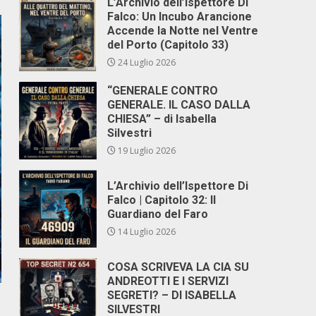
L’Archivio dell’Ispettore Di
Falco: Un Incubo Arancione
Accende la Notte nel Ventre
del Porto (Capitolo 33)
24 Luglio 2026
“GENERALE CONTRO
GENERALE. IL CASO DALLA
CHIESA” – di Isabella
Silvestri
19 Luglio 2026
L’Archivio dell’Ispettore Di
Falco | Capitolo 32: Il
Guardiano del Faro
14 Luglio 2026
COSA SCRIVEVA LA CIA SU
ANDREOTTI E I SERVIZI
SEGRETI? – DI ISABELLA
SILVESTRI