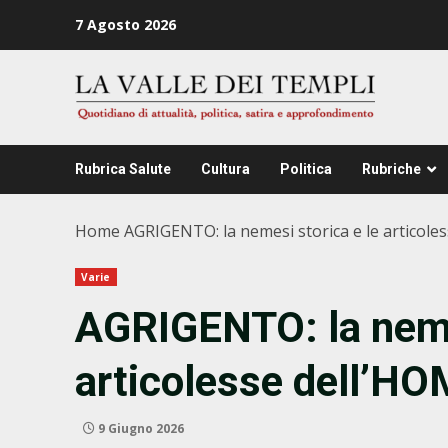
Zum
7 Agosto 2026
Inhalt
springen
Rubrica Salute
Cultura
Politica
Rubriche
Home
AGRIGENTO: la nemesi storica e le artico
Varie
AGRIGENTO: la nemes
articolesse dell’
9 Giugno 2026