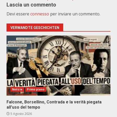
Lascia un commento
Devi essere
connesso
per inviare un commento.
VERWANDTE GESCHICHTEN
Notizie
Primo piano
Falcone, Borsellino, Contrada e la verità piegata
all’uso del tempo
5 Agosto 2026