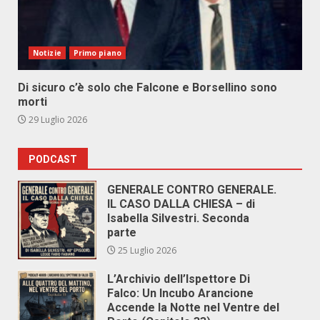
Notizie
Primo piano
Di sicuro c’è solo che Falcone e Borsellino sono
morti
29 Luglio 2026
PODCAST
GENERALE CONTRO GENERALE.
IL CASO DALLA CHIESA – di
Isabella Silvestri. Seconda
parte
25 Luglio 2026
L’Archivio dell’Ispettore Di
Falco: Un Incubo Arancione
Accende la Notte nel Ventre del