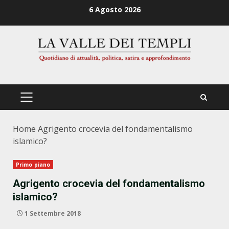
Zum
6 Agosto 2026
Inhalt
springen
PRIMÄRES
MENÜ
Home
Agrigento crocevia del fondamentalismo
islamico?
Primo piano
Agrigento crocevia del fondamentalismo
islamico?
1 Settembre 2018