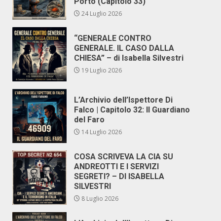
Porto (Capitolo 33)
24 Luglio 2026
“GENERALE CONTRO
GENERALE. IL CASO DALLA
CHIESA” – di Isabella Silvestri
19 Luglio 2026
L’Archivio dell’Ispettore Di
Falco | Capitolo 32: Il Guardiano
del Faro
14 Luglio 2026
COSA SCRIVEVA LA CIA SU
ANDREOTTI E I SERVIZI
SEGRETI? – DI ISABELLA
SILVESTRI
8 Luglio 2026