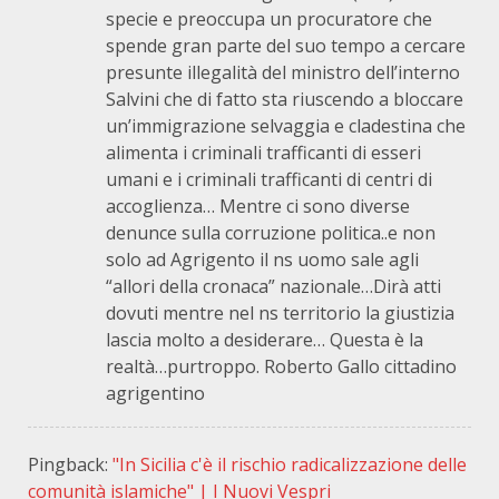
specie e preoccupa un procuratore che
spende gran parte del suo tempo a cercare
presunte illegalità del ministro dell’interno
Salvini che di fatto sta riuscendo a bloccare
un’immigrazione selvaggia e cladestina che
alimenta i criminali trafficanti di esseri
umani e i criminali trafficanti di centri di
accoglienza… Mentre ci sono diverse
denunce sulla corruzione politica..e non
solo ad Agrigento il ns uomo sale agli
“allori della cronaca” nazionale…Dirà atti
dovuti mentre nel ns territorio la giustizia
lascia molto a desiderare… Questa è la
realtà…purtroppo. Roberto Gallo cittadino
agrigentino
Pingback:
"In Sicilia c'è il rischio radicalizzazione delle
comunità islamiche" | I Nuovi Vespri