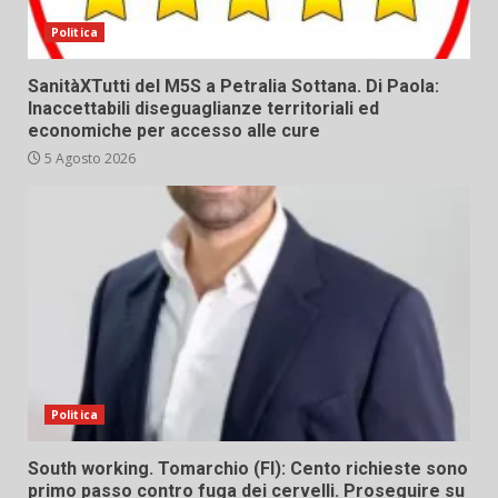
Politica
SanitàXTutti del M5S a Petralia Sottana. Di Paola:
Inaccettabili diseguaglianze territoriali ed
economiche per accesso alle cure
5 Agosto 2026
Politica
South working. Tomarchio (FI): Cento richieste sono
primo passo contro fuga dei cervelli. Proseguire su