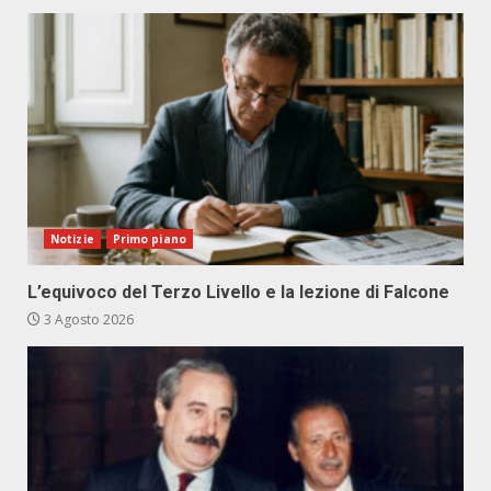
Notizie
Primo piano
L’equivoco del Terzo Livello e la lezione di Falcone
3 Agosto 2026