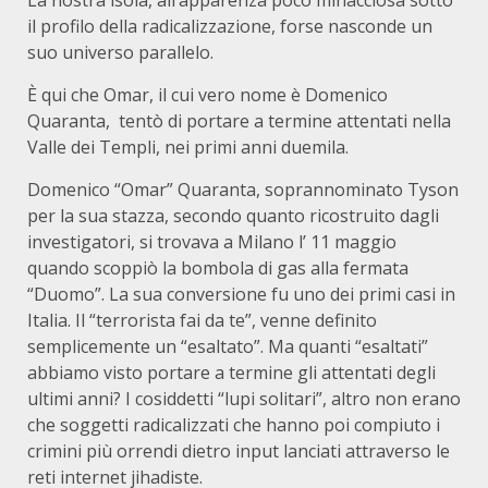
il profilo della radicalizzazione, forse nasconde un
suo universo parallelo.
È qui che Omar, il cui vero nome è Domenico
Quaranta, tentò di portare a termine attentati nella
Valle dei Templi, nei primi anni duemila.
Domenico “Omar” Quaranta, soprannominato Tyson
per la sua stazza, secondo quanto ricostruito dagli
investigatori, si trovava a Milano l’ 11 maggio
quando scoppiò la bombola di gas alla fermata
“Duomo”. La sua conversione fu uno dei primi casi in
Italia. Il “terrorista fai da te”, venne definito
semplicemente un “esaltato”. Ma quanti “esaltati”
abbiamo visto portare a termine gli attentati degli
ultimi anni? I cosiddetti “lupi solitari”, altro non erano
che soggetti radicalizzati che hanno poi compiuto i
crimini più orrendi dietro input lanciati attraverso le
reti internet jihadiste.