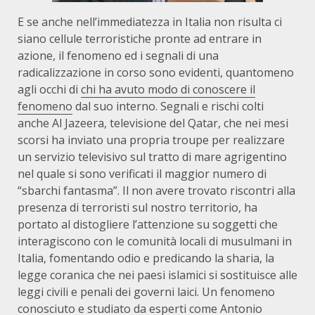
E se anche nell’immediatezza in Italia non risulta ci
siano cellule terroristiche pronte ad entrare in
azione, il fenomeno ed i segnali di una
radicalizzazione in corso sono evidenti, quantomeno
agli occhi di
chi ha avuto modo di conoscere il
fenomeno
dal suo interno. Segnali e rischi colti
anche Al Jazeera, televisione del Qatar, che nei mesi
scorsi ha inviato una propria troupe per realizzare
un servizio televisivo sul tratto di mare agrigentino
nel quale si sono verificati il maggior numero di
“sbarchi fantasma”. Il non avere trovato riscontri alla
presenza di terroristi sul nostro territorio, ha
portato al distogliere l’attenzione su soggetti che
interagiscono con le comunità locali di musulmani in
Italia, fomentando odio e predicando la sharia, la
legge coranica che nei paesi islamici si sostituisce alle
leggi civili e penali dei governi laici. Un fenomeno
conosciuto e studiato da esperti come
Antonio