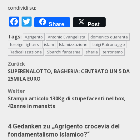
condividi su:
Facebook
Twitter
Share
Post
Tags:
Agrigento
Antonio Evangelista
domenico quaranta
foreign fighters
islam
Islamizzazione
Luigi Patronaggio
Radicalizzazione
Sbarchi fantasma
sharia
terrorismo
Beitragsnavigation
Zurück
SUPERENALOTTO, BAGHERIA: CENTRATO UN 5 DA
25MILA EURO
Weiter
Stampa articolo 130Kg di stupefacenti nel box,
42enne in manette
4 Gedanken zu „
Agrigento crocevia del
fondamentalismo islamico?
“