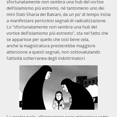
sfortunatamente non sembra una hub del vortice
dell’islamismo più estremo, né tantomeno uno dei
mini Stati-Sharia dei Balcani, da un po’ di tempo inizia
a manifestare pericolosi segnali di radicalizzazione.
Lo “sfortunatamente non sembra una hub del
vortice dell’islamismo più estremo”, sta nel fatto che
se apparisse per quello che così bene cela,
anche la magistratura presterebbe maggiore
attenzione a questi segnali, non sottovalutando
l’attività sotterranea degli indottrinatori.
La nostra isola, all’apparenza poco minacciosa sotto