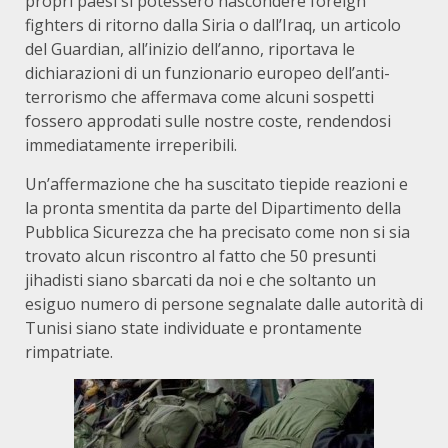
propri paesi si potessero nascondere foreign
fighters di ritorno dalla Siria o dall’Iraq, un articolo
del Guardian, all’inizio dell’anno, riportava le
dichiarazioni di un funzionario europeo dell’anti-
terrorismo che affermava come alcuni sospetti
fossero approdati sulle nostre coste, rendendosi
immediatamente irreperibili.
Un’affermazione che ha suscitato tiepide reazioni e
la pronta smentita da parte del Dipartimento della
Pubblica Sicurezza che ha precisato come non si sia
trovato alcun riscontro al fatto che 50 presunti
jihadisti siano sbarcati da noi e che soltanto un
esiguo numero di persone segnalate dalle autorità di
Tunisi siano state individuate e prontamente
rimpatriate.