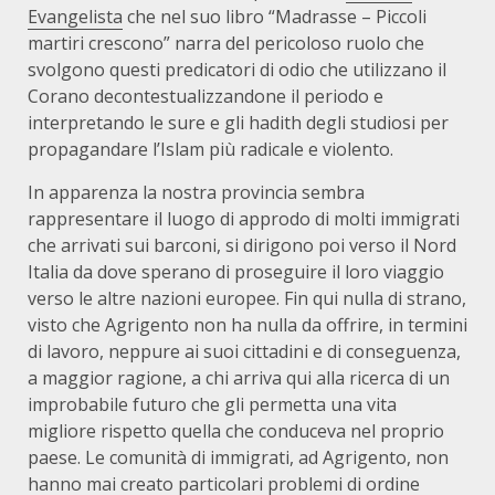
Evangelista
che nel suo libro “Madrasse – Piccoli
martiri crescono” narra del pericoloso ruolo che
svolgono questi predicatori di odio che utilizzano il
Corano decontestualizzandone il periodo e
interpretando le sure e gli hadith degli studiosi per
propagandare l’Islam più radicale e violento.
In apparenza la nostra provincia sembra
rappresentare il luogo di approdo di molti immigrati
che arrivati sui barconi, si dirigono poi verso il Nord
Italia da dove sperano di proseguire il loro viaggio
verso le altre nazioni europee. Fin qui nulla di strano,
visto che Agrigento non ha nulla da offrire, in termini
di lavoro, neppure ai suoi cittadini e di conseguenza,
a maggior ragione, a chi arriva qui alla ricerca di un
improbabile futuro che gli permetta una vita
migliore rispetto quella che conduceva nel proprio
paese. Le comunità di immigrati, ad Agrigento, non
hanno mai creato particolari problemi di ordine