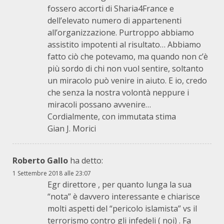
fossero accorti di Sharia4France e
dell’elevato numero di appartenenti
all’organizzazione. Purtroppo abbiamo
assistito impotenti al risultato… Abbiamo
fatto ciò che potevamo, ma quando non c’è
più sordo di chi non vuol sentire, soltanto
un miracolo può venire in aiuto. E io, credo
che senza la nostra volontà neppure i
miracoli possano avvenire…
Cordialmente, con immutata stima
Gian J. Morici
Roberto Gallo
ha detto:
1 Settembre 2018 alle 23:07
Egr direttore , per quanto lunga la sua
“nota” è davvero interessante e chiarisce
molti aspetti del “pericolo islamista” vs il
terrorismo contro gli infedeli ( noi) . Fa