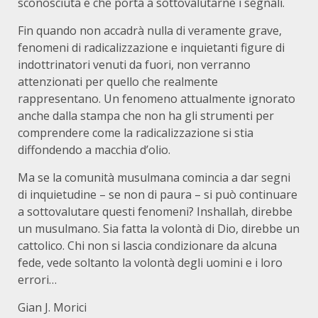
sconosciuta e che porta a sottovalutarne i segnali.
Fin quando non accadrà nulla di veramente grave,
fenomeni di radicalizzazione e inquietanti figure di
indottrinatori venuti da fuori, non verranno
attenzionati per quello che realmente
rappresentano. Un fenomeno attualmente ignorato
anche dalla stampa che non ha gli strumenti per
comprendere come la radicalizzazione si stia
diffondendo a macchia d’olio.
Ma se la comunità musulmana comincia a dar segni
di inquietudine – se non di paura – si può continuare
a sottovalutare questi fenomeni? Inshallah, direbbe
un musulmano. Sia fatta la volontà di Dio, direbbe un
cattolico. Chi non si lascia condizionare da alcuna
fede, vede soltanto la volontà degli uomini e i loro
errori…
Gian J. Morici