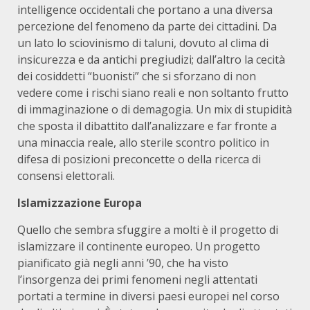
intelligence occidentali che portano a una diversa
percezione del fenomeno da parte dei cittadini. Da
un lato lo sciovinismo di taluni, dovuto al clima di
insicurezza e da antichi pregiudizi; dall’altro la cecità
dei cosiddetti “buonisti” che si sforzano di non
vedere come i rischi siano reali e non soltanto frutto
di immaginazione o di demagogia. Un mix di stupidità
che sposta il dibattito dall’analizzare e far fronte a
una minaccia reale, allo sterile scontro politico in
difesa di posizioni preconcette o della ricerca di
consensi elettorali.
Islamizzazione Europa
Quello che sembra sfuggire a molti è il progetto di
islamizzare il continente europeo. Un progetto
pianificato già negli anni ’90, che ha visto
l’insorgenza dei primi fenomeni negli attentati
portati a termine in diversi paesi europei nel corso