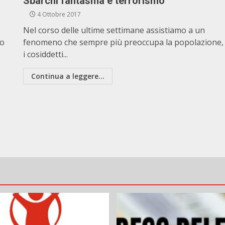
Sbarchi fantasma e terrorismo
4 Ottobre 2017
Nel corso delle ultime settimane assistiamo a un
to
fenomeno che sempre più preoccupa la popolazione,
i cosiddetti...
Continua a leggere...