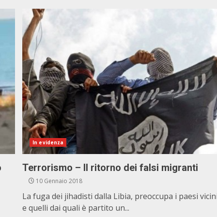
In evidenza
o
Terrorismo – Il ritorno dei falsi migranti
10 Gennaio 2018
La fuga dei jihadisti dalla Libia, preoccupa i paesi vicin
e quelli dai quali è partito un...