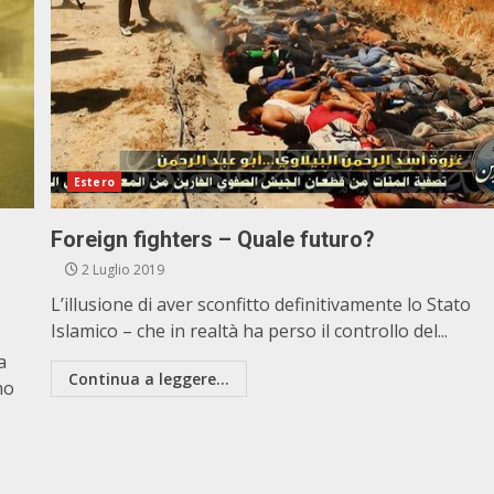
Estero
Foreign fighters – Quale futuro?
2 Luglio 2019
L’illusione di aver sconfitto definitivamente lo Stato
Islamico – che in realtà ha perso il controllo del...
a
Continua a leggere...
mo