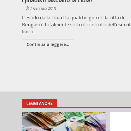
I jihadisti lasciano la Libia?
7 Gennaio 2018
L’esodo dalla Libia Da qualche giorno la città di
Bengasi è totalmente sotto il controllo dell’eserci
libico....
Continua a leggere...
LEGGI ANCHE