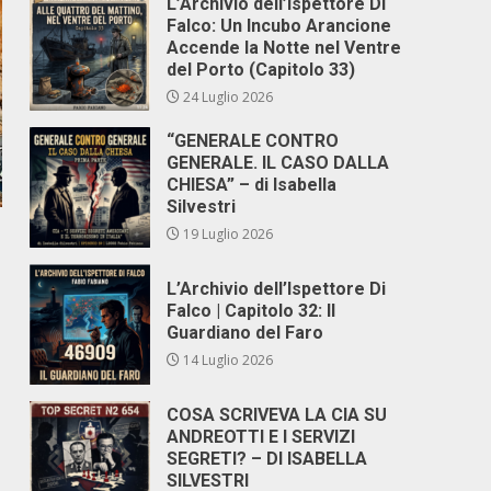
L’Archivio dell’Ispettore Di
Falco: Un Incubo Arancione
Accende la Notte nel Ventre
del Porto (Capitolo 33)
24 Luglio 2026
“GENERALE CONTRO
GENERALE. IL CASO DALLA
CHIESA” – di Isabella
Silvestri
19 Luglio 2026
L’Archivio dell’Ispettore Di
Falco | Capitolo 32: Il
Guardiano del Faro
14 Luglio 2026
COSA SCRIVEVA LA CIA SU
ANDREOTTI E I SERVIZI
SEGRETI? – DI ISABELLA
SILVESTRI