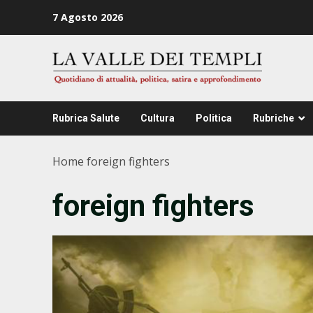
Zum
7 Agosto 2026
Inhalt
springen
Rubrica Salute
Cultura
Politica
Rubriche
Home
foreign fighters
foreign fighters