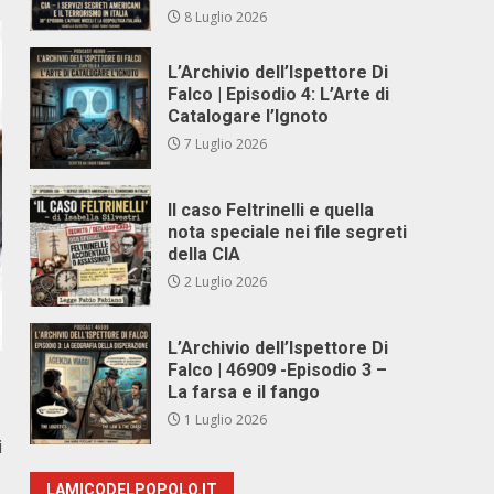
8 Luglio 2026
L’Archivio dell’Ispettore Di
Falco | Episodio 4: L’Arte di
Catalogare l’Ignoto
7 Luglio 2026
Il caso Feltrinelli e quella
nota speciale nei file segreti
della CIA
2 Luglio 2026
L’Archivio dell’Ispettore Di
Falco | 46909 -Episodio 3 –
La farsa e il fango
1 Luglio 2026
i
LAMICODELPOPOLO.IT