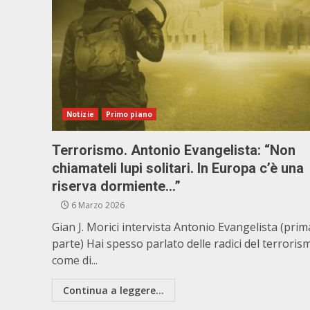
Notizie
Primo piano
Terrorismo. Antonio Evangelista: “Non
chiamateli lupi solitari. In Europa c’è una
riserva dormiente…”
6 Marzo 2026
Gian J. Morici intervista Antonio Evangelista (prim
parte) Hai spesso parlato delle radici del terroris
come di...
Continua a leggere...