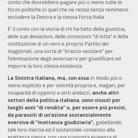
conto che dovrebbero pagare più o meno tutte le
forze politiche (o quel che ne resta) senza nemmeno
escludere la Destra e la stessa Forza Italia.
E’ il conto con la storia di chi ha fatto della giustizia,
delle sue deviazioni, delle concezioni “di lotta” e della
costituzione di un vero e proprio Partito dei
magistrati, una sorta di “braccio secolare” per
l’eliminazione degli avversari e per giustificare ed
imporre la loro stessa esistenza.
La Sinistra Italiana, ma, con essa
in modo più o
meno esplicito e per volontà propria e, magari, per
incapacità di opporsi a certi andazzi,
anche altri
settori della politica italiana
,
sono vissuti per
lunghi anni “di rendita” o, per essere più precisi,
da parassiti di un’azione sostanzialmente
eversiva di “mattanza giudiziaria”,
gabellando
tale loro inerzia ed il sostanziale consenso alla
mattanza stessa, con una supposta esigenza di