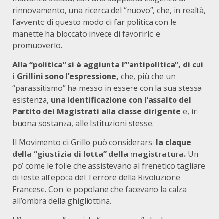
rinnovamento, una ricerca del “nuovo”, che, in realtà,
l’avvento di questo modo di far politica con le
manette ha bloccato invece di favorirlo e
promuoverlo.
Alla “politica” si è aggiunta l’”antipolitica”, di cui
i Grillini sono l’espressione,
che, più che un
“parassitismo” ha messo in essere con la sua stessa
esistenza,
una identificazione con l’assalto del
Partito dei Magistrati alla classe dirigente
e, in
buona sostanza, alle Istituzioni stesse.
Il Movimento di Grillo può considerarsi
la claque
della “giustizia di lotta” della magistratura.
Un
po’ come le folle che assistevano al frenetico tagliare
di teste all’epoca del Terrore della Rivoluzione
Francese. Con le popolane che facevano la calza
all’ombra della ghigliottina.