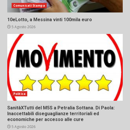
Comunicati Stampa
10eLotto, a Messina vinti 100mila euro
5 Agosto 2026
Politica
SanitàXTutti del M5S a Petralia Sottana. Di Paola:
Inaccettabili diseguaglianze territoriali ed
economiche per accesso alle cure
5 Agosto 2026