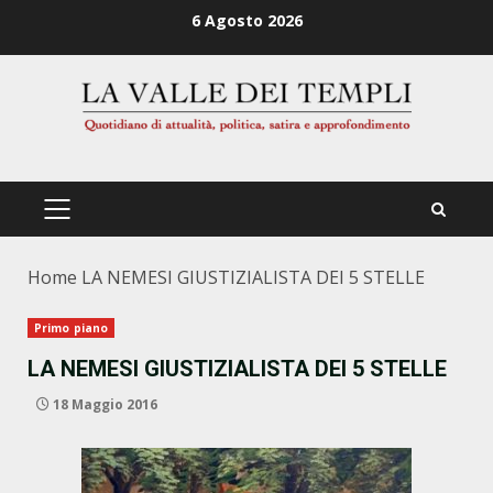
Zum
6 Agosto 2026
Inhalt
springen
PRIMÄRES
MENÜ
Home
LA NEMESI GIUSTIZIALISTA DEI 5 STELLE
Primo piano
LA NEMESI GIUSTIZIALISTA DEI 5 STELLE
18 Maggio 2016