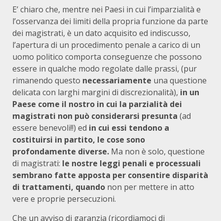
E’ chiaro che, mentre nei Paesi in cui l’imparzialità e
l’osservanza dei limiti della propria funzione da parte
dei magistrati, è un dato acquisito ed indiscusso,
l’apertura di un procedimento penale a carico di un
uomo politico comporta conseguenze che possono
essere in qualche modo regolate dalle prassi, (pur
rimanendo questo
necessariamente
una questione
delicata con larghi margini di discrezionalità),
in un
Paese come il nostro in cui la parzialità dei
magistrati non può considerarsi presunta
(ad
essere benevoli!!) ed
in cui essi tendono a
costituirsi in partito,
le cose sono
profondamente diverse.
Ma non è solo, questione
di magistrati:
le nostre leggi penali e processuali
sembrano fatte apposta per consentire disparità
di trattamenti, quando
non per mettere in atto
vere e proprie persecuzioni.
Che un avviso di garanzia (ricordiamoci di