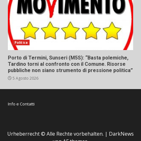
Politica
Porto di Termini, Sunseri (M5S): “Basta polemiche,
Tardino torni al confronto con il Comune. Risorse
pubbliche non siano strumento di pressione politica”
5 Agosto 2026
Info e Contatti
Urheberrecht © Alle Rechte vorbehalten.
|
DarkNews