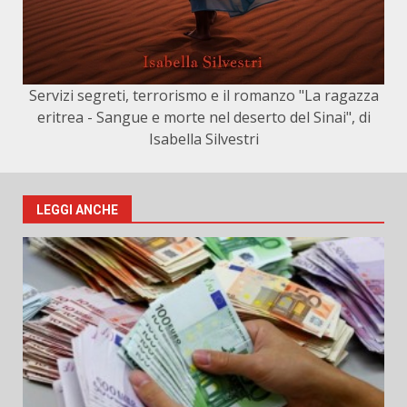
Servizi segreti, terrorismo e il romanzo "La ragazza
eritrea - Sangue e morte nel deserto del Sinai", di
Isabella Silvestri
LEGGI ANCHE