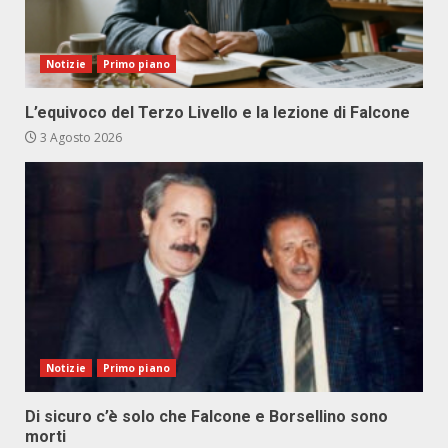
Notizie
Primo piano
L’equivoco del Terzo Livello e la lezione di Falcone
3 Agosto 2026
Notizie
Primo piano
Di sicuro c’è solo che Falcone e Borsellino sono
morti