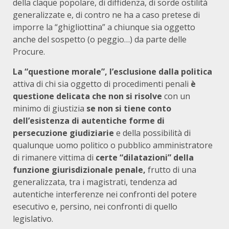
della claque popolare, di diffidenza, di sorde ostilità
generalizzate e, di contro ne ha a caso pretese di
imporre la “ghigliottina” a chiunque sia oggetto
anche del sospetto (o peggio…) da parte delle
Procure.
La “questione morale”, l’esclusione dalla politica
attiva di chi sia oggetto di procedimenti penali
è
questione delicata che non si risolve
con un
minimo di giustizia
se non si tiene conto
dell’esistenza di autentiche forme di
persecuzione giudiziarie
e della possibilità di
qualunque uomo politico o pubblico amministratore
di rimanere vittima di
certe “dilatazioni”
della
funzione giurisdizionale penale,
frutto di una
generalizzata, tra i magistrati, tendenza ad
autentiche interferenze nei confronti del potere
esecutivo e, persino, nei confronti di quello
legislativo.