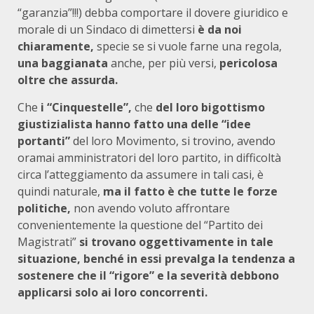
“garanzia”!!!) debba comportare il dovere giuridico e
morale di un Sindaco di dimettersi
è da noi
chiaramente,
specie se si vuole farne una regola,
una baggianata
anche, per più versi,
pericolosa
oltre che assurda.
Che
i “Cinquestelle”,
che
del loro bigottismo
giustizialista hanno fatto una delle “idee
portanti”
del loro Movimento, si trovino, avendo
oramai amministratori del loro partito, in difficoltà
circa l’atteggiamento da assumere in tali casi, è
quindi naturale,
ma il fatto è che tutte le forze
politiche,
non avendo voluto affrontare
convenientemente la questione del “Partito dei
Magistrati”
si trovano oggettivamente in tale
situazione, benché in essi prevalga la tendenza a
sostenere che il “rigore” e la severità debbono
applicarsi solo ai loro concorrenti.