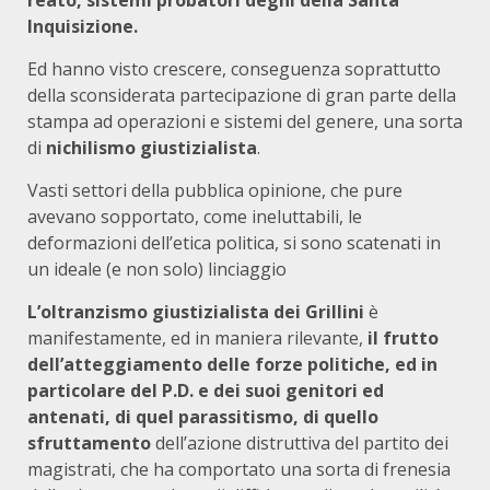
reato, sistemi probatori degni della Santa
Inquisizione.
Ed hanno visto crescere, conseguenza soprattutto
della sconsiderata partecipazione di gran parte della
stampa ad operazioni e sistemi del genere, una sorta
di
nichilismo giustizialista
.
Vasti settori della pubblica opinione, che pure
avevano sopportato, come ineluttabili, le
deformazioni dell’etica politica, si sono scatenati in
un ideale (e non solo) linciaggio
L’oltranzismo giustizialista dei Grillini
è
manifestamente, ed in maniera rilevante,
il frutto
dell’atteggiamento delle forze politiche, ed in
particolare del P.D. e dei suoi genitori ed
antenati, di quel parassitismo, di quello
sfruttamento
dell’azione distruttiva del partito dei
magistrati, che ha comportato una sorta di frenesia