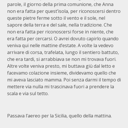
parole, il giorno della prima comunione, che Anna
non era fatta per quest’isola, per riconoscersi dentro
queste pietre ferme sotto il vento e il sole, nel
sapore della terra e del sale, nella tradizione. Che
non era fatta per riconoscersi forse in niente, che
era fatta per cercarsi. O avrei dovuto capirlo quando
veniva qui nelle mattine d’estate. A volte la vedevo
arrivare di corsa, trafelata, lungo il sentiero battuto,
che era tardi, si arrabbiava se non mi trovava fuori.
Altre volte veniva presto, mi buttava giù dal letto e
facevamo colazione insieme, dividevamo quello che
mi aveva lasciato mamma. Poi senza darmi il tempo di
mettere via nulla mi trascinava fuori a prendere la
scala e via sul tetto.
Passava l’aereo per la Sicilia, quello della mattina.