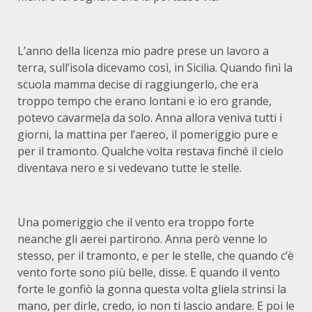
L’anno della licenza mio padre prese un lavoro a
terra, sull’isola dicevamo così, in Sicilia. Quando finì la
scuola mamma decise di raggiungerlo, che era
troppo tempo che erano lontani e io ero grande,
potevo cavarmela da solo. Anna allora veniva tutti i
giorni, la mattina per l’aereo, il pomeriggio pure e
per il tramonto. Qualche volta restava finché il cielo
diventava nero e si vedevano tutte le stelle.
Una pomeriggio che il vento era troppo forte
neanche gli aerei partirono. Anna però venne lo
stesso, per il tramonto, e per le stelle, che quando c’è
vento forte sono più belle, disse. E quando il vento
forte le gonfiò la gonna questa volta gliela strinsi la
mano, per dirle, credo, io non ti lascio andare. E poi le