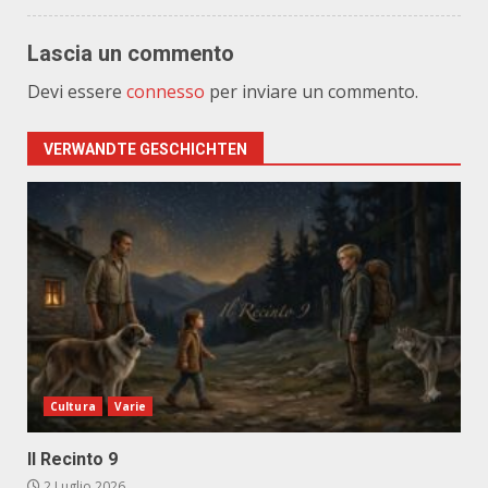
Lascia un commento
Devi essere
connesso
per inviare un commento.
VERWANDTE GESCHICHTEN
Cultura
Varie
Il Recinto 9
2 Luglio 2026