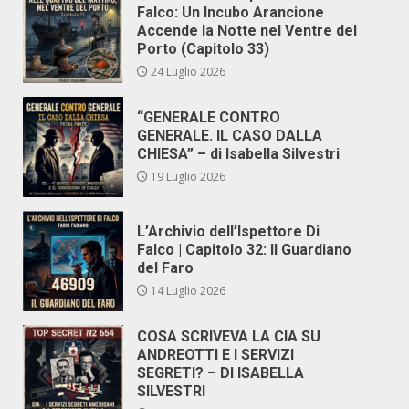
Falco: Un Incubo Arancione
Accende la Notte nel Ventre del
Porto (Capitolo 33)
24 Luglio 2026
“GENERALE CONTRO
GENERALE. IL CASO DALLA
CHIESA” – di Isabella Silvestri
19 Luglio 2026
L’Archivio dell’Ispettore Di
Falco | Capitolo 32: Il Guardiano
del Faro
14 Luglio 2026
COSA SCRIVEVA LA CIA SU
ANDREOTTI E I SERVIZI
SEGRETI? – DI ISABELLA
SILVESTRI