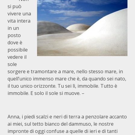
si può
vivere una
vita intera
in un
posto
dove è
possibile
vedere il
sole
sorgere e tramontare a mare, nello stesso mare, in
quell’unico immenso mare che è, da quando sei nato,
il tuo unico orizzonte. Tu sei lì, immobile. Tutto è
immobile. E solo il sole si muove. –
Anna, i piedi scalzi e neri di terra a penzolare accanto
ai miei, sul tetto bianco del dammuso, le nostre
impronte di oggi confuse a quelle di ieri e di tanti