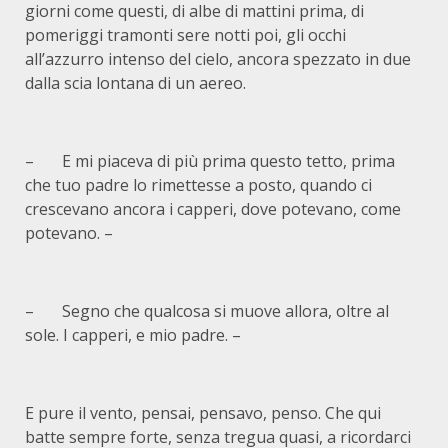
giorni come questi, di albe di mattini prima, di
pomeriggi tramonti sere notti poi, gli occhi
all’azzurro intenso del cielo, ancora spezzato in due
dalla scia lontana di un aereo.
– E mi piaceva di più prima questo tetto, prima
che tuo padre lo rimettesse a posto, quando ci
crescevano ancora i capperi, dove potevano, come
potevano. –
– Segno che qualcosa si muove allora, oltre al
sole. I capperi, e mio padre. –
E pure il vento, pensai, pensavo, penso. Che qui
batte sempre forte, senza tregua quasi, a ricordarci