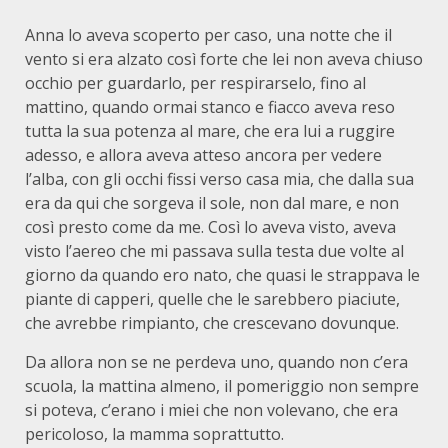
Anna lo aveva scoperto per caso, una notte che il
vento si era alzato così forte che lei non aveva chiuso
occhio per guardarlo, per respirarselo, fino al
mattino, quando ormai stanco e fiacco aveva reso
tutta la sua potenza al mare, che era lui a ruggire
adesso, e allora aveva atteso ancora per vedere
l’alba, con gli occhi fissi verso casa mia, che dalla sua
era da qui che sorgeva il sole, non dal mare, e non
così presto come da me. Così lo aveva visto, aveva
visto l’aereo che mi passava sulla testa due volte al
giorno da quando ero nato, che quasi le strappava le
piante di capperi, quelle che le sarebbero piaciute,
che avrebbe rimpianto, che crescevano dovunque.
Da allora non se ne perdeva uno, quando non c’era
scuola, la mattina almeno, il pomeriggio non sempre
si poteva, c’erano i miei che non volevano, che era
pericoloso, la mamma soprattutto.