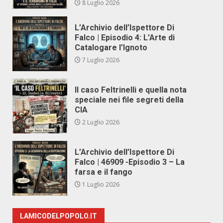
8 Luglio 2026
L’Archivio dell’Ispettore Di
Falco | Episodio 4: L’Arte di
Catalogare l’Ignoto
7 Luglio 2026
Il caso Feltrinelli e quella nota
speciale nei file segreti della
CIA
2 Luglio 2026
L’Archivio dell’Ispettore Di
Falco | 46909 -Episodio 3 – La
farsa e il fango
1 Luglio 2026
LAMICODELPOPOLO.IT