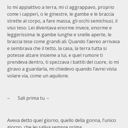
Io mi appiattivo a terra, mi ci aggrappavo, proprio
come i capperi, o le ginestre, le gambe e le braccia
strette al corpo, a fare massa, gli occhi semichiusi, il
viso teso. Lei diventava enorme invece, enorme e
leggerissima: le gambe lunghe e snelle aperte, le
braccia tese come grandi ali. Quando l’aereo arrivava
e sembrava che il tetto, la casa, la terra tutta si
potesse alzare insieme a lui, e quel rumore ti
prendeva dentro, ti spezzava i battiti del cuore, io mi
giravo a guardarla, mi chiedevo quando l’avrei vista
volare via, come un aquilone.
– Sali prima tu. –
Aveva detto quel giorno, quello della gonna, l’unico
giorno, che lei saliva sempre prima.