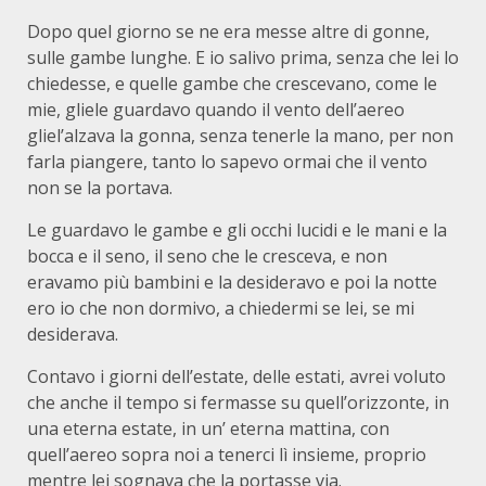
Dopo quel giorno se ne era messe altre di gonne,
sulle gambe lunghe. E io salivo prima, senza che lei lo
chiedesse, e quelle gambe che crescevano, come le
mie, gliele guardavo quando il vento dell’aereo
gliel’alzava la gonna, senza tenerle la mano, per non
farla piangere, tanto lo sapevo ormai che il vento
non se la portava.
Le guardavo le gambe e gli occhi lucidi e le mani e la
bocca e il seno, il seno che le cresceva, e non
eravamo più bambini e la desideravo e poi la notte
ero io che non dormivo, a chiedermi se lei, se mi
desiderava.
Contavo i giorni dell’estate, delle estati, avrei voluto
che anche il tempo si fermasse su quell’orizzonte, in
una eterna estate, in un’ eterna mattina, con
quell’aereo sopra noi a tenerci lì insieme, proprio
mentre lei sognava che la portasse via.