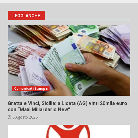
LEGGI ANCHE
Comunicati Stampa
Gratta e Vinci, Sicilia: a Licata (AG) vinti 20mila euro
con “Maxi Miliardario New”
6 Agosto 2026