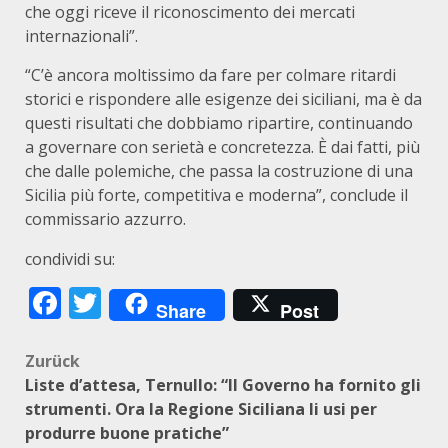
che oggi riceve il riconoscimento dei mercati
internazionali”.
“C’è ancora moltissimo da fare per colmare ritardi
storici e rispondere alle esigenze dei siciliani, ma è da
questi risultati che dobbiamo ripartire, continuando
a governare con serietà e concretezza. È dai fatti, più
che dalle polemiche, che passa la costruzione di una
Sicilia più forte, competitiva e moderna”, conclude il
commissario azzurro.
condividi su:
Facebook
Twitter
Share
Post
Beitragsnavigation
Zurück
Liste d’attesa, Ternullo: “Il Governo ha fornito gli
strumenti. Ora la Regione Siciliana li usi per
produrre buone pratiche”