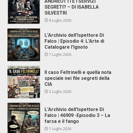
ANDREOTTI E I SERVIZI
SEGRETI? – DI ISABELLA
SILVESTRI
8 Luglio 2026
L’Archivio dell’Ispettore Di
Falco | Episodio 4: L’Arte di
Catalogare l’Ignoto
7 Luglio 2026
Il caso Feltrinelli e quella nota
speciale nei file segreti della
CIA
2 Luglio 2026
L’Archivio dell’Ispettore Di
Falco | 46909 -Episodio 3 – La
farsa e il fango
1 Luglio 2026