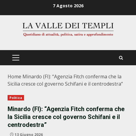
Zum
7 Agosto 2026
Inhalt
springen
PRIMÄRES
MENÜ
Home
Minardo (FI): “Agenzia Fitch conferma che la
Sicilia cresce col governo Schifani e il centrodestra”
Politica
Minardo (FI): “Agenzia Fitch conferma che
la Sicilia cresce col governo Schifani e il
centrodestra”
13 Giugno 2026