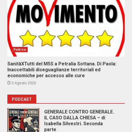
Politica
SanitàXTutti del M5S a Petralia Sottana. Di Paola:
Inaccettabili diseguaglianze territoriali ed
economiche per accesso alle cure
5 Agosto 2026
PODCAST
GENERALE CONTRO GENERALE.
IL CASO DALLA CHIESA – di
Isabella Silvestri. Seconda
parte