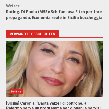
Weiter
Rating. Di Paola (M5S): Schifani usa Fitch per fare
propaganda. Economia reale in Sicilia boccheggia
VERWANDTE GESCHICHTEN
Politica
[Sicilia] Caronia: “Basta valzer di poltrone, a
Palermo serve un programma per giovani e servizi