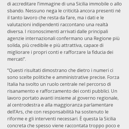
di accreditare l’immagine di una Sicilia immobile o allo
sbando. Nessuno nega le criticità ancora presenti né
il tanto lavoro che resta da fare, ma i dati e le
valutazioni indipendenti raccontano una realtà
diversa. I riconoscimenti arrivati dalle principali
agenzie internazionali confermano una Regione più
solida, più credibile e più attrattiva, capace di
migliorare i propri conti e rafforzare la fiducia dei
mercati”.
“Questi risultati dimostrano che dietro i numeri ci
sono scelte politiche e amministrative precise. Forza
Italia ha svolto un ruolo centrale nel percorso di
risanamento e rafforzamento dei conti pubblici. Un
lavoro portato avanti insieme al governo regionale,
al centrodestra e alla maggioranza parlamentare
dell’Ars, che con responsabilità ha sostenuto le
riforme e gli interventi necessari. È questa la Sicilia
concreta che spesso viene raccontata troppo poco e