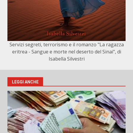
Servizi segreti, terrorismo e il romanzo "La ragazza
eritrea - Sangue e morte nel deserto del Sinai", di
Isabella Silvestri
LEGGI ANCHE