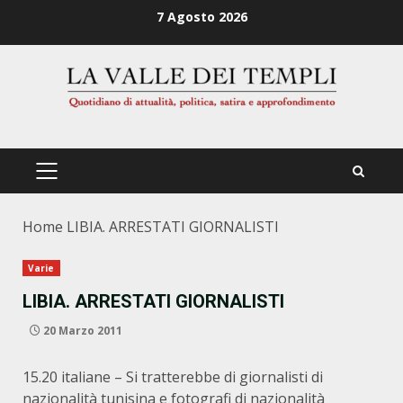
Zum
7 Agosto 2026
Inhalt
springen
PRIMÄRES
MENÜ
Home
LIBIA. ARRESTATI GIORNALISTI
Varie
LIBIA. ARRESTATI GIORNALISTI
20 Marzo 2011
15.20 italiane – Si tratterebbe di giornalisti di
nazionalità tunisina e fotografi di nazionalità