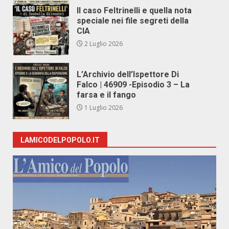
Il caso Feltrinelli e quella nota
speciale nei file segreti della
CIA
2 Luglio 2026
L’Archivio dell’Ispettore Di
Falco | 46909 -Episodio 3 – La
farsa e il fango
1 Luglio 2026
LAMICODELPOPOLO.IT