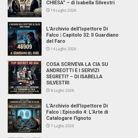
CHIESA” – di Isabella Silvestri
19 Luglio 2026
L’Archivio dell’Ispettore Di
Falco | Capitolo 32: Il Guardiano
del Faro
14 Luglio 2026
COSA SCRIVEVA LA CIA SU
ANDREOTTI E I SERVIZI
SEGRETI? – DI ISABELLA
SILVESTRI
8 Luglio 2026
L’Archivio dell’Ispettore Di
Falco | Episodio 4: L’Arte di
Catalogare l’Ignoto
7 Luglio 2026