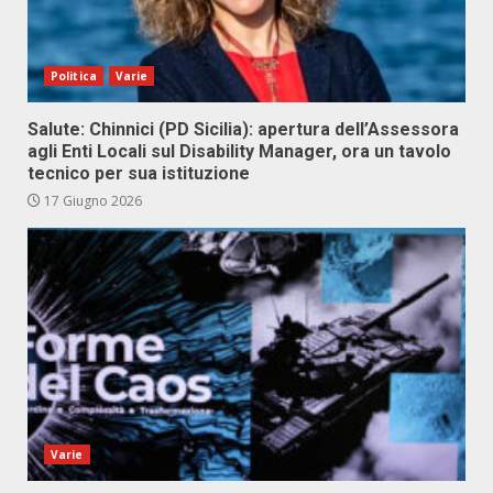
Politica
Varie
Salute: Chinnici (PD Sicilia): apertura dell’Assessora
agli Enti Locali sul Disability Manager, ora un tavolo
tecnico per sua istituzione
17 Giugno 2026
Varie