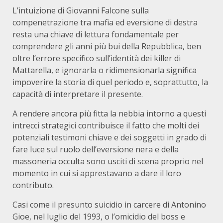
L’intuizione di Giovanni Falcone sulla
compenetrazione tra mafia ed eversione di destra
resta una chiave di lettura fondamentale per
comprendere gli anni più bui della Repubblica, ben
oltre l’errore specifico sull’identità dei killer di
Mattarella, e ignorarla o ridimensionarla significa
impoverire la storia di quel periodo e, soprattutto, la
capacità di interpretare il presente.
A rendere ancora più fitta la nebbia intorno a questi
intrecci strategici contribuisce il fatto che molti dei
potenziali testimoni chiave e dei soggetti in grado di
fare luce sul ruolo dell’eversione nera e della
massoneria occulta sono usciti di scena proprio nel
momento in cui si apprestavano a dare il loro
contributo.
Casi come il presunto suicidio in carcere di Antonino
Gioe, nel luglio del 1993, o l’omicidio del boss e