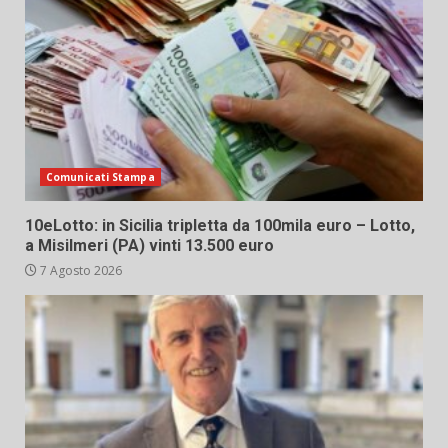
Comunicati Stampa
10eLotto: in Sicilia tripletta da 100mila euro – Lotto,
a Misilmeri (PA) vinti 13.500 euro
7 Agosto 2026