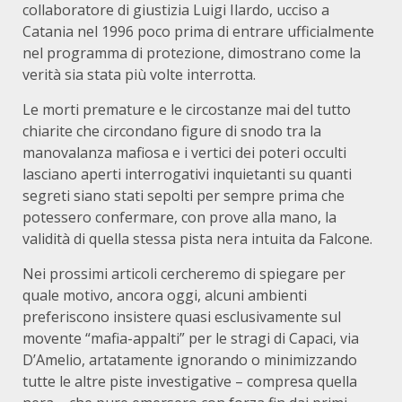
collaboratore di giustizia Luigi Ilardo, ucciso a
Catania nel 1996 poco prima di entrare ufficialmente
nel programma di protezione, dimostrano come la
verità sia stata più volte interrotta.
Le morti premature e le circostanze mai del tutto
chiarite che circondano figure di snodo tra la
manovalanza mafiosa e i vertici dei poteri occulti
lasciano aperti interrogativi inquietanti su quanti
segreti siano stati sepolti per sempre prima che
potessero confermare, con prove alla mano, la
validità di quella stessa pista nera intuita da Falcone.
Nei prossimi articoli cercheremo di spiegare per
quale motivo, ancora oggi, alcuni ambienti
preferiscono insistere quasi esclusivamente sul
movente “mafia-appalti” per le stragi di Capaci, via
D’Amelio, artatamente ignorando o minimizzando
tutte le altre piste investigative – compresa quella