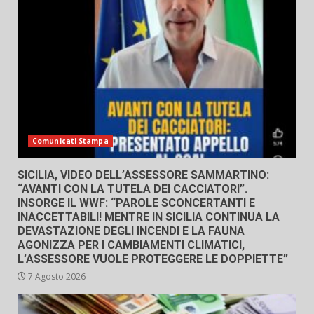
Comunicati Stampa
SICILIA, VIDEO DELL’ASSESSORE SAMMARTINO:
“AVANTI CON LA TUTELA DEI CACCIATORI”.
INSORGE IL WWF: “PAROLE SCONCERTANTI E
INACCETTABILI! MENTRE IN SICILIA CONTINUA LA
DEVASTAZIONE DEGLI INCENDI E LA FAUNA
AGONIZZA PER I CAMBIAMENTI CLIMATICI,
L’ASSESSORE VUOLE PROTEGGERE LE DOPPIETTE”
7 Agosto 2026