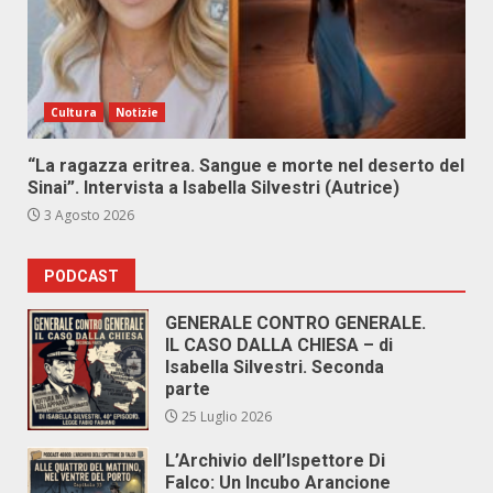
Cultura
Notizie
“La ragazza eritrea. Sangue e morte nel deserto del
Sinai”. Intervista a Isabella Silvestri (Autrice)
3 Agosto 2026
PODCAST
GENERALE CONTRO GENERALE.
IL CASO DALLA CHIESA – di
Isabella Silvestri. Seconda
parte
25 Luglio 2026
L’Archivio dell’Ispettore Di
Falco: Un Incubo Arancione