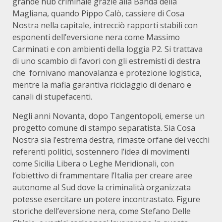
grande hub criminale grazie alla Banda della
Magliana, quando Pippo Calò, cassiere di Cosa
Nostra nella capitale, intrecciò rapporti stabili con
esponenti dell’eversione nera come Massimo
Carminati e con ambienti della loggia P2. Si trattava
di uno scambio di favori con gli estremisti di destra
che fornivano manovalanza e protezione logistica,
mentre la mafia garantiva riciclaggio di denaro e
canali di stupefacenti.
Negli anni Novanta, dopo Tangentopoli, emerse un
progetto comune di stampo separatista. Sia Cosa
Nostra sia l’estrema destra, rimaste orfane dei vecchi
referenti politici, sostennero l’idea di movimenti
come Sicilia Libera o Leghe Meridionali, con
l’obiettivo di frammentare l’Italia per creare aree
autonome al Sud dove la criminalità organizzata
potesse esercitare un potere incontrastato. Figure
storiche dell’eversione nera, come Stefano Delle