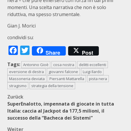
nera – che pure emersero con forza fin dai primi
momenti. Una scelta narrativa che non è solo
riduttiva, ma spesso strumentale.
Gian J. Morici
condividi su:
Facebook
Twitter
Share
Post
Tags:
Antonino Gioè
cosa nostra
delitti eccellenti
eversione di destra
giovanni falcone
Luigi Ilardo
Massoneria deviata
Piersanti Mattarella
pista nera
stragismo
strategia della tensione
Beitragsnavigation
Zurück
SuperEnalotto, impennata di giocate in tutta
Italia: caccia al Jackpot da 177,5 milioni, il
successo della “Bacheca dei Sistemi”
Weiter