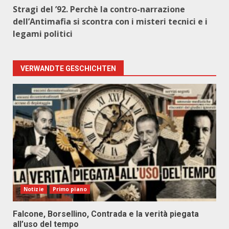
Stragi del ’92. Perchè la contro-narrazione
dell’Antimafia si scontra con i misteri tecnici e i
legami politici
VERWANDTE GESCHICHTEN
Notizie
Primo piano
Falcone, Borsellino, Contrada e la verità piegata
all’uso del tempo