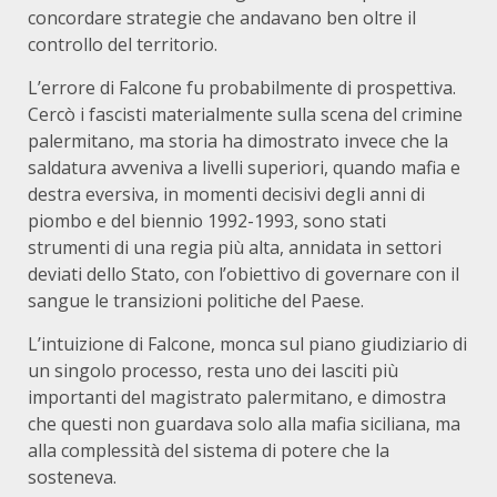
concordare strategie che andavano ben oltre il
controllo del territorio.
L’errore di Falcone fu probabilmente di prospettiva.
Cercò i fascisti materialmente sulla scena del crimine
palermitano, ma storia ha dimostrato invece che la
saldatura avveniva a livelli superiori, quando mafia e
destra eversiva, in momenti decisivi degli anni di
piombo e del biennio 1992-1993, sono stati
strumenti di una regia più alta, annidata in settori
deviati dello Stato, con l’obiettivo di governare con il
sangue le transizioni politiche del Paese.
L’intuizione di Falcone, monca sul piano giudiziario di
un singolo processo, resta uno dei lasciti più
importanti del magistrato palermitano, e dimostra
che questi non guardava solo alla mafia siciliana, ma
alla complessità del sistema di potere che la
sosteneva.