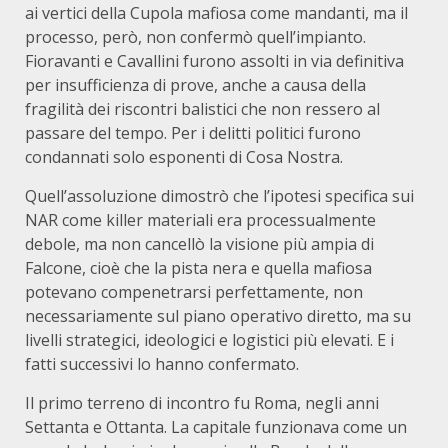
ai vertici della Cupola mafiosa come mandanti, ma il
processo, però, non confermò quell’impianto.
Fioravanti e Cavallini furono assolti in via definitiva
per insufficienza di prove, anche a causa della
fragilità dei riscontri balistici che non ressero al
passare del tempo. Per i delitti politici furono
condannati solo esponenti di Cosa Nostra.
Quell’assoluzione dimostrò che l’ipotesi specifica sui
NAR come killer materiali era processualmente
debole, ma non cancellò la visione più ampia di
Falcone, cioè che la pista nera e quella mafiosa
potevano compenetrarsi perfettamente, non
necessariamente sul piano operativo diretto, ma su
livelli strategici, ideologici e logistici più elevati. E i
fatti successivi lo hanno confermato.
Il primo terreno di incontro fu Roma, negli anni
Settanta e Ottanta. La capitale funzionava come un