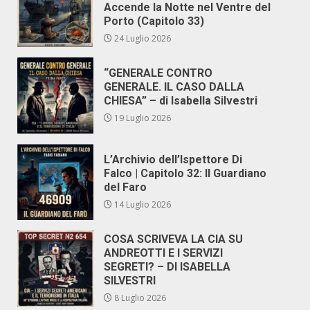
Accende la Notte nel Ventre del
Porto (Capitolo 33)
24 Luglio 2026
“GENERALE CONTRO
GENERALE. IL CASO DALLA
CHIESA” – di Isabella Silvestri
19 Luglio 2026
L’Archivio dell’Ispettore Di
Falco | Capitolo 32: Il Guardiano
del Faro
14 Luglio 2026
COSA SCRIVEVA LA CIA SU
ANDREOTTI E I SERVIZI
SEGRETI? – DI ISABELLA
SILVESTRI
8 Luglio 2026