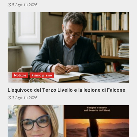
5 Agosto 2026
Notizie
Primo piano
L’equivoco del Terzo Livello e la lezione di Falcone
3 Agosto 2026