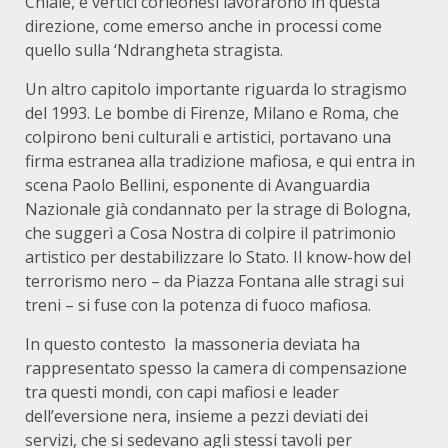
Chiaie, e vertici corleonesi lavorarono in questa
direzione, come emerso anche in processi come
quello sulla ‘Ndrangheta stragista.
Un altro capitolo importante riguarda lo stragismo
del 1993. Le bombe di Firenze, Milano e Roma, che
colpirono beni culturali e artistici, portavano una
firma estranea alla tradizione mafiosa, e qui entra in
scena Paolo Bellini, esponente di Avanguardia
Nazionale già condannato per la strage di Bologna,
che suggerì a Cosa Nostra di colpire il patrimonio
artistico per destabilizzare lo Stato. Il know-how del
terrorismo nero – da Piazza Fontana alle stragi sui
treni – si fuse con la potenza di fuoco mafiosa.
In questo contesto la massoneria deviata ha
rappresentato spesso la camera di compensazione
tra questi mondi, con capi mafiosi e leader
dell’eversione nera, insieme a pezzi deviati dei
servizi, che si sedevano agli stessi tavoli per