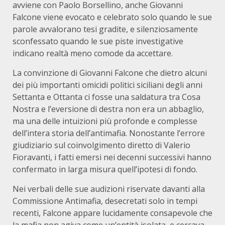
avviene con Paolo Borsellino, anche Giovanni
Falcone viene evocato e celebrato solo quando le sue
parole avvalorano tesi gradite, e silenziosamente
sconfessato quando le sue piste investigative
indicano realtà meno comode da accettare.
La convinzione di Giovanni Falcone che dietro alcuni
dei più importanti omicidi politici siciliani degli anni
Settanta e Ottanta ci fosse una saldatura tra Cosa
Nostra e l’eversione di destra non era un abbaglio,
ma una delle intuizioni più profonde e complesse
dell’intera storia dell’antimafia. Nonostante l’errore
giudiziario sul coinvolgimento diretto di Valerio
Fioravanti, i fatti emersi nei decenni successivi hanno
confermato in larga misura quell’ipotesi di fondo.
Nei verbali delle sue audizioni riservate davanti alla
Commissione Antimafia, desecretati solo in tempi
recenti, Falcone appare lucidamente consapevole che