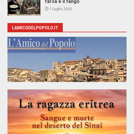
farsa e il fango
1 Luglio 2026
LAMICODELPOPOLO.IT