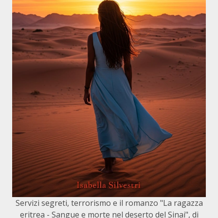
Servizi segreti, terrorismo e il romanzo "La ragazza
eritrea - Sangue e morte nel deserto del Sinai", di