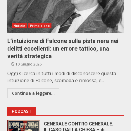
Notizie
Primo piano
L’intuizione di Falcone sulla pista nera nei
delitti eccellenti: un errore tattico, una
verità strategica
10 Giugno 2026
Oggi si cerca in tutti i modi di disconoscere questa
intuizione di Falcone, scomoda e rimossa, e...
Continua a leggere...
PODCAST
GENERALE CONTRO GENERALE.
IL CASO DALLA CHIESA – di