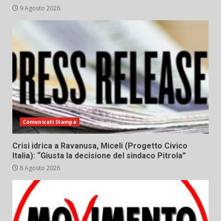
9 Agosto 2026
Comunicati Stampa
Crisi idrica a Ravanusa, Miceli (Progetto Civico
Italia): “Giusta la decisione del sindaco Pitrola”
8 Agosto 2026