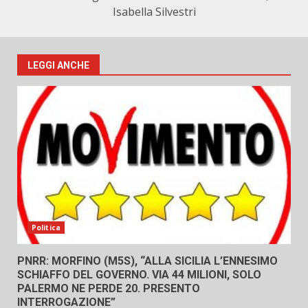
Isabella Silvestri
LEGGI ANCHE
Politica
PNRR: MORFINO (M5S), “ALLA SICILIA L’ENNESIMO
SCHIAFFO DEL GOVERNO. VIA 44 MILIONI, SOLO
PALERMO NE PERDE 20. PRESENTO
INTERROGAZIONE”