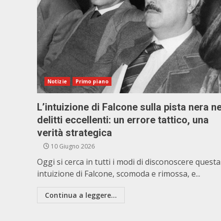
Notizie
Primo piano
L’intuizione di Falcone sulla pista nera ne
delitti eccellenti: un errore tattico, una
verità strategica
10 Giugno 2026
Oggi si cerca in tutti i modi di disconoscere questa
intuizione di Falcone, scomoda e rimossa, e...
Continua a leggere...