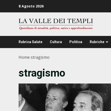
Zum
8 Agosto 2026
Inhalt
springen
Rubrica Salute
Cultura
Politica
Rubriche
Home
stragismo
stragismo