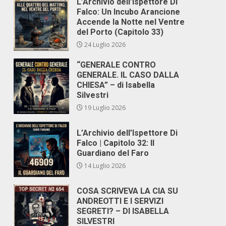
L’Archivio dell’Ispettore Di
Falco: Un Incubo Arancione
Accende la Notte nel Ventre
del Porto (Capitolo 33)
24 Luglio 2026
“GENERALE CONTRO
GENERALE. IL CASO DALLA
CHIESA” – di Isabella
Silvestri
19 Luglio 2026
L’Archivio dell’Ispettore Di
Falco | Capitolo 32: Il
Guardiano del Faro
14 Luglio 2026
COSA SCRIVEVA LA CIA SU
ANDREOTTI E I SERVIZI
SEGRETI? – DI ISABELLA
SILVESTRI