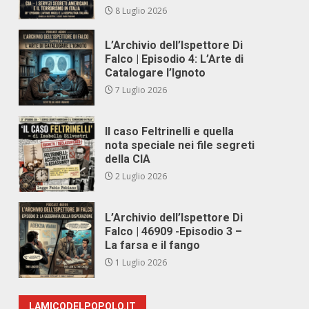
8 Luglio 2026
L’Archivio dell’Ispettore Di
Falco | Episodio 4: L’Arte di
Catalogare l’Ignoto
7 Luglio 2026
Il caso Feltrinelli e quella
nota speciale nei file segreti
della CIA
2 Luglio 2026
L’Archivio dell’Ispettore Di
Falco | 46909 -Episodio 3 –
La farsa e il fango
1 Luglio 2026
LAMICODELPOPOLO.IT