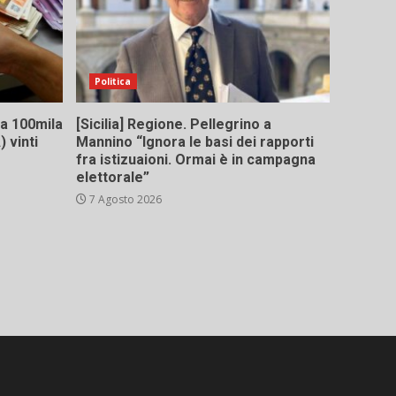
Politica
 da 100mila
[Sicilia] Regione. Pellegrino a
 vinti
Mannino “Ignora le basi dei rapporti
fra istizuaioni. Ormai è in campagna
elettorale”
7 Agosto 2026