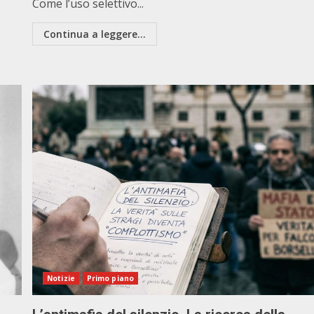
Come l’uso selettivo...
Continua a leggere...
Notizie
Primo piano