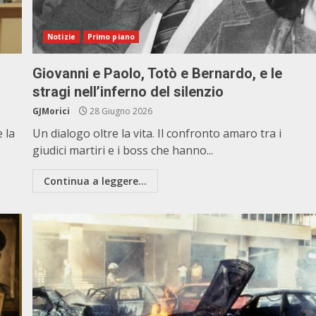
Notizie
Primo piano
Giovanni e Paolo, Totò e Bernardo, e le
stragi nell’inferno del silenzio
GJMorici
28 Giugno 2026
 la
Un dialogo oltre la vita. Il confronto amaro tra i
.
giudici martiri e i boss che hanno...
Continua a leggere...