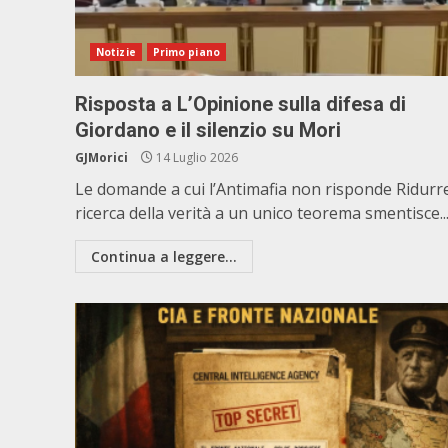
Notizie
Primo piano
Risposta a L’Opinione sulla difesa di
Giordano e il silenzio su Mori
GJMorici
14 Luglio 2026
Le domande a cui l’Antimafia non risponde Ridurre
ricerca della verità a un unico teorema smentisce..
Continua a leggere...