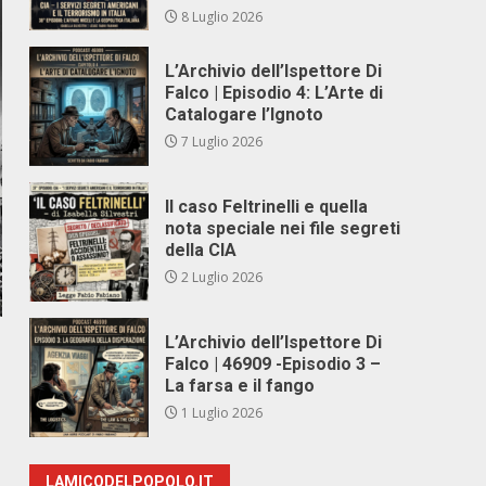
8 Luglio 2026
L’Archivio dell’Ispettore Di
Falco | Episodio 4: L’Arte di
Catalogare l’Ignoto
7 Luglio 2026
Il caso Feltrinelli e quella
nota speciale nei file segreti
della CIA
2 Luglio 2026
L’Archivio dell’Ispettore Di
Falco | 46909 -Episodio 3 –
La farsa e il fango
1 Luglio 2026
LAMICODELPOPOLO.IT