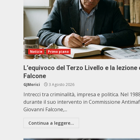
Notizie
Primo piano
L’equivoco del Terzo Livello e la lezione 
Falcone
GJMorici
3 Agosto 2026
Intrecci tra criminalità, impresa e politica. Nel 198
durante il suo intervento in Commissione Antimaf
Giovanni Falcone,...
Continua a leggere...