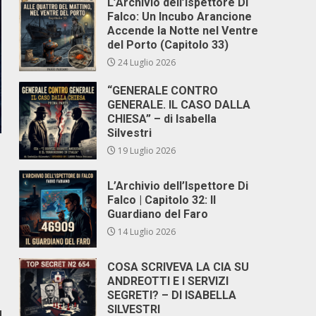
L’Archivio dell’Ispettore Di
Falco: Un Incubo Arancione
Accende la Notte nel Ventre
del Porto (Capitolo 33)
24 Luglio 2026
“GENERALE CONTRO
GENERALE. IL CASO DALLA
CHIESA” – di Isabella
Silvestri
19 Luglio 2026
L’Archivio dell’Ispettore Di
Falco | Capitolo 32: Il
Guardiano del Faro
14 Luglio 2026
COSA SCRIVEVA LA CIA SU
ANDREOTTI E I SERVIZI
SEGRETI? – DI ISABELLA
SILVESTRI