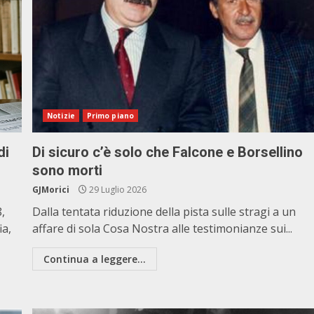
Notizie
Primo piano
di
Di sicuro c’è solo che Falcone e Borsellino
sono morti
GJMorici
29 Luglio 2026
8,
Dalla tentata riduzione della pista sulle stragi a un
ia,
affare di sola Cosa Nostra alle testimonianze sui...
Continua a leggere...