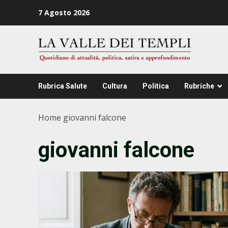
Zum
7 Agosto 2026
Inhalt
springen
Rubrica Salute
Cultura
Politica
Rubriche
Home
giovanni falcone
giovanni falcone