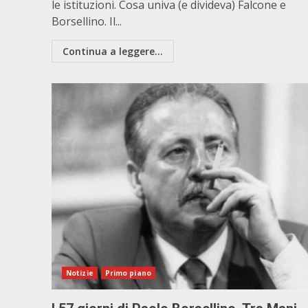
le istituzioni. Cosa univa (e divideva) Falcone e
Borsellino. Il...
Continua a leggere...
Notizie
Primo piano