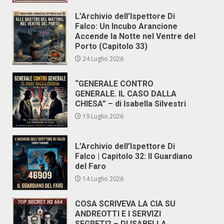
L’Archivio dell’Ispettore Di
Falco: Un Incubo Arancione
Accende la Notte nel Ventre del
Porto (Capitolo 33)
24 Luglio 2026
“GENERALE CONTRO
GENERALE. IL CASO DALLA
CHIESA” – di Isabella Silvestri
19 Luglio 2026
L’Archivio dell’Ispettore Di
Falco | Capitolo 32: Il Guardiano
del Faro
14 Luglio 2026
COSA SCRIVEVA LA CIA SU
ANDREOTTI E I SERVIZI
SEGRETI? – DI ISABELLA