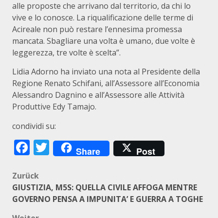
alle proposte che arrivano dal territorio, da chi lo
vive e lo conosce. La riqualificazione delle terme di
Acireale non può restare l’ennesima promessa
mancata. Sbagliare una volta è umano, due volte è
leggerezza, tre volte è scelta”.
Lidia Adorno ha inviato una nota al Presidente della
Regione Renato Schifani, all’Assessore all’Economia
Alessandro Dagnino e all’Assessore alle Attività
Produttive Edy Tamajo.
condividi su:
Facebook
Twitter
Share
Post
Beitragsnavigation
Zurück
GIUSTIZIA, M5S: QUELLA CIVILE AFFOGA MENTRE
GOVERNO PENSA A IMPUNITA’ E GUERRA A TOGHE