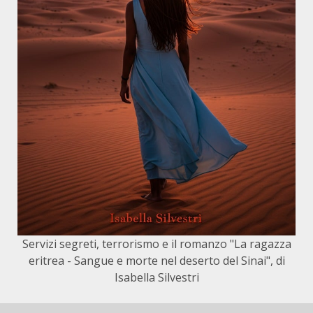
Servizi segreti, terrorismo e il romanzo "La ragazza
eritrea - Sangue e morte nel deserto del Sinai", di
Isabella Silvestri