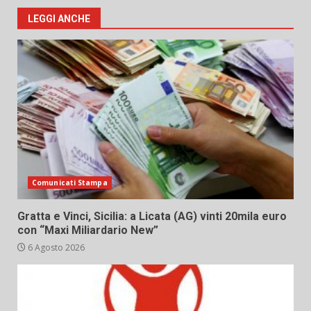
LEGGI ANCHE
Comunicati Stampa
Gratta e Vinci, Sicilia: a Licata (AG) vinti 20mila euro
con “Maxi Miliardario New”
6 Agosto 2026