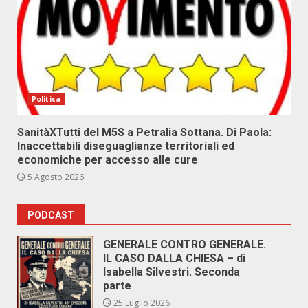
Politica
SanitàXTutti del M5S a Petralia Sottana. Di Paola:
Inaccettabili diseguaglianze territoriali ed
economiche per accesso alle cure
5 Agosto 2026
PODCAST
GENERALE CONTRO GENERALE.
IL CASO DALLA CHIESA – di
Isabella Silvestri. Seconda
parte
25 Luglio 2026