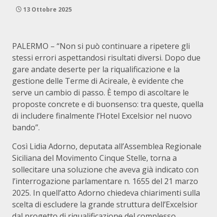
13 Ottobre 2025
PALERMO – “Non si può continuare a ripetere gli
stessi errori aspettandosi risultati diversi. Dopo due
gare andate deserte per la riqualificazione e la
gestione delle Terme di Acireale, è evidente che
serve un cambio di passo. È tempo di ascoltare le
proposte concrete e di buonsenso: tra queste, quella
di includere finalmente l’Hotel Excelsior nel nuovo
bando”.
Così Lidia Adorno, deputata all’Assemblea Regionale
Siciliana del Movimento Cinque Stelle, torna a
sollecitare una soluzione che aveva già indicato con
l’interrogazione parlamentare n. 1655 del 21 marzo
2025. In quell’atto Adorno chiedeva chiarimenti sulla
scelta di escludere la grande struttura dell’Excelsior
dal progetto di riqualificazione del complesso