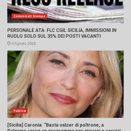
Comunicati Stampa
PERSONALE ATA: FLC CGIL SICILIA, IMMISSIONI IN
RUOLO SOLO SUL 35% DEI POSTI VACANTI
6 Agosto 2026
Politica
[Sicilia] Caronia: “Basta valzer di poltrone, a
Palermo serve un programma per giovani e servizi