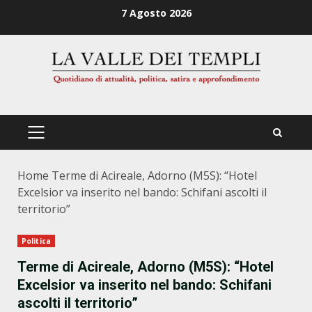
Zum
7 Agosto 2026
Inhalt
springen
PRIMÄRES
MENÜ
Home
Terme di Acireale, Adorno (M5S): “Hotel
Excelsior va inserito nel bando: Schifani ascolti il
territorio”
Politica
Terme di Acireale, Adorno (M5S): “Hotel
Excelsior va inserito nel bando: Schifani
ascolti il territorio”