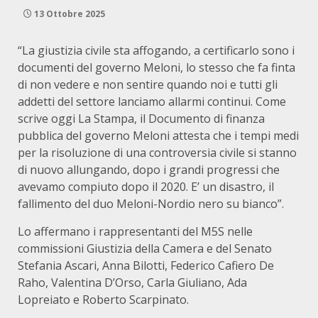
13 Ottobre 2025
“La giustizia civile sta affogando, a certificarlo sono i
documenti del governo Meloni, lo stesso che fa finta
di non vedere e non sentire quando noi e tutti gli
addetti del settore lanciamo allarmi continui. Come
scrive oggi La Stampa, il Documento di finanza
pubblica del governo Meloni attesta che i tempi medi
per la risoluzione di una controversia civile si stanno
di nuovo allungando, dopo i grandi progressi che
avevamo compiuto dopo il 2020. E’ un disastro, il
fallimento del duo Meloni-Nordio nero su bianco”.
Lo affermano i rappresentanti del M5S nelle
commissioni Giustizia della Camera e del Senato
Stefania Ascari, Anna Bilotti, Federico Cafiero De
Raho, Valentina D’Orso, Carla Giuliano, Ada
Lopreiato e Roberto Scarpinato.