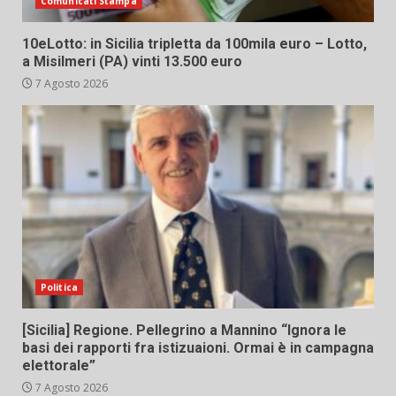
Comunicati Stampa
10eLotto: in Sicilia tripletta da 100mila euro – Lotto,
a Misilmeri (PA) vinti 13.500 euro
7 Agosto 2026
Politica
[Sicilia] Regione. Pellegrino a Mannino “Ignora le
basi dei rapporti fra istizuaioni. Ormai è in campagna
elettorale”
7 Agosto 2026