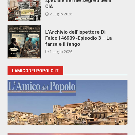
speciale nei file segreti della
CIA
2 Luglio 2026
L’Archivio dell’Ispettore Di
Falco | 46909 -Episodio 3 – La
farsa e il fango
1 Luglio 2026
LAMICODELPOPOLO.IT