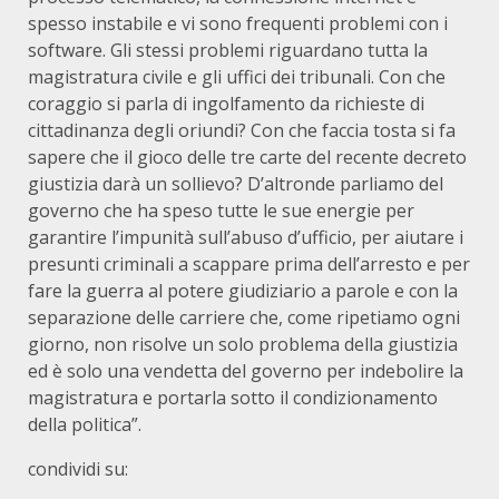
spesso instabile e vi sono frequenti problemi con i
software. Gli stessi problemi riguardano tutta la
magistratura civile e gli uffici dei tribunali. Con che
coraggio si parla di ingolfamento da richieste di
cittadinanza degli oriundi? Con che faccia tosta si fa
sapere che il gioco delle tre carte del recente decreto
giustizia darà un sollievo? D’altronde parliamo del
governo che ha speso tutte le sue energie per
garantire l’impunità sull’abuso d’ufficio, per aiutare i
presunti criminali a scappare prima dell’arresto e per
fare la guerra al potere giudiziario a parole e con la
separazione delle carriere che, come ripetiamo ogni
giorno, non risolve un solo problema della giustizia
ed è solo una vendetta del governo per indebolire la
magistratura e portarla sotto il condizionamento
della politica”.
condividi su: