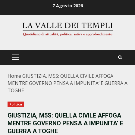
Zum
7 Agosto 2026
Inhalt
springen
PRIMÄRES
MENÜ
Home
GIUSTIZIA, M5S: QUELLA CIVILE AFFOGA
MENTRE GOVERNO PENSA A IMPUNITA’ E GUERRA A
TOGHE
Politica
GIUSTIZIA, M5S: QUELLA CIVILE AFFOGA
MENTRE GOVERNO PENSA A IMPUNITA’ E
GUERRA A TOGHE