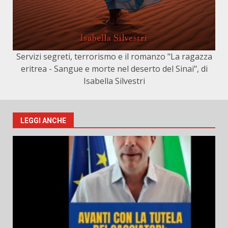
Servizi segreti, terrorismo e il romanzo "La ragazza
eritrea - Sangue e morte nel deserto del Sinai", di
Isabella Silvestri
LEGGI ANCHE