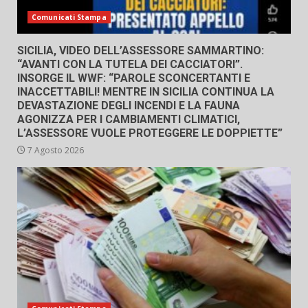
Comunicati Stampa
SICILIA, VIDEO DELL’ASSESSORE SAMMARTINO:
“AVANTI CON LA TUTELA DEI CACCIATORI”.
INSORGE IL WWF: “PAROLE SCONCERTANTI E
INACCETTABILI! MENTRE IN SICILIA CONTINUA LA
DEVASTAZIONE DEGLI INCENDI E LA FAUNA
AGONIZZA PER I CAMBIAMENTI CLIMATICI,
L’ASSESSORE VUOLE PROTEGGERE LE DOPPIETTE”
7 Agosto 2026