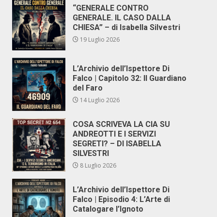
“GENERALE CONTRO
GENERALE. IL CASO DALLA
CHIESA” – di Isabella Silvestri
19 Luglio 2026
L’Archivio dell’Ispettore Di
Falco | Capitolo 32: Il Guardiano
del Faro
14 Luglio 2026
COSA SCRIVEVA LA CIA SU
ANDREOTTI E I SERVIZI
SEGRETI? – DI ISABELLA
SILVESTRI
8 Luglio 2026
L’Archivio dell’Ispettore Di
Falco | Episodio 4: L’Arte di
Catalogare l’Ignoto