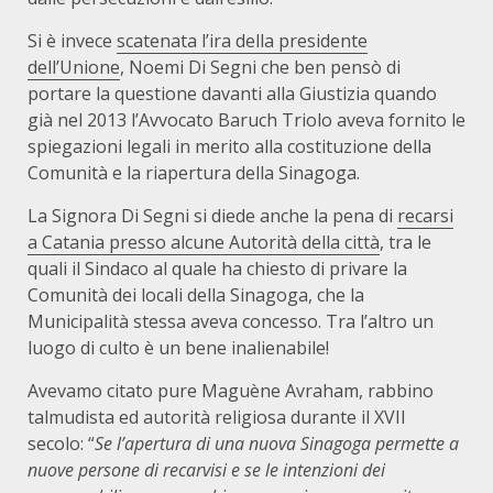
Si è invece
scatenata l’ira della presidente
dell’Unione
, Noemi Di Segni che ben pensò di
portare la questione davanti alla Giustizia quando
già nel 2013 l’Avvocato Baruch Triolo aveva fornito le
spiegazioni legali in merito alla costituzione della
Comunità e la riapertura della Sinagoga.
La Signora Di Segni si diede anche la pena di
recarsi
a Catania presso alcune Autorità della città
, tra le
quali il Sindaco al quale ha chiesto di privare la
Comunità dei locali della Sinagoga, che la
Municipalità stessa aveva concesso. Tra l’altro un
luogo di culto è un bene inalienabile!
Avevamo citato pure Maguène Avraham, rabbino
talmudista ed autorità religiosa durante il XVII
secolo: “
Se l’apertura di una nuova Sinagoga permette a
nuove persone di recarvisi e se le intenzioni dei