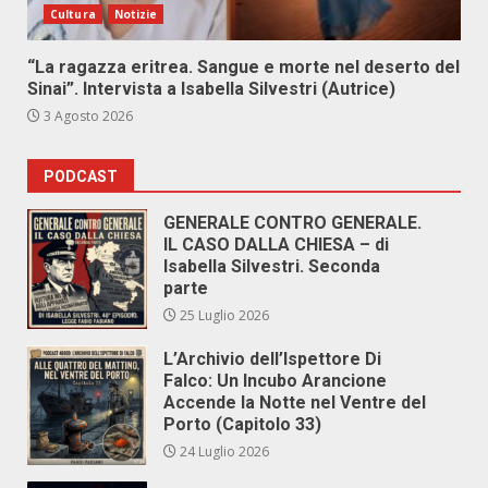
Cultura
Notizie
“La ragazza eritrea. Sangue e morte nel deserto del
Sinai”. Intervista a Isabella Silvestri (Autrice)
3 Agosto 2026
PODCAST
GENERALE CONTRO GENERALE.
IL CASO DALLA CHIESA – di
Isabella Silvestri. Seconda
parte
25 Luglio 2026
L’Archivio dell’Ispettore Di
Falco: Un Incubo Arancione
Accende la Notte nel Ventre del
Porto (Capitolo 33)
24 Luglio 2026