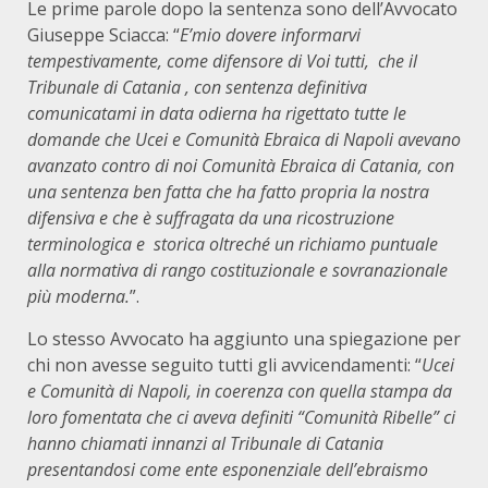
Le prime parole dopo la sentenza sono dell’Avvocato
Giuseppe Sciacca: “
E’mio dovere informarvi
tempestivamente, come difensore di Voi tutti, che il
Tribunale di Catania , con sentenza definitiva
comunicatami in data odierna ha rigettato tutte le
domande che Ucei e Comunità Ebraica di Napoli avevano
avanzato contro di noi Comunità Ebraica di Catania, con
una sentenza ben fatta che ha fatto propria la nostra
difensiva e che è suffragata da una ricostruzione
terminologica e storica oltreché un richiamo puntuale
alla normativa di rango costituzionale e sovranazionale
più moderna.
”.
Lo stesso Avvocato ha aggiunto una spiegazione per
chi non avesse seguito tutti gli avvicendamenti: “
Ucei
e Comunità di Napoli, in coerenza con quella stampa da
loro fomentata che ci aveva definiti “Comunità Ribelle” ci
hanno chiamati innanzi al Tribunale di Catania
presentandosi come ente esponenziale dell’ebraismo