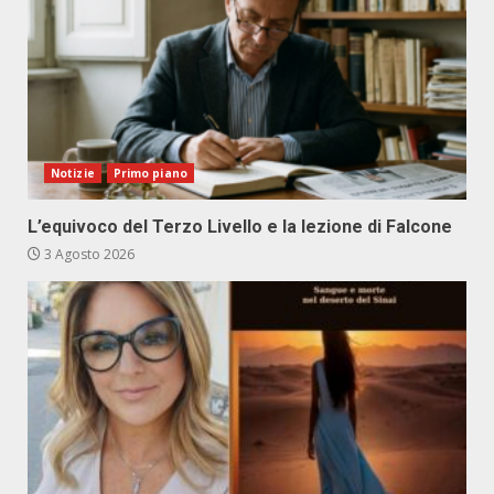
Notizie
Primo piano
L’equivoco del Terzo Livello e la lezione di Falcone
3 Agosto 2026