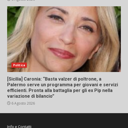
Politica
[Sicilia] Caronia: “Basta valzer di poltrone, a
Palermo serve un programma per giovani e servizi
efficienti. Pronta alla battaglia per gli ex Pip nella
variazione di bilancio”
6 Agosto 2026
Info e Contatti