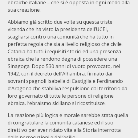
ebraiche italiane – che si è opposta in ogni modo alla
sua creazione.
Abbiamo già scritto due volte su questa triste
vicenda che ha visto la presidenza dell’UCEI,
scagliarsi contro una comunità che ha tutto in
perfetta regola che sia a livello religioso che civile.
Catania ha tutti i requisiti storici ed una presenza
ebraica che la rendono degna di possedere una
Sinagoga. Dopo 530 anni di vuoto provocato, nel
1942, con il decreto dell’Alhambra, firmato dai
sovrani spagnoli Isabella di Castiglia e Ferdinando
d’Aragona che stabiliva l’espulsione dal territorio da
loro governato di tutte le persone di religione
ebraica, l’ebraismo siciliano si ricostituisce.
La reazione più logica e morale sarebbe stata quella
di congratulare la comunità catanese ed il suo
direttivo per aver ridato vita alla Storia interrotta
dalle persecuzioni e dall’esilio.