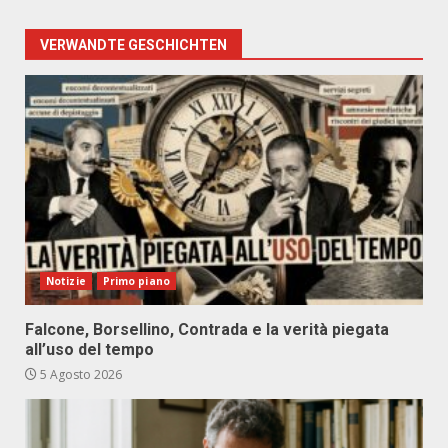
VERWANDTE GESCHICHTEN
Notizie
Primo piano
Falcone, Borsellino, Contrada e la verità piegata
all’uso del tempo
5 Agosto 2026