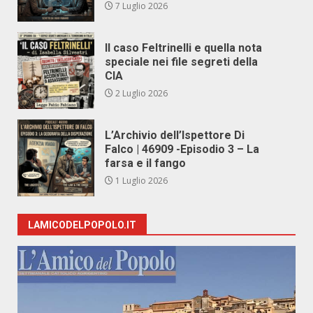
7 Luglio 2026
Il caso Feltrinelli e quella nota
speciale nei file segreti della
CIA
2 Luglio 2026
L’Archivio dell’Ispettore Di
Falco | 46909 -Episodio 3 – La
farsa e il fango
1 Luglio 2026
LAMICODELPOPOLO.IT