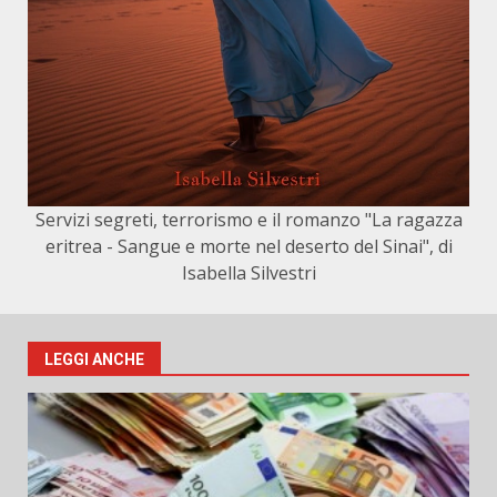
Servizi segreti, terrorismo e il romanzo "La ragazza
eritrea - Sangue e morte nel deserto del Sinai", di
Isabella Silvestri
LEGGI ANCHE