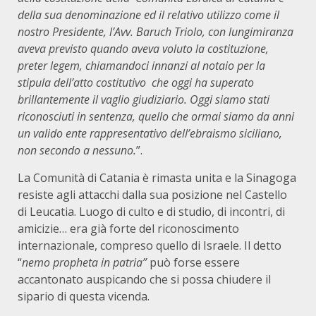
della sua denominazione ed il relativo utilizzo come il
nostro Presidente, l’Avv. Baruch Triolo, con lungimiranza
aveva previsto quando aveva voluto la costituzione,
preter legem, chiamandoci innanzi al notaio per la
stipula dell’atto costitutivo che oggi ha superato
brillantemente il vaglio giudiziario. Oggi siamo stati
riconosciuti in sentenza, quello che ormai siamo da anni
un valido ente rappresentativo dell’ebraismo siciliano,
non secondo a nessuno.
”.
La Comunità di Catania è rimasta unita e la Sinagoga
resiste agli attacchi dalla sua posizione nel Castello
di Leucatia. Luogo di culto e di studio, di incontri, di
amicizie… era già forte del riconoscimento
internazionale, compreso quello di Israele. Il detto
“
nemo propheta in patria”
può forse essere
accantonato auspicando che si possa chiudere il
sipario di questa vicenda.