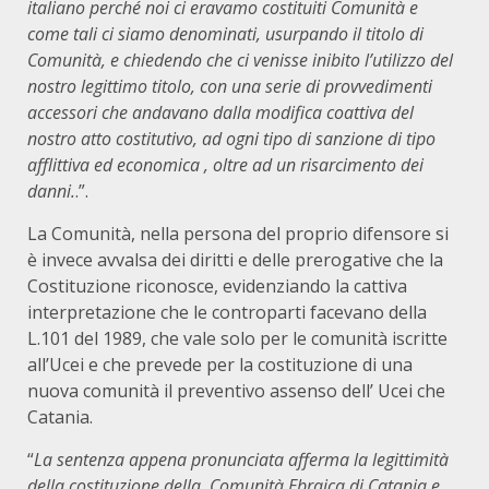
italiano perché noi ci eravamo costituiti Comunità e
come tali ci siamo denominati, usurpando il titolo di
Comunità, e chiedendo che ci venisse inibito l’utilizzo del
nostro legittimo titolo, con una serie di provvedimenti
accessori che andavano dalla modifica coattiva del
nostro atto costitutivo, ad ogni tipo di sanzione di tipo
afflittiva ed economica , oltre ad un risarcimento dei
danni.
.”.
La Comunità, nella persona del proprio difensore si
è invece avvalsa dei diritti e delle prerogative che la
Costituzione riconosce, evidenziando la cattiva
interpretazione che le controparti facevano della
L.101 del 1989, che vale solo per le comunità iscritte
all’Ucei e che prevede per la costituzione di una
nuova comunità il preventivo assenso dell’ Ucei che
Catania.
“
La sentenza appena pronunciata afferma la legittimità
della costituzione della Comunità Ebraica di Catania e