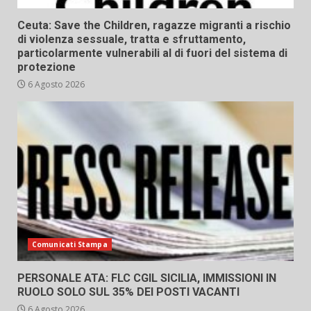
Ceuta: Save the Children, ragazze migranti a rischio
di violenza sessuale, tratta e sfruttamento,
particolarmente vulnerabili al di fuori del sistema di
protezione
6 Agosto 2026
Comunicati Stampa
PERSONALE ATA: FLC CGIL SICILIA, IMMISSIONI IN
RUOLO SOLO SUL 35% DEI POSTI VACANTI
6 Agosto 2026