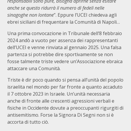
responsabili sono pure, bisogna aprirne senza esitare
anche se questo ridurrà il numero di fedeli nelle
sinagoghe non lontane
”. Eppure l’UCEI chiedeva agli
ebrei siciliani di frequentare la Comunità di Napoli…
Una prima convocazione in Tribunale dell’8 febbraio
2024 andò a vuoto per assenza dei rappresentanti
dell’UCEI e venne rinviata al gennaio 2025. Una falsa
partenza si potrebbe dire sportivamente se non
fosse talmente triste vedere un’Associazione ebraica
attaccare una Comunità.
Triste è dir poco quando si pensa all’unità del popolo
israelita nel mondo per far fronte a quanto accaduto
il 7 ottobre 2023 in Israele. Un’unità necessaria
anche di fronte alle crescenti agressioni verbali e
fisiche in Occidente dovute a preoccupanti rigurgiti di
antisemitismo. Forse la Signora Di Segni non si è
accorta di tutto ciò.