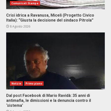
Comunicati Stampa
Crisi idrica a Ravanusa, Miceli (Progetto Civico
Italia): “Giusta la decisione del sindaco Pitrola”
8 Agosto 2026
Notizie
Primo piano
Dal post Facebook di Mario Ravidà: 35 anni di
antimafia, le dimissioni e la denuncia contro il
‘sistema’