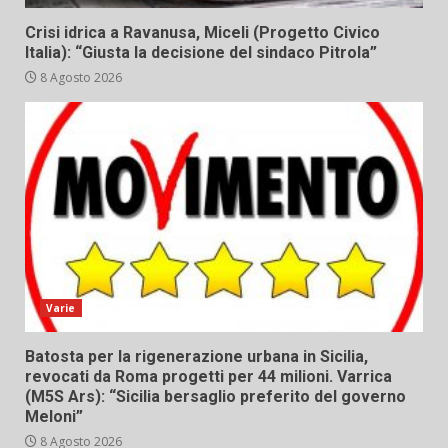
Crisi idrica a Ravanusa, Miceli (Progetto Civico
Italia): “Giusta la decisione del sindaco Pitrola”
8 Agosto 2026
Varie
Batosta per la rigenerazione urbana in Sicilia,
revocati da Roma progetti per 44 milioni. Varrica
(M5S Ars): “Sicilia bersaglio preferito del governo
Meloni”
8 Agosto 2026