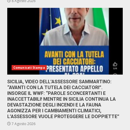
8 Agosto 2026
Comunicati Stampa
SICILIA, VIDEO DELL’ASSESSORE SAMMARTINO:
“AVANTI CON LA TUTELA DEI CACCIATORI”.
INSORGE IL WWF: “PAROLE SCONCERTANTI E
INACCETTABILI! MENTRE IN SICILIA CONTINUA LA
DEVASTAZIONE DEGLI INCENDI E LA FAUNA
AGONIZZA PER I CAMBIAMENTI CLIMATICI,
L’ASSESSORE VUOLE PROTEGGERE LE DOPPIETTE”
7 Agosto 2026