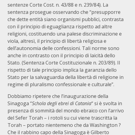
sentenze Corte Cost. n. 43/88 e n. 239/84). La
sentenza prosegue osservando che “presupporre
che dette entità siano organismi pubblici, contrasta
con il principio di eguaglianza rispetto ad altre
religioni, costituendo una palese discriminazione e
viola, altresì, il principio di libertà religiosa e
dell’autonomia delle confessioni. Tali norme sono
anche in contrasto con il principio di laicità dello
Stato. (Sentenza Corte Costituzionale n. 203/89). Il
rispetto di tale principio implica la garanzia dello
Stato per la salvaguardia della libertà di religione in
regime di pluralismo confessionale e culturale”.
Dobbiamo ripetere che l’inaugurazione della
Sinagoga “
Schola degli ebrei di Catania
“ si è svolta in
presenza di sommità del mondo ebraico con l’arrivo
del Sefer Torah – i rotoli su cui viene trascritta la
Torah – portato nientemeno che da Washington ?
Che il rabbino capo della Sinagoga è Gilberto