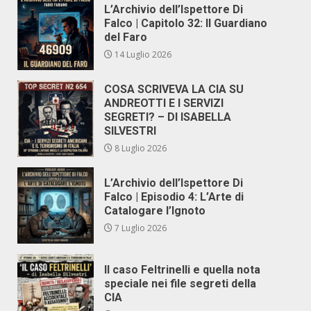
L’Archivio dell’Ispettore Di
Falco | Capitolo 32: Il Guardiano
del Faro
14 Luglio 2026
COSA SCRIVEVA LA CIA SU
ANDREOTTI E I SERVIZI
SEGRETI? – DI ISABELLA
SILVESTRI
8 Luglio 2026
L’Archivio dell’Ispettore Di
Falco | Episodio 4: L’Arte di
Catalogare l’Ignoto
7 Luglio 2026
Il caso Feltrinelli e quella nota
speciale nei file segreti della
CIA