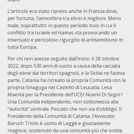
L’articolo era stato ripreso anche in Francia dove,
per fortuna, l’atmosfera tra ebrei è migliore. Meno
male, soprattutto in questo periodo buio in cui il
conflitto tra Israële ed Hamas sta provocando un
insensato e pericoloso rigurgito di antisemitismo in
tutta Europa.
Per chi non avesse seguito dall’inizio: il 28 ottobre
2022, dopo 530 anni di vuoto a causa della cacciata
degli ebrei dai territori spagnoli, e la Sicilia ne faceva
parte, Catania ha ricreato la propria Comunità con la
propria Sinagoga nel Castello di Leucatia. Lesa
Maestà per la Presidente dell’UCEI Noemi Di Segni !
Una Comunità indipendente, non sottomessa alla
“autorità” centrale. Peccato che non sia d’obbligo. Il
Presidente della Comunità di Catania, l’Avvocato
Baruch Triolo è uomo di Legge e giustamente
reagisce, sostenuto da una comunità più che solida.