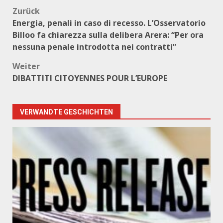
Beitragsnavigation
Zurück
Energia, penali in caso di recesso. L’Osservatorio
Billoo fa chiarezza sulla delibera Arera: “Per ora
nessuna penale introdotta nei contratti”
Weiter
DIBATTITI CITOYENNES POUR L’EUROPE
VERWANDTE GESCHICHTEN