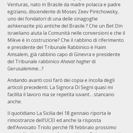
Venturas, nato in Brasile da madre polacca e padre
egiziano, discendente di Moses Zeev Pintchowsky,
uno dei fondatori di una delle sinagoghe
ashkenazite più antiche del Brasile ? Che un Bet Din
israeliano aiuta la Comunità nelle conversioni e che il
Mikve è in costruzione? Che il rabbino di riferimento
e presidente del Tribunale Rabbinico è Haim
Amsalem, già rabbino capo di Ginevra e presidente
del Tribunale rabbinico
Ahavat hagher
di
Gerusalemme…?
Andando avanti così farò dei copia e incolla degli
articoli precedenti. La Signora Di Segni quasi mi
facilita il lavoro ma se repetita iuvant… stancano
anche.
Il quotidiano La Sicilia del 18 gennaio riporta le
rimostranze dell’UCEI ed anche la risposta
dell’Avvocato Triolo perché l’8 febbraio prossimo