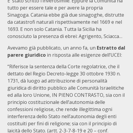
E’ stato scritto l’inverosimile. Eppure la Comunità ha
tutto per essere tale e per avere la propria
Sinagoga. Catania ebbe già due sinagoghe, distrutte
da catastrofi naturali rispettivamente nel 1669 e nel
1693. E non solo Catania. Tutta la Sicilia ha
conosciuto la presenza di ebrei: Agrigento, Sciacca…
Avevamo già pubblicato, un anno fa, un
Estratto dal
parere giuridico
in risposta alle esigenze dell’UCEI:
“Riferisce la sentenza della Corte regolatrice, che il
dettato del Regio Decreto-legge 30 ottobre 1930 n.
1731, dà luogo ad attribuzione di personalità
giuridica di diritto pubblico alle Comunità Israelitiche
ed alla loro Unione, IN PIENO CONTRASTO, sia con il
principio costituzionale dell’autonomia delle
confessioni religiose, che rende illegittima ogni
interferenza dello Stato nell’autonomia degli enti
costituiti per fini di religione; sia con il principio di
laicità dello Stato. (artt. 2-3-7-8-19 e 20 – conf.