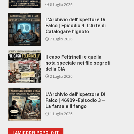
8 Luglio 2026
L’Archivio dell’Ispettore Di
Falco | Episodio 4: L’Arte di
Catalogare l’Ignoto
7 Luglio 2026
Il caso Feltrinelli e quella
nota speciale nei file segreti
della CIA
2 Luglio 2026
L’Archivio dell’Ispettore Di
Falco | 46909 -Episodio 3 –
La farsa e il fango
1 Luglio 2026
o
LAMICODELPOPOLO.IT