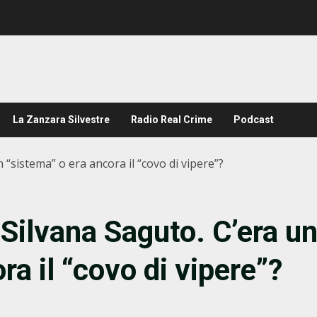
La Zanzara Silvestre
Radio Real Crime
Podcast
 “sistema” o era ancora il “covo di vipere”?
 Silvana Saguto. C’era u
ra il “covo di vipere”?