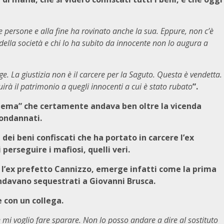
te persone e alla fine ha rovinato anche la sua. Eppure, non c’è
 della società e chi lo ha subito da innocente non lo augura a
. La giustizia non è il carcere per la Saguto. Questa è vendetta.
uirà il patrimonio a quegli innocenti a cui è stato rubato
”.
stema” che certamente andava ben oltre la vicenda
condannati.
ei beni confiscati che ha portato in carcere l’ex
 perseguire i mafiosi, quelli veri.
e l’ex prefetto Cannizzo, emerge infatti come la prima
andavano sequestrati a Giovanni Brusca.
 con un collega.
 mi voglio fare sparare. Non lo posso andare a dire al sostituto