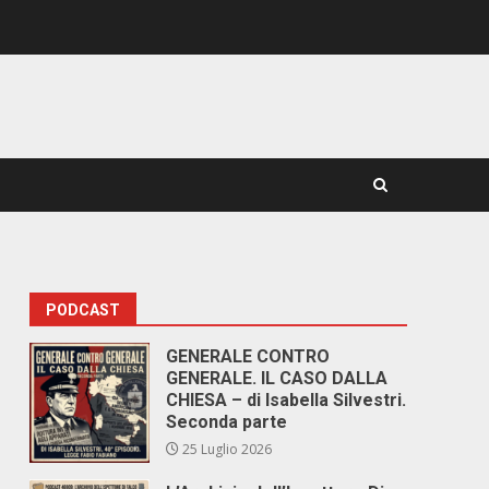
PODCAST
n
GENERALE CONTRO
GENERALE. IL CASO DALLA
CHIESA – di Isabella Silvestri.
Seconda parte
25 Luglio 2026