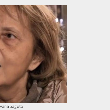
lvana Saguto