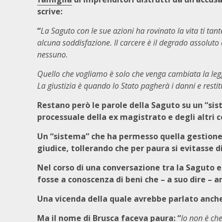
scrive:
“
La Saguto con le sue azioni ha rovinato la vita ti tan
alcuna soddisfazione. Il carcere è il degrado assoluto
nessuno.
Quello che vogliamo è solo che venga cambiata la legge
La giustizia è quando lo Stato pagherà i danni e restit
Restano però le parole della Saguto su un “si
processuale della ex magistrato e degli altri 
Un “sistema” che ha permesso quella gestione d
giudice, tollerando che per paura si evitasse di
Nel corso di una conversazione tra la Saguto 
fosse a conoscenza di beni che – a suo dire – 
Una vicenda della quale avrebbe parlato anche
Ma il nome di Brusca faceva paura: “
Io non è che