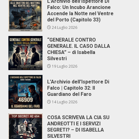
L’Archivio dell’Ispettore Di
Falco: Un Incubo Arancione
Accende la Notte nel Ventre
del Porto (Capitolo 33)
24 Luglio 2026
“GENERALE CONTRO
GENERALE. IL CASO DALLA
CHIESA” – di Isabella
Silvestri
19 Luglio 2026
L’Archivio dell’Ispettore Di
Falco | Capitolo 32: Il
Guardiano del Faro
14 Luglio 2026
COSA SCRIVEVA LA CIA SU
ANDREOTTI E I SERVIZI
SEGRETI? – DI ISABELLA
SILVESTRI