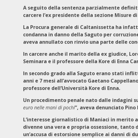
A seguito della sentenza parzialmente definit
carcere l’ex presidente della sezione Misure d
La Procura generale di Caltanissetta ha infatt
condanna in danno della Saguto per corruzion
aveva annullato con rinvio una parte delle co
In carcere anche il marito della ex giudice, 
Seminara e il professore della Kore di Enna C
In secondo grado alla Saguto erano stati inflitt
anni e 7 mesi all’avvocato Gaetano Cappellan
professore dell’Università Kore di Enna.
Un procedimento penale nato dalle indagini sul
euro nelle mani di pochi
”, aveva denunciato Pino 
L’interesse giornalistico di Maniaci in merito a
divenne una vera e propria ossessione, tanto 
un’accusa di estorsione semplice ai danni di d