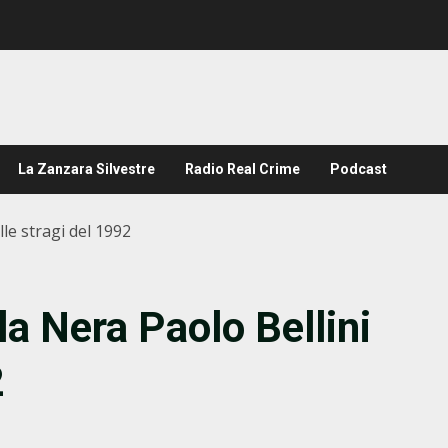
La Zanzara Silvestre
Radio Real Crime
Podcast
le stragi del 1992
a Nera Paolo Bellini
2