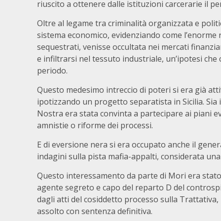
riuscito a ottenere dalle istituzioni carcerarie il 
Oltre al legame tra criminalità organizzata e polit
sistema economico, evidenziando come l’enorme ri
sequestrati, venisse occultata nei mercati finanziari,
e infiltrarsi nel tessuto industriale, un’ipotesi che
periodo.
Questo medesimo intreccio di poteri si era già att
ipotizzando un progetto separatista in Sicilia. Sia
Nostra era stata convinta a partecipare ai piani ev
amnistie o riforme dei processi.
E di eversione nera si era occupato anche il gener
indagini sulla pista mafia-appalti, considerata una
Questo interessamento da parte di Mori era stato 
agente segreto e capo del reparto D del contros
dagli atti del cosiddetto processo sulla Trattativ
assolto con sentenza definitiva.