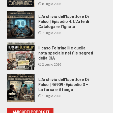
8 Luglio 2026
L’Archivio dell’Ispettore Di
a
Falco | Episodio 4: L’Arte di
Catalogare l’Ignoto
7 Luglio 2026
Il caso Feltrinelli e quella
nota speciale nei file segreti
della CIA
2 Luglio 2026
L’Archivio dell’Ispettore Di
Falco | 46909 -Episodio 3 –
La farsa e il fango
1 Luglio 2026
LAMICODELPOPOLO.IT