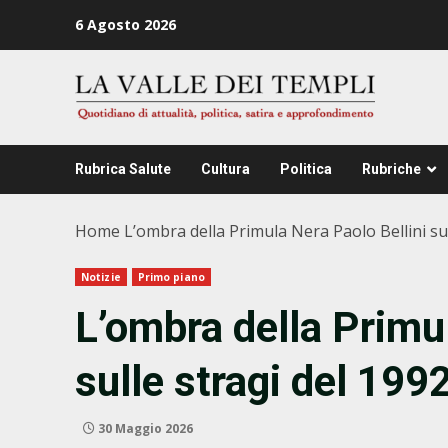
Zum
6 Agosto 2026
Inhalt
springen
Rubrica Salute
Cultura
Politica
Rubriche
Home
L’ombra della Primula Nera Paolo Bellini sul
Notizie
Primo piano
L’ombra della Primul
sulle stragi del 199
30 Maggio 2026