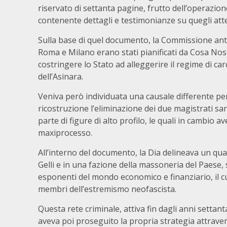
riservato di settanta pagine, frutto dell’operazio
contenente dettagli e testimonianze su quegli atte
Sulla base di quel documento, la Commissione antimaf
Roma e Milano erano stati pianificati da Cosa Nost
costringere lo Stato ad alleggerire il regime di ca
dell’Asinara.
Veniva però individuata una causale differente per 
ricostruzione l’eliminazione dei due magistrati 
parte di figure di alto profilo, le quali in cambio 
maxiprocesso.
All’interno del documento, la Dia delineava un qua
Gelli e in una fazione della massoneria del Paese, 
esponenti del mondo economico e finanziario, il cu
membri dell’estremismo neofascista.
Questa rete criminale, attiva fin dagli anni settan
aveva poi proseguito la propria strategia attravers