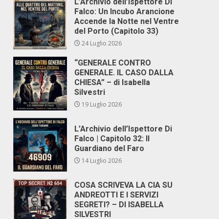
L’Archivio dell’Ispettore Di
Falco: Un Incubo Arancione
Accende la Notte nel Ventre
del Porto (Capitolo 33)
24 Luglio 2026
“GENERALE CONTRO
GENERALE. IL CASO DALLA
CHIESA” – di Isabella
Silvestri
19 Luglio 2026
L’Archivio dell’Ispettore Di
Falco | Capitolo 32: Il
Guardiano del Faro
14 Luglio 2026
COSA SCRIVEVA LA CIA SU
ANDREOTTI E I SERVIZI
SEGRETI? – DI ISABELLA
SILVESTRI