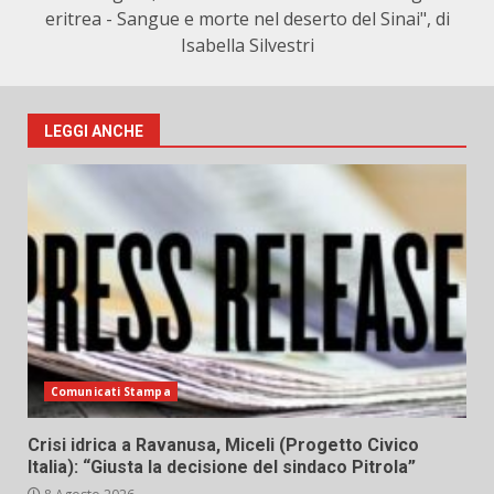
eritrea - Sangue e morte nel deserto del Sinai", di
Isabella Silvestri
LEGGI ANCHE
Comunicati Stampa
Crisi idrica a Ravanusa, Miceli (Progetto Civico
Italia): “Giusta la decisione del sindaco Pitrola”