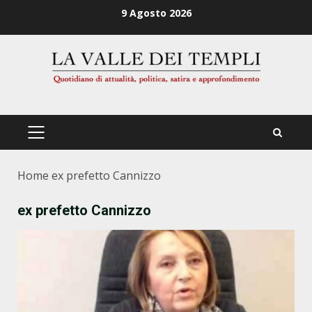
Zum
9 Agosto 2026
Inhalt
springen
PRIMÄRES
MENÜ
Home
ex prefetto Cannizzo
ex prefetto Cannizzo