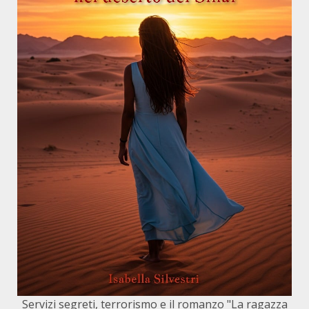
Servizi segreti, terrorismo e il romanzo "La ragazza