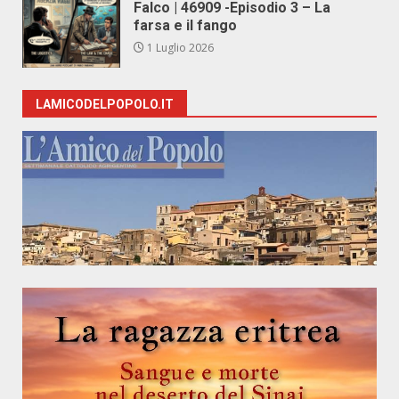
Falco | 46909 -Episodio 3 – La
farsa e il fango
1 Luglio 2026
LAMICODELPOPOLO.IT