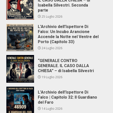
IL CASO DALLA CHIESA – di
Isabella Silvestri. Seconda
parte
25 Luglio 2026
L’Archivio dell’Ispettore Di
Falco: Un Incubo Arancione
Accende la Notte nel Ventre del
Porto (Capitolo 33)
24 Luglio 2026
“GENERALE CONTRO
GENERALE. IL CASO DALLA
CHIESA” – di Isabella Silvestri
19 Luglio 2026
L’Archivio dell’Ispettore Di
Falco | Capitolo 32: Il Guardiano
del Faro
14 Luglio 2026