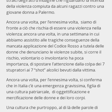
stralci degli atti d’indagine che riguardano la vicenda
della violenza compiuta da alcuni ragazzi contro una
giovane donna a Palermo.
Ancora una volta, per l’ennesima volta, siamo di
fronte a ciò che rischia di essere una violenza nella
violenza; ancora una volta, in una settimana in cui
abbiamo assistito alle tragiche conseguenze della
mancata applicazione del Codice Rosso a tutela delle
donne che denunciano le violenze subite, si corre il
rischio, volontario o involontario ha poca
importanza, di spostare l’attenzione dalla colpa dei 7
stupratori ai 7 “shot” alcolici bevuti dalla vittima.
Ancora una volta, per l’ennesima volta, si conferma
che in Italia c’è una emergenza gravissima, figlia di
una cultura patriarcale, di oggettificazione e
mercificazione delle donne e dei loro corpi.
Una cultura che purtroppo, al di là delle parole di