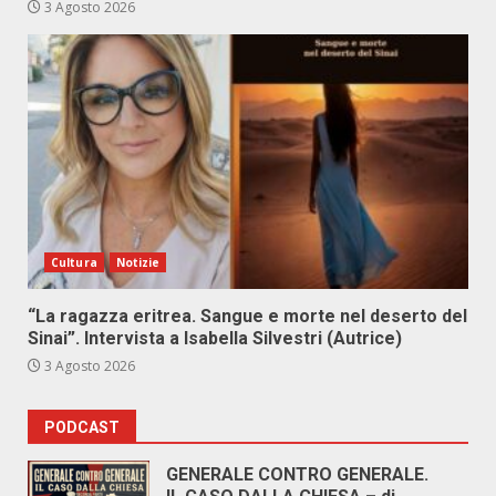
3 Agosto 2026
Cultura
Notizie
“La ragazza eritrea. Sangue e morte nel deserto del
Sinai”. Intervista a Isabella Silvestri (Autrice)
3 Agosto 2026
PODCAST
GENERALE CONTRO GENERALE.