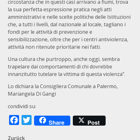
circostanza che in questi casi arrivano a fiumi, trova
la sua perfetta espressione pratica negli atti
amministrativi e nelle scelte politiche delle Istituzioni
che, a tutti i livelli, dal nazionale al locale, tagliano i
fondi per le attività di prevenzione e
sensibilizzazione, oltre che per i centri antiviolenza,
attività non ritenute prioritarie nei fatti.
Una cultura che purtroppo, anche oggi, sembra
trapelare dai comportamenti di chi dovrebbe
innanzitutto tutelare la vittima di questa violenza”.
Lo dichiara la Consigliera Comunale a Palermo,
Mariangela Di Gangi
condividi su:
Facebook
Twitter
Share
Post
Zurück