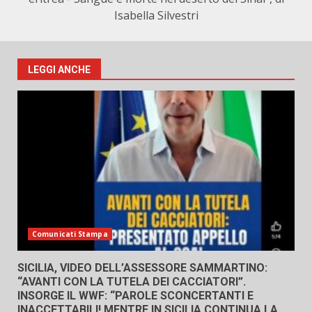
Isabella Silvestri
LEGGI ANCHE
Comunicati Stampa
SICILIA, VIDEO DELL’ASSESSORE SAMMARTINO:
“AVANTI CON LA TUTELA DEI CACCIATORI”.
INSORGE IL WWF: “PAROLE SCONCERTANTI E
INACCETTABILI! MENTRE IN SICILIA CONTINUA LA