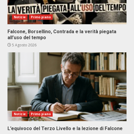
Notizie
Primo piano
Falcone, Borsellino, Contrada e la verità piegata
all’uso del tempo
5 Agosto 2026
Notizie
Primo piano
L’equivoco del Terzo Livello e la lezione di Falcone