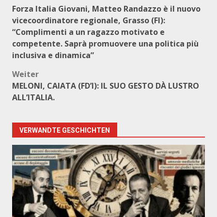
Beitragsnavigation
Forza Italia Giovani, Matteo Randazzo è il nuovo
vicecoordinatore regionale, Grasso (FI):
“Complimenti a un ragazzo motivato e
competente. Saprà promuovere una politica più
inclusiva e dinamica”
Weiter
MELONI, CAIATA (FD’I): IL SUO GESTO DÀ LUSTRO
ALL’ITALIA.
VERWANDTE GESCHICHTEN