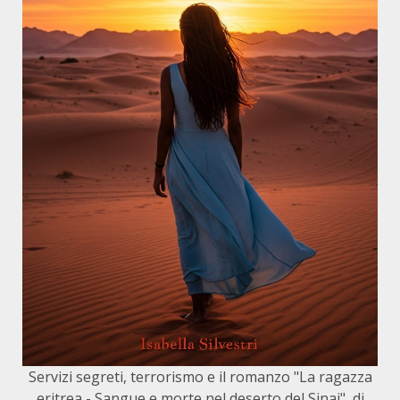
Servizi segreti, terrorismo e il romanzo "La ragazza
eritrea - Sangue e morte nel deserto del Sinai", di