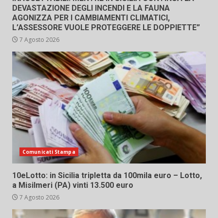
DEVASTAZIONE DEGLI INCENDI E LA FAUNA
AGONIZZA PER I CAMBIAMENTI CLIMATICI,
L’ASSESSORE VUOLE PROTEGGERE LE DOPPIETTE”
7 Agosto 2026
Comunicati Stampa
10eLotto: in Sicilia tripletta da 100mila euro – Lotto,
a Misilmeri (PA) vinti 13.500 euro
7 Agosto 2026