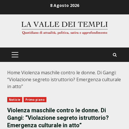
Zum
8 Agosto 2026
Inhalt
springen
PRIMÄRES
MENÜ
Home
Violenza maschile contro le donne. Di Gangi:
“Violazione segreto istruttorio? Emergenza culturale
in atto”
Notizie
Primo piano
Violenza maschile contro le donne. Di
Gangi: “Violazione segreto istruttorio?
Emergenza culturale in atto”