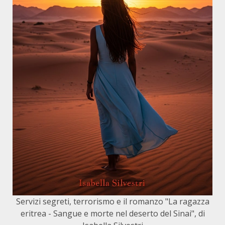
Servizi segreti, terrorismo e il romanzo "La ragazza
eritrea - Sangue e morte nel deserto del Sinai", di