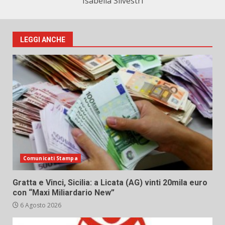
Isabella Silvestri
LEGGI ANCHE
Comunicati Stampa
Gratta e Vinci, Sicilia: a Licata (AG) vinti 20mila euro
con “Maxi Miliardario New”
6 Agosto 2026