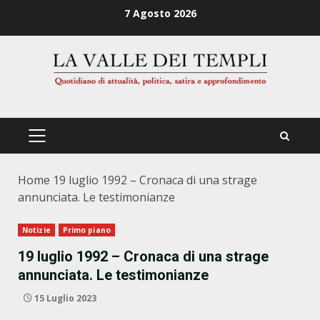
Zum
7 Agosto 2026
Inhalt
springen
PRIMÄRES
MENÜ
Home
19 luglio 1992 – Cronaca di una strage
annunciata. Le testimonianze
Notizie
Primo piano
19 luglio 1992 – Cronaca di una strage
annunciata. Le testimonianze
15 Luglio 2023