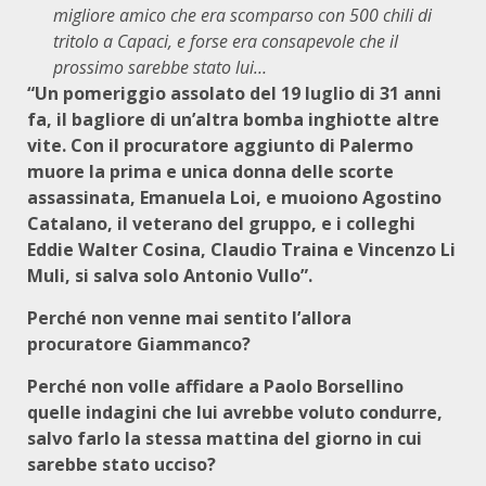
migliore amico che era scomparso con 500 chili di
tritolo a Capaci, e forse era consapevole che il
prossimo sarebbe stato lui…
“Un pomeriggio assolato del 19 luglio di 31 anni
fa, il bagliore di un’altra bomba inghiotte altre
vite. Con il procuratore aggiunto di Palermo
muore la prima e unica donna delle scorte
assassinata, Emanuela Loi, e muoiono Agostino
Catalano, il veterano del gruppo, e i colleghi
Eddie Walter Cosina, Claudio Traina e Vincenzo Li
Muli, si salva solo Antonio Vullo”.
Perché non venne mai sentito l’allora
procuratore Giammanco?
Perché non volle affidare a Paolo Borsellino
quelle indagini che lui avrebbe voluto condurre,
salvo farlo la stessa mattina del giorno in cui
sarebbe stato ucciso?