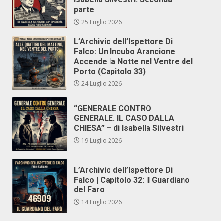
parte
25 Luglio 2026
L’Archivio dell’Ispettore Di
Falco: Un Incubo Arancione
Accende la Notte nel Ventre del
Porto (Capitolo 33)
24 Luglio 2026
“GENERALE CONTRO
GENERALE. IL CASO DALLA
CHIESA” – di Isabella Silvestri
19 Luglio 2026
L’Archivio dell’Ispettore Di
Falco | Capitolo 32: Il Guardiano
del Faro
14 Luglio 2026