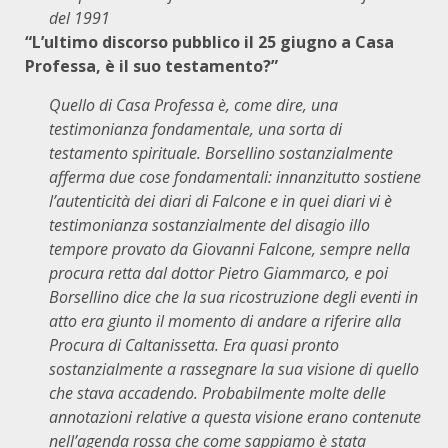
del 1991
“L’ultimo discorso pubblico il 25 giugno a Casa
Professa, è il suo testamento?”
Quello di Casa Professa è, come dire, una
testimonianza fondamentale, una sorta di
testamento spirituale. Borsellino sostanzialmente
afferma due cose​ fondamentali​: innanzitutto sostiene
l’autenticità dei diari di Falcone e in quei diari vi è
testimonianza sostanzialmente del disagio illo
tempore provato da Giovanni Falcone, sempre nella
procura retta dal dottor Pietro Giammarco, e poi
Borsellino dice che la sua ricostruzione degli eventi in
atto era giunto il momento di andare a riferire alla
Procura di Caltanissetta. Era quasi pronto
sostanzialmente a rassegnare la sua visione di quello
che stava accadendo. Probabilmente molte delle
annotazioni relative a questa visione erano contenute
nell’agenda rossa che come sappiamo è stata