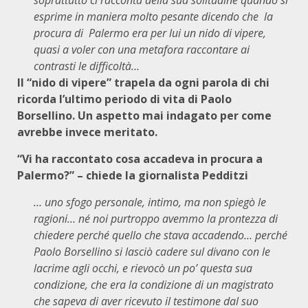
esprime in maniera molto pesante dicendo che la
procura di Palermo era per lui un nido di vipere,
quasi a voler con una metafora raccontare ai
contrasti le difficoltà…
Il “nido di vipere” trapela da ogni parola di chi
ricorda l’ultimo periodo di vita di Paolo
Borsellino. Un aspetto mai indagato per come
avrebbe invece meritato.
“Vi ha raccontato cosa accadeva in procura a
Palermo?” – chiede la giornalista Pedditzi
… uno sfogo personale, intimo, ma non spiegò le
ragioni… né noi purtroppo avemmo la prontezza di
chiedere perché quello che stava accadendo… perché
Paolo Borsellino si lasciò cadere sul divano con le
lacrime agli occhi, e rievocò un po’ questa sua
condizione, che era la condizione di un magistrato
che sapeva di aver ricevuto il testimone dal suo