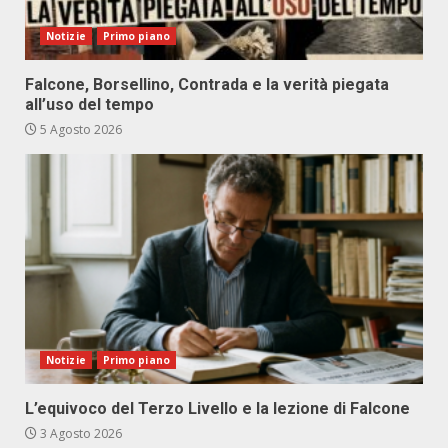
Notizie
Primo piano
Falcone, Borsellino, Contrada e la verità piegata
all’uso del tempo
5 Agosto 2026
Notizie
Primo piano
L’equivoco del Terzo Livello e la lezione di Falcone
3 Agosto 2026