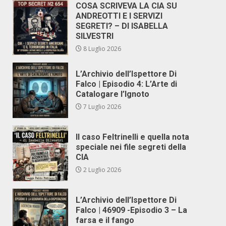
COSA SCRIVEVA LA CIA SU
ANDREOTTI E I SERVIZI
SEGRETI? – DI ISABELLA
SILVESTRI
8 Luglio 2026
L’Archivio dell’Ispettore Di
Falco | Episodio 4: L’Arte di
Catalogare l’Ignoto
7 Luglio 2026
Il caso Feltrinelli e quella nota
speciale nei file segreti della
CIA
2 Luglio 2026
L’Archivio dell’Ispettore Di
Falco | 46909 -Episodio 3 – La
farsa e il fango