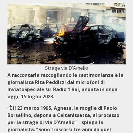
Strage via D’Amelio
A raccontarla raccogliendo le testimonianze è la
giornalista Rita Pedditzi dai microfoni di
InviatoSpeciale su Radio 1 Rai,
andata in onda
oggi
, 15 luglio 2023..
“È il 23 marzo 1995, Agnese, la moglie di Paolo
Borsellino, depone a Caltanissetta, al processo
per la strage di via D’Amelio” – spiega la
giornalista. “Sono trascorsi tre anni da quel