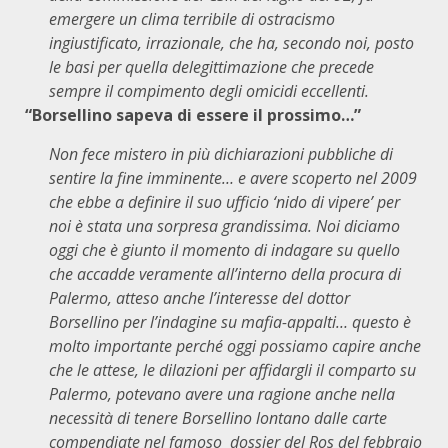
emergere un clima terribile di ostracismo
ingiustificato, irrazionale, che ha, secondo noi, posto
le basi per quella delegittimazione che precede
sempre il compimento degli omicidi eccellenti.
“Borsellino sapeva di essere il prossimo…”
Non fece mistero in più dichiarazioni pubbliche di
sentire la fine imminente… e avere scoperto nel 2009
che ebbe a definire il suo ufficio ‘nido di vipere’ per
noi è stata una sorpresa grandissima. Noi diciamo
oggi che è giunto il momento di indagare su quello
che accadde veramente all’interno della procura di
Palermo, atteso anche l’interesse del dottor
Borsellino per l’indagine su mafia-appalti… questo è
molto importante perché oggi possiamo capire anche
che le attese, le dilazioni per affidargli il comparto su
Palermo, potevano avere una ragione anche nella
necessità di tenere Borsellino lontano dalle carte
compendiate nel famoso dossier del Ros del febbraio