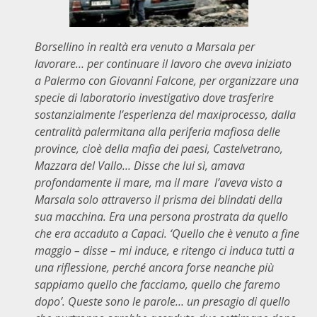
Borsellino in realtà era venuto a Marsala per
lavorare… per continuare il lavoro che aveva iniziato
a Palermo con Giovanni Falcone, per organizzare una
specie di laboratorio investigativo dove trasferire
sostanzialmente l’esperienza del maxiprocesso, dalla
centralità palermitana alla periferia mafiosa delle
province, cioè della mafia dei paesi, Castelvetrano,
Mazzara del Vallo… Disse che lui sì, amava
profondamente il mare, ma il mare l’aveva visto a
Marsala solo attraverso il prisma dei blindati della
sua macchina. Era una persona prostrata da quello
che era accaduto a Capaci. ‘Quello che è venuto a fine
maggio – disse – mi induce, e ritengo ci induca tutti a
una riflessione, perché ancora forse neanche più
sappiamo quello che facciamo, quello che faremo
dopo’. Queste sono le parole… un presagio di quello