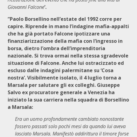
Giovanni Falcone
’.
“Paolo Borsellino nell’estate del 1992 corre per
capire. Riprende in mano l’indagine mafia-appalti
che ha già portato Falcone ipotizzare una
finanziarizzazione della mafia​ con​ l‘ingresso in
borsa, dietro l’ombra dell’imprenditoria
nazionale. Si trova ormai nella stessa sgradevole
situazione di Falcone. Anche lui ostracizzato ed
escluso dalle indagini palermitane su ‘Cosa
nostra’. Visibilmente isolato, il 4 luglio torna a
Marsala per salutare gli ex colleghi. Giuseppe
Salvo ex procuratore generale a Venezia ha
iniziato la sua carriera nella squadra di Borsellino
a Marsala:
Era un uomo profondamente cambiato nonostante
fossero passati solo pochi mesi da quando lui aveva
lasciato Marsala. Manifestò addirittura il timore forse