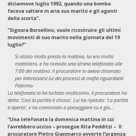
diciannove luglio 1992, quando una bomba
faceva saltare in aria suo marito e gli agenti
della scorta”.
“Signora Borsellino, vuole ricostruire gli ultimi
movimenti di suo marito nella giornata del 19
luglio?”
Si alzato molto presto la mattina, lui era molto
mattiniero, e ha ricevuto una strana telefonata alle
7:00 del mattino. Il procuratore lo aveva chiamato
per interessarsi lui dei processi di mafia riguardanti
Palermo
La telefonata lo ha turbato moltissimo. Il procuratore ha
detto: ‘Così la partita è chiusa’. Lui ha ripetuto: ‘La partita
è aperta’, e ha cominciato a passeggiare su e giù…
“Una telefonata la domenica mattina in cui
l’avrebbero ucciso – prosegue Rita Pedditzi – Il
procuratore Pietro Gianmarco avverte l’urgenza