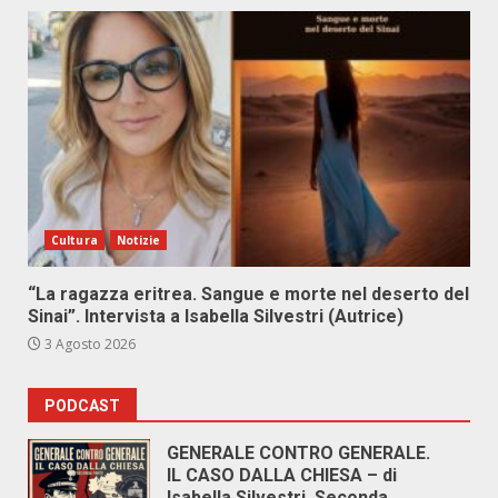
Cultura
Notizie
“La ragazza eritrea. Sangue e morte nel deserto del
Sinai”. Intervista a Isabella Silvestri (Autrice)
3 Agosto 2026
PODCAST
GENERALE CONTRO GENERALE.
IL CASO DALLA CHIESA – di
Isabella Silvestri. Seconda