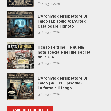
8 Luglio 2026
L’Archivio dell’Ispettore Di
Falco | Episodio 4: L’Arte di
Catalogare l’Ignoto
7 Luglio 2026
Il caso Feltrinelli e quella
nota speciale nei file segreti
della CIA
2 Luglio 2026
L’Archivio dell’Ispettore Di
Falco | 46909 -Episodio 3 –
La farsa e il fango
1 Luglio 2026
LAMICODELPOPOLO.IT