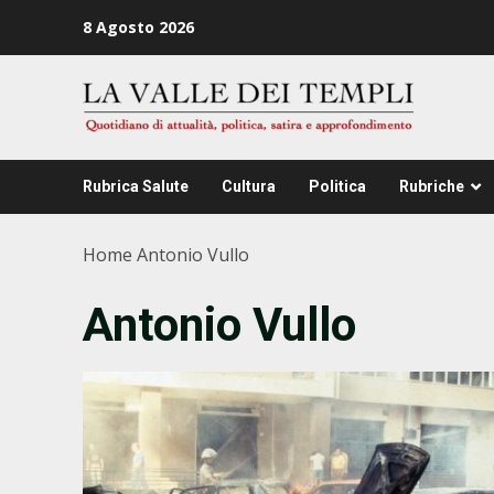
Zum
8 Agosto 2026
Inhalt
springen
Rubrica Salute
Cultura
Politica
Rubriche
Home
Antonio Vullo
Antonio Vullo