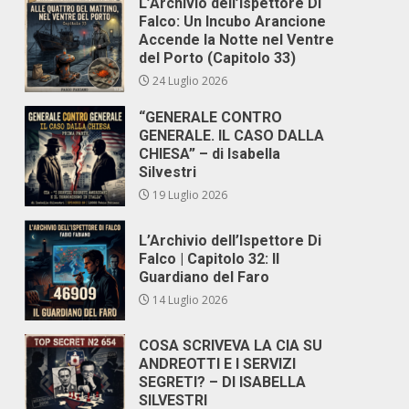
L’Archivio dell’Ispettore Di
Falco: Un Incubo Arancione
Accende la Notte nel Ventre
del Porto (Capitolo 33)
24 Luglio 2026
“GENERALE CONTRO
GENERALE. IL CASO DALLA
CHIESA” – di Isabella
Silvestri
19 Luglio 2026
L’Archivio dell’Ispettore Di
Falco | Capitolo 32: Il
Guardiano del Faro
14 Luglio 2026
COSA SCRIVEVA LA CIA SU
ANDREOTTI E I SERVIZI
SEGRETI? – DI ISABELLA
SILVESTRI