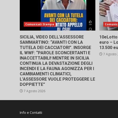
Comunicati Stampa
Comunic
SICILIA, VIDEO DELL’ASSESSORE
10eLotto: 
SAMMARTINO: “AVANTI CON LA
euro – Lo
TUTELA DEI CACCIATORI”. INSORGE
13.500 e
IL WWF: “PAROLE SCONCERTANTI E
7 Agosto
INACCETTABILI! MENTRE IN SICILIA
CONTINUA LA DEVASTAZIONE DEGLI
INCENDI E LA FAUNA AGONIZZA PER I
CAMBIAMENTI CLIMATICI,
L’ASSESSORE VUOLE PROTEGGERE LE
DOPPIETTE”
7 Agosto 2026
Info e Contatti