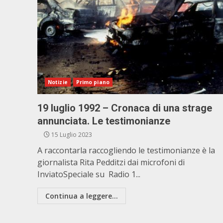
Notizie
Primo piano
19 luglio 1992 – Cronaca di una strage
annunciata. Le testimonianze
15 Luglio 2023
A raccontarla raccogliendo le testimonianze è la
giornalista Rita Pedditzi dai microfoni di
InviatoSpeciale su Radio 1...
Continua a leggere...