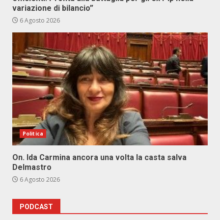
variazione di bilancio”
6 Agosto 2026
Politica
On. Ida Carmina ancora una volta la casta salva
Delmastro
6 Agosto 2026
PODCAST