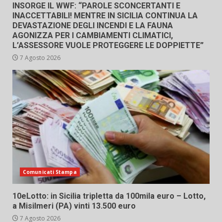
INSORGE IL WWF: “PAROLE SCONCERTANTI E
INACCETTABILI! MENTRE IN SICILIA CONTINUA LA
DEVASTAZIONE DEGLI INCENDI E LA FAUNA
AGONIZZA PER I CAMBIAMENTI CLIMATICI,
L’ASSESSORE VUOLE PROTEGGERE LE DOPPIETTE”
7 Agosto 2026
Comunicati Stampa
10eLotto: in Sicilia tripletta da 100mila euro – Lotto,
a Misilmeri (PA) vinti 13.500 euro
7 Agosto 2026