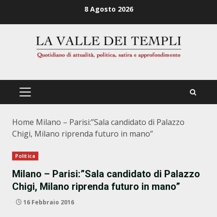
Zum
8 Agosto 2026
Inhalt
springen
PRIMÄRES
MENÜ
Home
Milano – Parisi:”Sala candidato di Palazzo
Chigi, Milano riprenda futuro in mano”
Politica
Milano – Parisi:”Sala candidato di Palazzo
Chigi, Milano riprenda futuro in mano”
16 Febbraio 2016