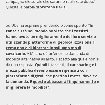
campagna elettorale che saranno realizzate dopo.”
Queste le parole di
Stefano Parisi
.
Su Uber
si esprime prendendolo come spunto: “
In
tante città nel mondo ho visto che i tassisti
hanno avuto un miglioramento del loro servizio
utilizzando piattaforme di geolocalizzazione
.
Il
tema non è di bloccare lo sviluppo ma di
cavalcarlo
. A Milano c’è un’enorme domanda di
mobilità alternativa all’auto, rispetto alla quale non si
dà una risposta.
Quindi i tassisti, il car sharing e i
mezzi pubblici devono essere ripensati con
piattaforme digitali che portino i mezzi dove c’è
la domanda. E
questo abbasserà l’inquinamento
e
migliorerà la mobilità
“.