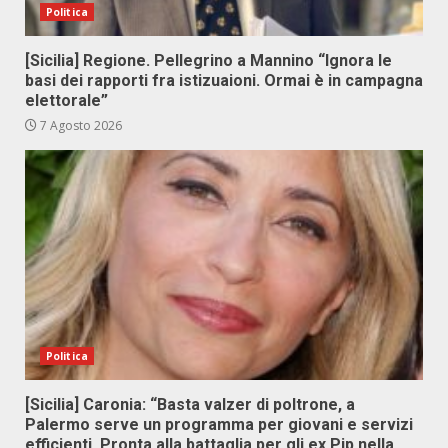
Politica
[Sicilia] Regione. Pellegrino a Mannino “Ignora le
basi dei rapporti fra istizuaioni. Ormai è in campagna
elettorale”
7 Agosto 2026
Politica
[Sicilia] Caronia: “Basta valzer di poltrone, a
Palermo serve un programma per giovani e servizi
efficienti. Pronta alla battaglia per gli ex Pip nella