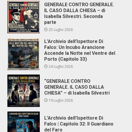
GENERALE CONTRO GENERALE.
IL CASO DALLA CHIESA – di
Isabella Silvestri. Seconda
parte
25 Luglio 2026
L’Archivio dell’Ispettore Di
Falco: Un Incubo Arancione
Accende la Notte nel Ventre del
Porto (Capitolo 33)
24 Luglio 2026
“GENERALE CONTRO
GENERALE. IL CASO DALLA
CHIESA” – di Isabella Silvestri
19 Luglio 2026
L’Archivio dell’Ispettore Di
Falco | Capitolo 32: Il Guardiano
del Faro