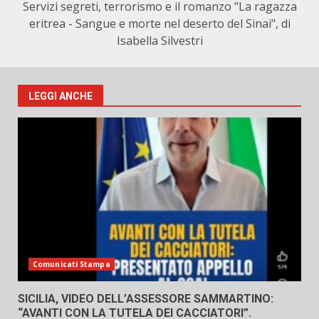
Servizi segreti, terrorismo e il romanzo "La ragazza
eritrea - Sangue e morte nel deserto del Sinai", di
Isabella Silvestri
LEGGI ANCHE
Comunicati Stampa
SICILIA, VIDEO DELL’ASSESSORE SAMMARTINO:
“AVANTI CON LA TUTELA DEI CACCIATORI”.