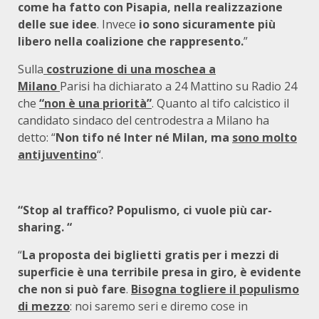
come ha fatto con Pisapia, nella realizzazione
delle sue idee
. Invece
io sono sicuramente più
libero nella coalizione che rappresento.
”
Sulla
costruzione di una moschea a
Milano
Parisi
ha dichiarato a 24 Mattino su Radio 24
che
“non è una priorità”
. Quanto al tifo calcistico il
candidato sindaco del centrodestra a Milano ha
detto: “
Non tifo né Inter né Milan, ma
sono molto
antijuventino
“.
“Stop al traffico? Populismo, ci vuole più car-
sharing. “
“
La proposta dei biglietti gratis per i mezzi di
superficie è una terribile presa in giro, è evidente
che non si può fare
.
Bisogna togliere il populismo
di mezzo
: noi saremo seri e diremo cose in