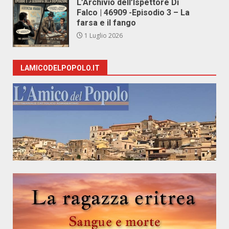
L’Archivio dell’Ispettore Di
Falco | 46909 -Episodio 3 – La
farsa e il fango
1 Luglio 2026
LAMICODELPOPOLO.IT