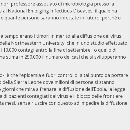
nnor, professore associato di microbiologia presso la
e al National Emerging Infectious Diseases, il quale ha
 quante persone saranno infettate in futuro, perché ci
 tempo erano i timori in merito alla diffusione del virus,
della Northeastern University, che in uno studio effettuato
di 10.000 contagi entro la fine di settembre, o quello di
che stima in 250.000 il numero dei casi che si svilupperanno
o-, è che l’epidemia è fuori controllo, a tal punto da portare
o della Sierra Leone dove milioni di persone si stanno
 giorni che mira a frenare la diffusione dell’Ebola, la legge
 di pazienti contagiati dal virus e il blocco delle frontiere
a mesi, senza riuscire con questo ad impedire la diffusione