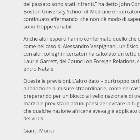
del passato sono stati infranti,” ha detto John Co
Boston University School of Medicine e ricercator
continuato affermando che non c’è modo di sapere
sono troppe variabili.
Anche altri esperti hanno confermato quello che da
come nel caso di Alessandro Vespignani, un fisico 
con altri colleghi ricercatori ha calcolato un tetto 
Laurie Garrett, del Council on Foreign Relations, 
entro Natale.
Queste le previsioni. L’altro dato – purtroppo cert
all’adozione di misure straordinarie, come nel cas
preparando per un blocco a livello nazionale di tre
marziale prevista in alcuni paesi per evitare la fuga
che qualche nazione africana aveva già applicato d
del virus.
Gian J. Morici