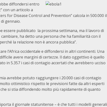
rebbe diffondersi entro
” con un articolo a
ters for Disease Control and Prevention” calcola in 500.000 il
 di gennaio.
be essere pubblicato la prossima settimana, ma il lavoro di
 cambiare, ha detto una persona che ha familiarità con il
perché la relazione non è ancora pubblica”.
e l’Africa occidentale e diffondersi in altri continenti. Una
difficile avere margini di certezze. Il dato oggettivo è quello
to in 5.357 i casi di contagio accertati che avrebbero ucciso
emia avrebbe potuto raggiungere i 20.000 casi di contagio
lto ottimistico rispetto le previsioni fatte da altri esperti
 che si stia diffondendo molto più rapidamente di quanto
orta il giornale statunitense – è che tutti i modelli generali