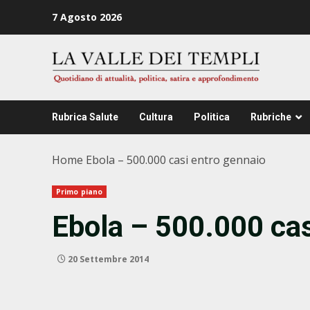
Zum
7 Agosto 2026
Inhalt
springen
Rubrica Salute
Cultura
Politica
Rubriche
Home
Ebola – 500.000 casi entro gennaio
Primo piano
Ebola – 500.000 cas
20 Settembre 2014