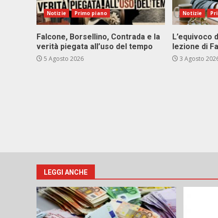
Notizie
Primo piano
Notizie
Pr
Falcone, Borsellino, Contrada e la
L’equivoco d
verità piegata all’uso del tempo
lezione di F
5 Agosto 2026
3 Agosto 202
LEGGI ANCHE