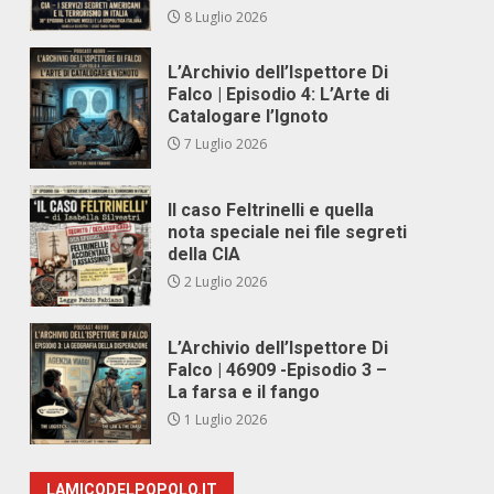
8 Luglio 2026
L’Archivio dell’Ispettore Di
Falco | Episodio 4: L’Arte di
Catalogare l’Ignoto
7 Luglio 2026
Il caso Feltrinelli e quella
nota speciale nei file segreti
della CIA
2 Luglio 2026
L’Archivio dell’Ispettore Di
Falco | 46909 -Episodio 3 –
La farsa e il fango
1 Luglio 2026
LAMICODELPOPOLO.IT