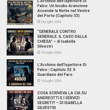
L’Archivio dell’Ispettore Di
Falco: Un Incubo Arancione
Accende la Notte nel Ventre
del Porto (Capitolo 33)
24 Luglio 2026
“GENERALE CONTRO
GENERALE. IL CASO DALLA
CHIESA” – di Isabella
Silvestri
19 Luglio 2026
L’Archivio dell’Ispettore Di
Falco | Capitolo 32: Il
Guardiano del Faro
14 Luglio 2026
COSA SCRIVEVA LA CIA SU
ANDREOTTI E I SERVIZI
SEGRETI? – DI ISABELLA
SILVESTRI