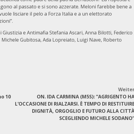
engono al passato e si sono azzerate. Meloni farebbe bene a
ole lisciare il pelo a Forza Italia e a un elettorato
zioni”.
iustizia e Antimafia Stefania Ascari, Anna Bilotti, Federico
, Michele Gubitosa, Ada Lopreiato, Luigi Nave, Roberto
Weite
mo 10
ON. IDA CARMINA (M5S): “AGRIGENTO H
L’OCCASIONE DI RIALZARSI. È TEMPO DI RESTITUIR
DIGNITÀ, ORGOGLIO E FUTURO ALLA CITT
SCEGLIENDO MICHELE SODANO