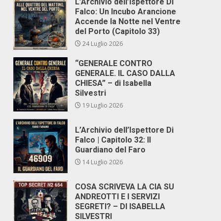
L’Archivio dell’Ispettore Di
Falco: Un Incubo Arancione
Accende la Notte nel Ventre
del Porto (Capitolo 33)
24 Luglio 2026
e
“GENERALE CONTRO
GENERALE. IL CASO DALLA
CHIESA” – di Isabella
Silvestri
19 Luglio 2026
L’Archivio dell’Ispettore Di
Falco | Capitolo 32: Il
Guardiano del Faro
14 Luglio 2026
COSA SCRIVEVA LA CIA SU
ANDREOTTI E I SERVIZI
SEGRETI? – DI ISABELLA
SILVESTRI