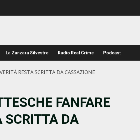
La Zanzara Silvestre
Radio Real Crime
Podcast
 VERITÀ RESTA SCRITTA DA CASSAZIONE
OTTESCHE FANFARE
A SCRITTA DA