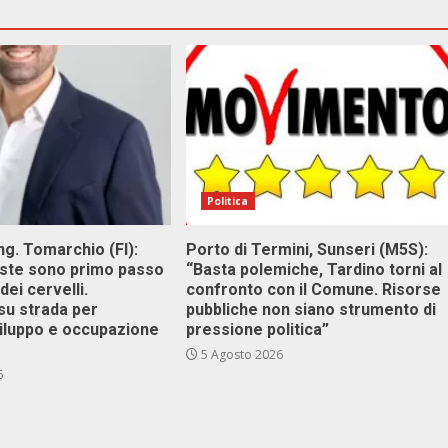
Politica
g. Tomarchio (FI):
Porto di Termini, Sunseri (M5S):
este sono primo passo
“Basta polemiche, Tardino torni al
dei cervelli.
confronto con il Comune. Risorse
su strada per
pubbliche non siano strumento di
viluppo e occupazione
pressione politica”
5 Agosto 2026
6