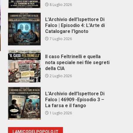
8 Luglio 2026
L’Archivio dell’Ispettore Di
Falco | Episodio 4: L’Arte di
Catalogare l’Ignoto
7 Luglio 2026
Il caso Feltrinelli e quella
nota speciale nei file segreti
della CIA
2 Luglio 2026
L’Archivio dell’Ispettore Di
Falco | 46909 -Episodio 3 –
La farsa e il fango
1 Luglio 2026
LAMICODELPOPOLO.IT