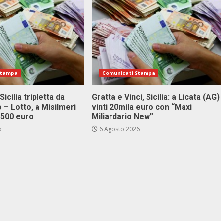
Stampa
Comunicati Stampa
Sicilia tripletta da
Gratta e Vinci, Sicilia: a Licata (AG)
 – Lotto, a Misilmeri
vinti 20mila euro con “Maxi
3.500 euro
Miliardario New”
6
6 Agosto 2026