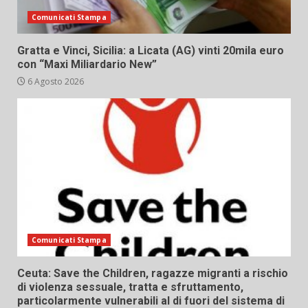
Comunicati Stampa
Gratta e Vinci, Sicilia: a Licata (AG) vinti 20mila euro
con “Maxi Miliardario New”
6 Agosto 2026
Comunicati Stampa
Ceuta: Save the Children, ragazze migranti a rischio
di violenza sessuale, tratta e sfruttamento,
particolarmente vulnerabili al di fuori del sistema di