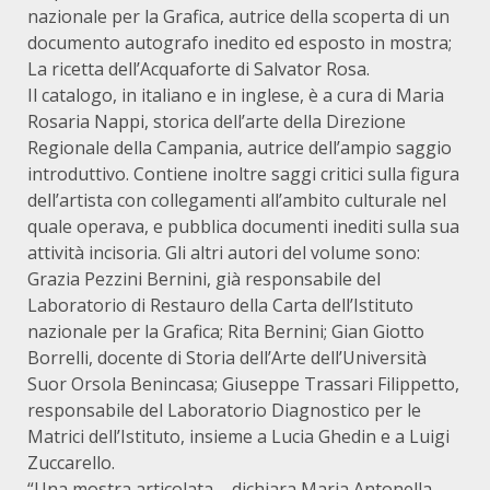
nazionale per la Grafica, autrice della scoperta di un
documento autografo inedito ed esposto in mostra;
La ricetta dell’Acquaforte di Salvator Rosa.
Il catalogo, in italiano e in inglese, è a cura di Maria
Rosaria Nappi, storica dell’arte della Direzione
Regionale della Campania, autrice dell’ampio saggio
introduttivo. Contiene inoltre saggi critici sulla figura
dell’artista con collegamenti all’ambito culturale nel
quale operava, e pubblica documenti inediti sulla sua
attività incisoria. Gli altri autori del volume sono:
Grazia Pezzini Bernini, già responsabile del
Laboratorio di Restauro della Carta dell’Istituto
nazionale per la Grafica; Rita Bernini; Gian Giotto
Borrelli, docente di Storia dell’Arte dell’Università
Suor Orsola Benincasa; Giuseppe Trassari Filippetto,
responsabile del Laboratorio Diagnostico per le
Matrici dell’Istituto, insieme a Lucia Ghedin e a Luigi
Zuccarello.
“Una mostra articolata – dichiara Maria Antonella