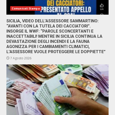
Comunicati Stampa
SICILIA, VIDEO DELL’ASSESSORE SAMMARTINO:
“AVANTI CON LA TUTELA DEI CACCIATORI”.
INSORGE IL WWF: “PAROLE SCONCERTANTI E
INACCETTABILI! MENTRE IN SICILIA CONTINUA LA
DEVASTAZIONE DEGLI INCENDI E LA FAUNA
AGONIZZA PER I CAMBIAMENTI CLIMATICI,
L’ASSESSORE VUOLE PROTEGGERE LE DOPPIETTE”
7 Agosto 2026