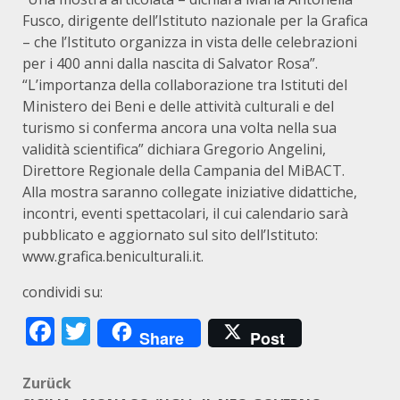
Fusco, dirigente dell’Istituto nazionale per la Grafica
– che l’Istituto organizza in vista delle celebrazioni
per i 400 anni dalla nascita di Salvator Rosa”.
“L’importanza della collaborazione tra Istituti del
Ministero dei Beni e delle attività culturali e del
turismo si conferma ancora una volta nella sua
validità scientifica” dichiara Gregorio Angelini,
Direttore Regionale della Campania del MiBACT.
Alla mostra saranno collegate iniziative didattiche,
incontri, eventi spettacolari, il cui calendario sarà
pubblicato e aggiornato sul sito dell’Istituto:
www.grafica.beniculturali.it.
condividi su:
Facebook
Twitter
Share
Post
Beitragsnavigation
Zurück