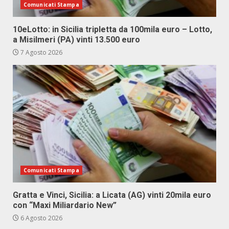
Comunicati Stampa
10eLotto: in Sicilia tripletta da 100mila euro – Lotto,
a Misilmeri (PA) vinti 13.500 euro
7 Agosto 2026
Comunicati Stampa
Gratta e Vinci, Sicilia: a Licata (AG) vinti 20mila euro
con “Maxi Miliardario New”
6 Agosto 2026