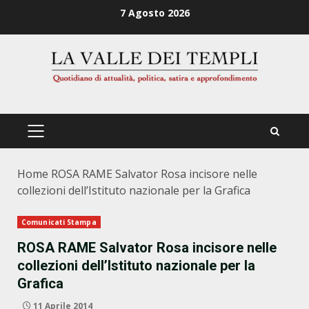
Zum
7 Agosto 2026
Inhalt
springen
PRIMÄRES
MENÜ
Home
ROSA RAME Salvator Rosa incisore nelle
collezioni dell’Istituto nazionale per la Grafica
Comunicati Stampa
ROSA RAME Salvator Rosa incisore nelle
collezioni dell’Istituto nazionale per la
Grafica
11 Aprile 2014