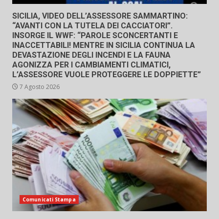
SICILIA, VIDEO DELL’ASSESSORE SAMMARTINO:
“AVANTI CON LA TUTELA DEI CACCIATORI”.
INSORGE IL WWF: “PAROLE SCONCERTANTI E
INACCETTABILI! MENTRE IN SICILIA CONTINUA LA
DEVASTAZIONE DEGLI INCENDI E LA FAUNA
AGONIZZA PER I CAMBIAMENTI CLIMATICI,
L’ASSESSORE VUOLE PROTEGGERE LE DOPPIETTE”
7 Agosto 2026
Comunicati Stampa