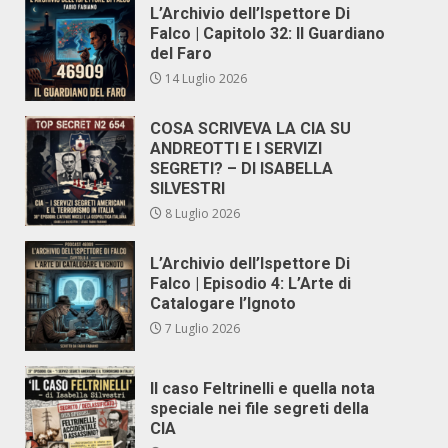
L’Archivio dell’Ispettore Di
Falco | Capitolo 32: Il Guardiano
del Faro
14 Luglio 2026
COSA SCRIVEVA LA CIA SU
ANDREOTTI E I SERVIZI
SEGRETI? – DI ISABELLA
SILVESTRI
8 Luglio 2026
L’Archivio dell’Ispettore Di
Falco | Episodio 4: L’Arte di
Catalogare l’Ignoto
7 Luglio 2026
Il caso Feltrinelli e quella nota
speciale nei file segreti della
CIA