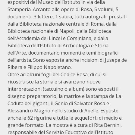
espositivi del Museo dell’Istituto in via della
Stamperia. Accanto alle opere di Rosa, 5 volumi, 5
documenti, 3 lettere, 1 satira, tutti autografi, prestati
dalla Biblioteca nazionale centrale di Roma, dalla
Biblioteca nazionale di Napoli, dalla Biblioteca
dell’Accademia dei Lincei e Corsiniana, e dalla
Biblioteca dell’Istituto di Archeologia e Storia
dell’Arte, documentano momenti e temi biografici
dell’artista. Sono esposte anche incisioni di Jusepe de
Ribera e Filippo Napoletano.
Oltre ad alcuni fogli del Codice Rosa, di cui si
ricostruisce la storia e si avanzano nuove
interpretazioni (taccuino o album) sono esposti il
disegno preparatorio, la matrice e la stampa de La
Caduta dei giganti, il Genio di Salvator Rosa e
Alessandro Magno nello studio di Apelle. Esposte
anche le 62 figurine e tutte le acqueforti di medio e
grande formato. La mostra è a cura di Rita Bernini,
responsabile del Servizio Educativo dell’Istituto