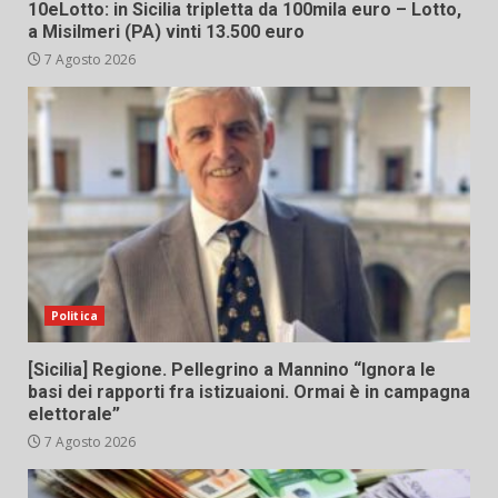
10eLotto: in Sicilia tripletta da 100mila euro – Lotto,
a Misilmeri (PA) vinti 13.500 euro
7 Agosto 2026
Politica
[Sicilia] Regione. Pellegrino a Mannino “Ignora le
basi dei rapporti fra istizuaioni. Ormai è in campagna
elettorale”
7 Agosto 2026