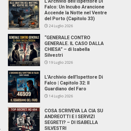
L’Archivio dell’Ispettore Di
Falco: Un Incubo Arancione
Accende la Notte nel Ventre
del Porto (Capitolo 33)
24 Luglio 2026
“GENERALE CONTRO
GENERALE. IL CASO DALLA
CHIESA” – di Isabella
Silvestri
19 Luglio 2026
L’Archivio dell’Ispettore Di
Falco | Capitolo 32: Il
Guardiano del Faro
14 Luglio 2026
COSA SCRIVEVA LA CIA SU
ANDREOTTI E I SERVIZI
SEGRETI? – DI ISABELLA
SILVESTRI
r