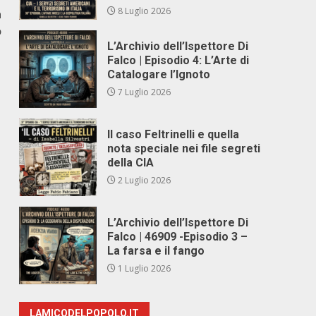
8 Luglio 2026
a
o
L’Archivio dell’Ispettore Di
Falco | Episodio 4: L’Arte di
Catalogare l’Ignoto
7 Luglio 2026
Il caso Feltrinelli e quella
nota speciale nei file segreti
della CIA
2 Luglio 2026
L’Archivio dell’Ispettore Di
Falco | 46909 -Episodio 3 –
La farsa e il fango
1 Luglio 2026
LAMICODELPOPOLO.IT