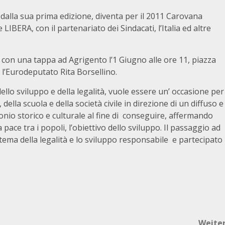
 dalla sua prima edizione, diventa per il 2011 Carovana
LIBERA, con il partenariato dei Sindacati, l’Italia ed altre
o con una tappa ad Agrigento l’1 Giugno alle ore 11, piazza
 l’Eurodeputato Rita Borsellino.
dello sviluppo e della legalità, vuole essere un’ occasione per
ella scuola e della società civile in direzione di un diffuso e
io storico e culturale al fine di conseguire, affermando
a pace tra i popoli, l’obiettivo dello sviluppo. Il passaggio ad
ema della legalità e lo sviluppo responsabile e partecipato
Weite