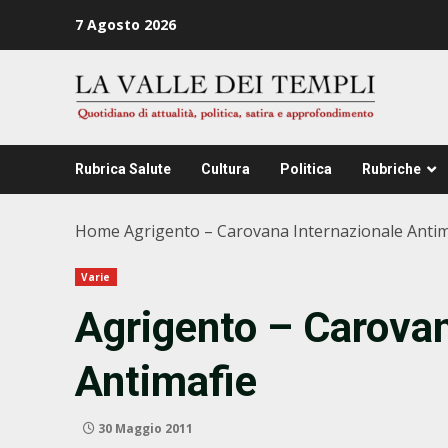
Zum
7 Agosto 2026
Inhalt
springen
Rubrica Salute
Cultura
Politica
Rubriche
Home
Agrigento – Carovana Internazionale Antim
Varie
Agrigento – Carovan
Antimafie
30 Maggio 2011