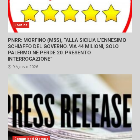
Politica
PNRR: MORFINO (M5S), “ALLA SICILIA L’ENNESIMO
SCHIAFFO DEL GOVERNO. VIA 44 MILIONI, SOLO
PALERMO NE PERDE 20. PRESENTO
INTERROGAZIONE”
9 Agosto 2026
Comunicati Stampa