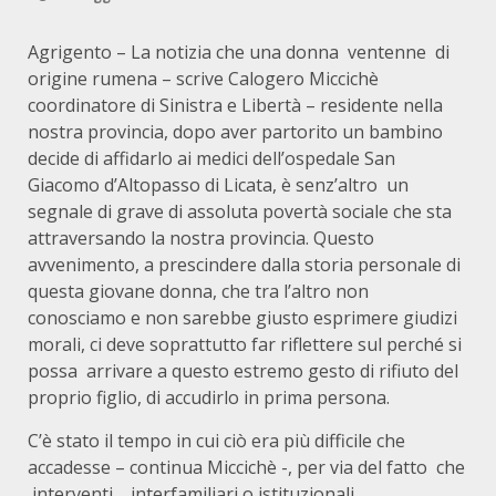
Agrigento – La notizia che una donna ventenne di
origine rumena – scrive Calogero Miccichè
coordinatore di Sinistra e Libertà – residente nella
nostra provincia, dopo aver partorito un bambino
decide di affidarlo ai medici dell’ospedale San
Giacomo d’Altopasso di Licata, è senz’altro un
segnale di grave di assoluta povertà sociale che sta
attraversando la nostra provincia. Questo
avvenimento, a prescindere dalla storia personale di
questa giovane donna, che tra l’altro non
conosciamo e non sarebbe giusto esprimere giudizi
morali, ci deve soprattutto far riflettere sul perché si
possa arrivare a questo estremo gesto di rifiuto del
proprio figlio, di accudirlo in prima persona.
C’è stato il tempo in cui ciò era più difficile che
accadesse – continua Miccichè -, per via del fatto che
interventi interfamiliari o istituzionali