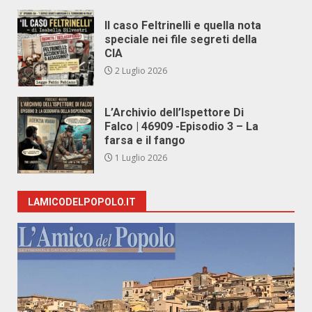
Il caso Feltrinelli e quella nota
speciale nei file segreti della
CIA
2 Luglio 2026
L’Archivio dell’Ispettore Di
Falco | 46909 -Episodio 3 – La
farsa e il fango
1 Luglio 2026
LAMICODELPOPOLO.IT