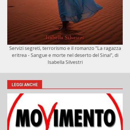
Servizi segreti, terrorismo e il romanzo "La ragazza
eritrea - Sangue e morte nel deserto del Sinai", di
Isabella Silvestri
LEGGI ANCHE