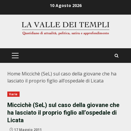
Zum
10 Agosto 2026
Inhalt
springen
PRIMÄRES
MENÜ
Home
Miccichè (SeL) sul caso della giovane che ha
lasciato il proprio figlio all’ospedale di Licata
Varie
Miccichè (SeL) sul caso della giovane che
ha lasciato il proprio figlio all’ospedale di
Licata
17 Maggio 2011