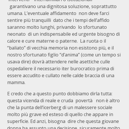
garantivano una dignitosa soluzione, soprattutto
umana. L’eventuale affidamento non deve farci
sentire più tranquilli dato che i tempi dell’affido
saranno molto lunghi, privando lo sfortunato
neonato di un indispensabile ed urgente bisogno di
calore e cure materne o paterne. La ruota o il
“baliato” di vecchia memoria non esistono più, e il
nostro sfortunato figlio “d’anima” (come un tempo si
usava dire) dovrà attendere nelle asettiche culle
ospedaliere il necessario iter burocratico prima di
essere accudito e cullato nelle calde braccia di una
mamma.
E credo che a questo punto dobbiamo dirla tutta:
questa vicenda di reale e cruda povertà non è altro
che la punta dell’icerberg di un malessere sociale
molto più grave ed esteso di quello che appare in
superficie. Ed anzi, bisogna dire che questa giovane
donna ha assunto una decisione, sicuramente molto