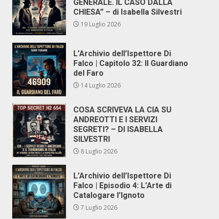
GENERALE. IL CASO DALLA
CHIESA” – di Isabella Silvestri
19 Luglio 2026
L’Archivio dell’Ispettore Di
Falco | Capitolo 32: Il Guardiano
del Faro
14 Luglio 2026
COSA SCRIVEVA LA CIA SU
ANDREOTTI E I SERVIZI
SEGRETI? – DI ISABELLA
SILVESTRI
8 Luglio 2026
L’Archivio dell’Ispettore Di
Falco | Episodio 4: L’Arte di
Catalogare l’Ignoto
7 Luglio 2026