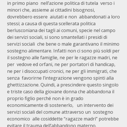
in primo piano nell’azione politica di tutela verso i
minori che, assieme ai cittadini bisognosi,
dovrebbero essere aiutati e non abbandonati a loro
stessi; a causa di questa scellerata politica
berlusconiana dei tagli ai comuni, specie nel campo
dei servizi sociali, si sono smantellati i presidi di
servizi sociali che bene o male garantivano il minimo
sostegno alimentare. Infatti non ci sono più soldi per
il sostegno alle famiglie, ne per le ragazze madri, ne
per vedove ed orfani, ne per portatori di handicap,
ne per i disoccupati cronici, ne per gli immigrati, che
senza favorirne l’integrazione vengono spinti alla
ghettizzazione. Quindi, a prescindere questo singolo
e triste caso della giovane donna che abbandona il
proprio figlio perché non è in grado
economicamente di sostenerlo, un intervento dei
servizi sociali del comune attraverso un sostegno
economico alle cosiddette “ragazze madri” potrebbe
evitare il trauma dell’abbandono materno.