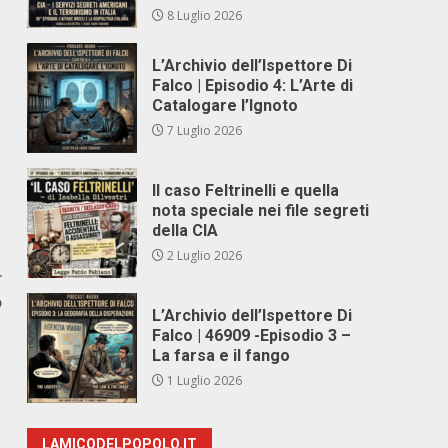
8 Luglio 2026
L’Archivio dell’Ispettore Di
Falco | Episodio 4: L’Arte di
Catalogare l’Ignoto
7 Luglio 2026
Il caso Feltrinelli e quella
nota speciale nei file segreti
della CIA
2 Luglio 2026
r
o
L’Archivio dell’Ispettore Di
Falco | 46909 -Episodio 3 –
La farsa e il fango
1 Luglio 2026
LAMICODELPOPOLO.IT