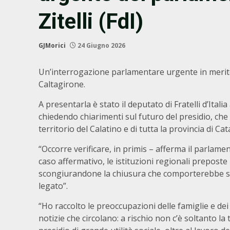
Zitelli (FdI)
GJMorici
24 Giugno 2026
Un’interrogazione parlamentare urgente in merito a
Caltagirone.
A presentarla è stato il deputato di Fratelli d’Ital
chiedendo chiarimenti sul futuro del presidio, ch
territorio del Calatino e di tutta la provincia di Cat
“Occorre verificare, in primis – afferma il parlamen
caso affermativo, le istituzioni regionali preposte
scongiurandone la chiusura che comporterebbe seri d
legato”.
“Ho raccolto le preoccupazioni delle famiglie e dei
notizie che circolano: a rischio non c’è soltanto la