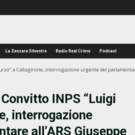
La Zanzara Silvestre
Radio Real Crime
Podcast
turzo” a Caltagirone, interrogazione urgente del parlamentare
l Convitto INPS “Luigi
e, interrogazione
ntare all’ARS Giuseppe