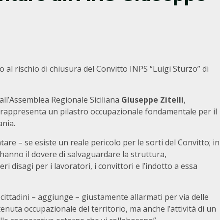
l rischio di chiusura del Convitto INPS “Luigi Sturzo” di
ia all’Assemblea Regionale Siciliana
Giuseppe Zitelli
,
e rappresenta un pilastro occupazionale fondamentale per il
ania.
tare – se esiste un reale pericolo per le sorti del Convitto; in
 hanno il dovere di salvaguardare la struttura,
isagi per i lavoratori, i convittori e l’indotto a essa
 cittadini – aggiunge – giustamente allarmati per via delle
 tenuta occupazionale del territorio, ma anche l’attività di un