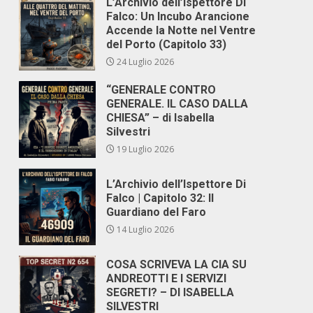
L’Archivio dell’Ispettore Di
Falco: Un Incubo Arancione
Accende la Notte nel Ventre
del Porto (Capitolo 33)
24 Luglio 2026
“GENERALE CONTRO
GENERALE. IL CASO DALLA
CHIESA” – di Isabella
Silvestri
19 Luglio 2026
L’Archivio dell’Ispettore Di
Falco | Capitolo 32: Il
Guardiano del Faro
14 Luglio 2026
COSA SCRIVEVA LA CIA SU
ANDREOTTI E I SERVIZI
SEGRETI? – DI ISABELLA
SILVESTRI