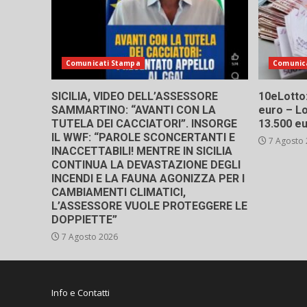
Comunicati Stampa
Comunic
SICILIA, VIDEO DELL’ASSESSORE
10eLotto: 
SAMMARTINO: “AVANTI CON LA
euro – Lo
TUTELA DEI CACCIATORI”. INSORGE
13.500 e
IL WWF: “PAROLE SCONCERTANTI E
7 Agosto
INACCETTABILI! MENTRE IN SICILIA
CONTINUA LA DEVASTAZIONE DEGLI
INCENDI E LA FAUNA AGONIZZA PER I
CAMBIAMENTI CLIMATICI,
L’ASSESSORE VUOLE PROTEGGERE LE
DOPPIETTE”
7 Agosto 2026
Info e Contatti