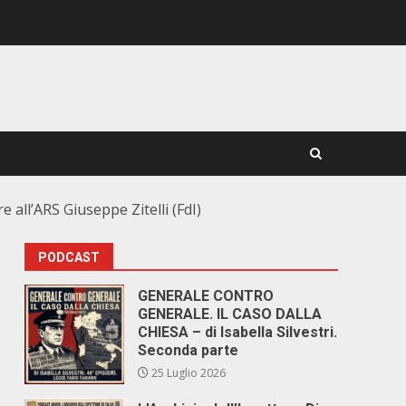
 all’ARS Giuseppe Zitelli (FdI)
PODCAST
GENERALE CONTRO
GENERALE. IL CASO DALLA
CHIESA – di Isabella Silvestri.
Seconda parte
25 Luglio 2026