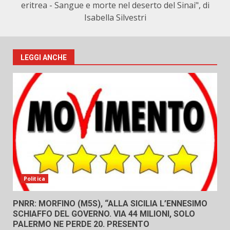
eritrea - Sangue e morte nel deserto del Sinai", di
Isabella Silvestri
LEGGI ANCHE
Politica
PNRR: MORFINO (M5S), “ALLA SICILIA L’ENNESIMO
SCHIAFFO DEL GOVERNO. VIA 44 MILIONI, SOLO
PALERMO NE PERDE 20. PRESENTO