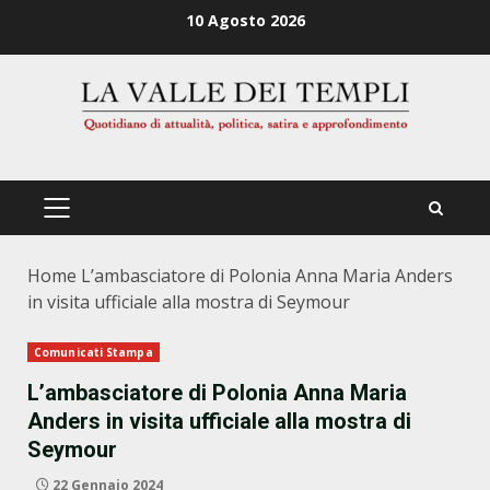
Zum
10 Agosto 2026
Inhalt
springen
PRIMÄRES
MENÜ
Home
L’ambasciatore di Polonia Anna Maria Anders
in visita ufficiale alla mostra di Seymour
Comunicati Stampa
L’ambasciatore di Polonia Anna Maria
Anders in visita ufficiale alla mostra di
Seymour
22 Gennaio 2024