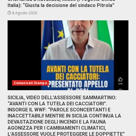
Italia): “Giusta la decisione del sindaco Pitrola”
8 Agosto 2026
Comunicati Stampa
SICILIA, VIDEO DELL’ASSESSORE SAMMARTINO:
“AVANTI CON LA TUTELA DEI CACCIATORI”.
INSORGE IL WWF: “PAROLE SCONCERTANTI E
INACCETTABILI! MENTRE IN SICILIA CONTINUA LA
DEVASTAZIONE DEGLI INCENDI E LA FAUNA
AGONIZZA PER I CAMBIAMENTI CLIMATICI,
L’ASSESSORE VUOLE PROTEGGERE LE DOPPIETTE”