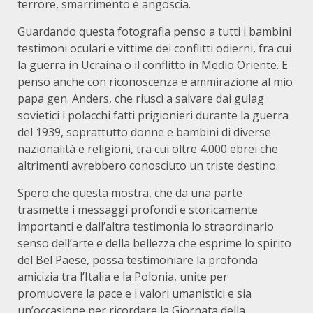
terrore, smarrimento e angoscia.
Guardando questa fotografia penso a tutti i bambini
testimoni oculari e vittime dei conflitti odierni, fra cui
la guerra in Ucraina o il conflitto in Medio Oriente. E
penso anche con riconoscenza e ammirazione al mio
papa gen. Anders, che riuscì a salvare dai gulag
sovietici i polacchi fatti prigionieri durante la guerra
del 1939, soprattutto donne e bambini di diverse
nazionalità e religioni, tra cui oltre 4.000 ebrei che
altrimenti avrebbero conosciuto un triste destino.
Spero che questa mostra, che da una parte
trasmette i messaggi profondi e storicamente
importanti e dall’altra testimonia lo straordinario
senso dell’arte e della bellezza che esprime lo spirito
del Bel Paese, possa testimoniare la profonda
amicizia tra l’Italia e la Polonia, unite per
promuovere la pace e i valori umanistici e sia
un’occasione per ricordare la Giornata della