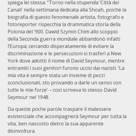
spiega lei stessa: “Torno nella stupenda ‘Città dei
Canali’ nella settimana dedicata alla Shoah, poiché la
biografia di questo fenomenale artista, fotografo e
fotoreporter rispecchia la drammatica storia della
Polonia del ‘900. Dawid Szymin Chim allo scoppio
della Seconda guerra mondiale abbandonò infatti
l’Europa; cercando disperatamente di evitare la
discriminazione e le persecuzioni si trasferì a New
York dove adottò il nome di David Seymour, mentre
entrambi i suoi genitori furono uccisi dai nazisti. ‘La
mia vita è sempre stata un insieme di pezzi
sconclusionati, sto provando a darle un senso con
tutte le mie forze’ – così scriveva lo stesso David
Seymour nel 1948.
Da queste poche parole traspare il malessere
esistenziale che accompagnerà Seymour per tutta la
vita, ben nascosto dietro la sua apparente
disinvoltura.