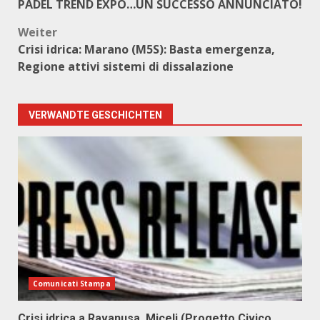
PADEL TREND EXPO…UN SUCCESSO ANNUNCIATO!
Weiter
Crisi idrica: Marano (M5S): Basta emergenza,
Regione attivi sistemi di dissalazione
VERWANDTE GESCHICHTEN
Comunicati Stampa
Crisi idrica a Ravanusa, Miceli (Progetto Civico