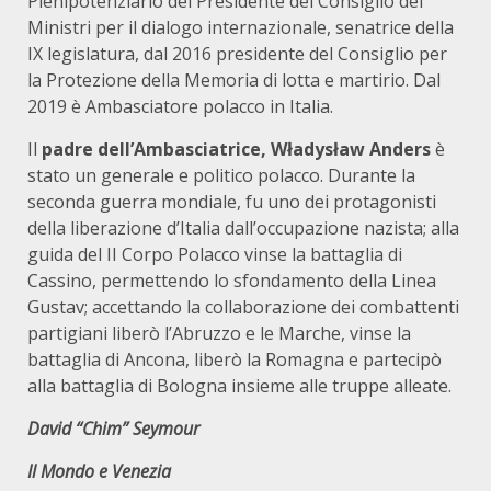
Plenipotenziario del Presidente del Consiglio dei
Ministri per il dialogo internazionale, senatrice della
IX legislatura, dal 2016 presidente del Consiglio per
la Protezione della Memoria di lotta e martirio. Dal
2019 è Ambasciatore polacco in Italia.
Il
padre dell’Ambasciatrice, Władysław Anders
è
stato un generale e politico polacco. Durante la
seconda guerra mondiale, fu uno dei protagonisti
della liberazione d’Italia dall’occupazione nazista; alla
guida del II Corpo Polacco vinse la battaglia di
Cassino, permettendo lo sfondamento della Linea
Gustav; accettando la collaborazione dei combattenti
partigiani liberò l’Abruzzo e le Marche, vinse la
battaglia di Ancona, liberò la Romagna e partecipò
alla battaglia di Bologna insieme alle truppe alleate.
David “Chim” Seymour
Il Mondo e Venezia