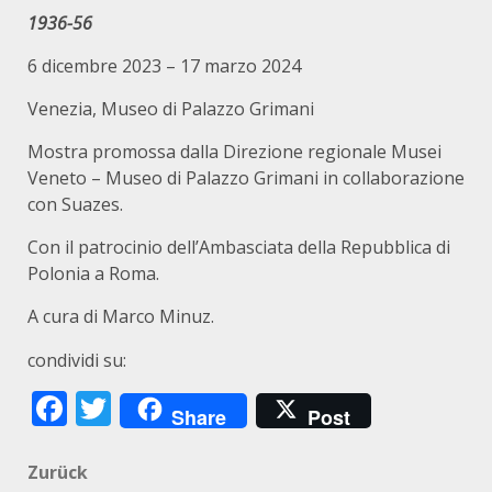
1936-56
6 dicembre 2023 – 17 marzo 2024
Venezia, Museo di Palazzo Grimani
Mostra promossa dalla Direzione regionale Musei
Veneto – Museo di Palazzo Grimani in collaborazione
con Suazes.
Con il patrocinio dell’Ambasciata della Repubblica di
Polonia a Roma.
A cura di Marco Minuz.
condividi su:
Facebook
Twitter
Share
Post
Beitragsnavigation
Zurück