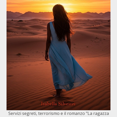
Servizi segreti, terrorismo e il romanzo "La ragazza