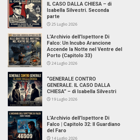
IL CASO DALLA CHIESA – di
Isabella Silvestri. Seconda
parte
25 Luglio 2026
L’Archivio dell’Ispettore Di
Falco: Un Incubo Arancione
Accende la Notte nel Ventre del
Porto (Capitolo 33)
24 Luglio 2026
“GENERALE CONTRO
GENERALE. IL CASO DALLA
CHIESA” – di Isabella Silvestri
19 Luglio 2026
L’Archivio dell’Ispettore Di
Falco | Capitolo 32: Il Guardiano
del Faro
14 Luglio 2026