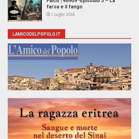
Falco | 46909 -Episodio 3 – La
farsa e il fango
1 Luglio 2026
LAMICODELPOPOLO.IT