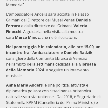
Memoria”.
L’ambasciatore Anders sarà accolta in Palazzo
Grimani dal Direttore dei Musei Veneti
Daniele
Ferrara
e dalla direttrice del Grimani,
Valeria
Finocchi
. A guidarla nella visita alla mostra
sarà
Marco Minuz
, che ne è il curatore.
Nel pomeriggio è in calendario, alle ore 15.00, un
incontro fra l’Ambasciatore e
Daniele Radzik
,
consigliere della Comunità Ebraica di Venezia
nell’ambito della settimana dedicata alla
Giornata
della Memoria 2024.
A seguire un intervento
musicale.
Anna Maria Anders
, è una politica, attivista e
diplomatica polacca con cittadinanza britannica
naturalizzata statunitense. Dal 2016, è Segretario di
Stato nella KPRM (Cancelleria del Primo Ministro) e