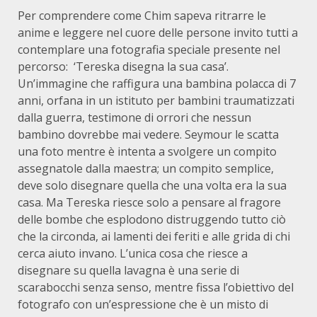
Per comprendere come Chim sapeva ritrarre le
anime e leggere nel cuore delle persone invito tutti a
contemplare una fotografia speciale presente nel
percorso: ‘Tereska disegna la sua casa’.
Un’immagine che raffigura una bambina polacca di 7
anni, orfana in un istituto per bambini traumatizzati
dalla guerra, testimone di orrori che nessun
bambino dovrebbe mai vedere. Seymour le scatta
una foto mentre è intenta a svolgere un compito
assegnatole dalla maestra; un compito semplice,
deve solo disegnare quella che una volta era la sua
casa. Ma Tereska riesce solo a pensare al fragore
delle bombe che esplodono distruggendo tutto ciò
che la circonda, ai lamenti dei feriti e alle grida di chi
cerca aiuto invano. L’unica cosa che riesce a
disegnare su quella lavagna è una serie di
scarabocchi senza senso, mentre fissa l’obiettivo del
fotografo con un’espressione che è un misto di