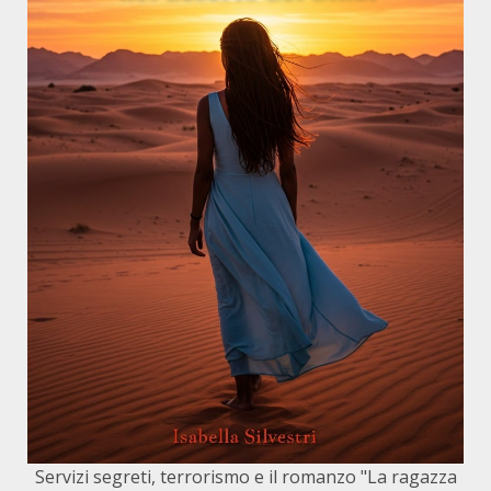
Servizi segreti, terrorismo e il romanzo "La ragazza