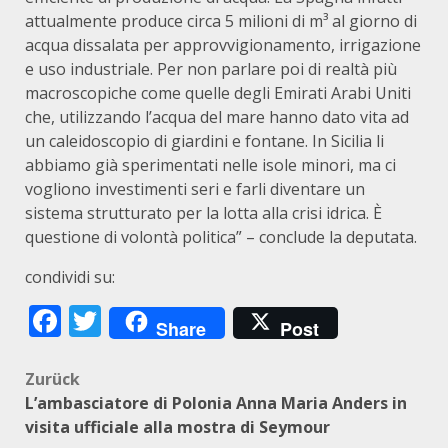
attualmente produce circa 5 milioni di m³ al giorno di
acqua dissalata per approvvigionamento, irrigazione
e uso industriale. Per non parlare poi di realtà più
macroscopiche come quelle degli Emirati Arabi Uniti
che, utilizzando l’acqua del mare hanno dato vita ad
un caleidoscopio di giardini e fontane. In Sicilia li
abbiamo già sperimentati nelle isole minori, ma ci
vogliono investimenti seri e farli diventare un
sistema strutturato per la lotta alla crisi idrica. È
questione di volontà politica” – conclude la deputata.
condividi su:
Facebook
Twitter
Share
Post
Beitragsnavigation
Zurück
L’ambasciatore di Polonia Anna Maria Anders in
visita ufficiale alla mostra di Seymour