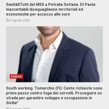
SanitàXTutti del M5S a Petralia Sottana. Di Paola:
Inaccettabili diseguaglianze territoriali ed
economiche per accesso alle cure
5 Agosto 2026
Politica
South working. Tomarchio (FI): Cento richieste sono
primo passo contro fuga dei cervelli. Proseguire su
strada per garantire sviluppo e occupazione in
Sicilia”
5 Agosto 2026