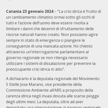
Catania 23 gennaio 2024
– “La crisi idrica è frutto di
un cambiamento climatico ormai sotto gli occhi di
tutti e l’azione dell’uomo deve essere rivolta a
limitare i danni che decenni di sfruttamento delle
risorse naturali hanno creato. Non possiamo agire
sempre in stato di emergenza o piangere le
conseguenze di una mancata azione. Ho chiesto
attraverso un’interrogazione parlamentare al
governo regionale se non ritenga necessario
utilizzare i sistemi di dissalazione per prevenire la
preoccupante crisi idrica in atto”.
A dichiararlo è la deputata regionale del Movimento
5 Stelle Jose Marano, vice presidente della
Commissione Ambiente all’ARS a proposito della
carenza idrica negli invasi dovuta alle scarse piogge
degli ultimi mesi. La deputata, oltre ad aver
depositato una interrogazione al governo regionale,