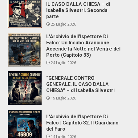
IL CASO DALLA CHIESA – di
Isabella Silvestri. Seconda
parte
25 Luglio 2026
L’Archivio dell’Ispettore Di
Falco: Un Incubo Arancione
Accende la Notte nel Ventre del
Porto (Capitolo 33)
24 Luglio 2026
“GENERALE CONTRO
GENERALE. IL CASO DALLA
CHIESA” – di Isabella Silvestri
19 Luglio 2026
L’Archivio dell’Ispettore Di
Falco | Capitolo 32: Il Guardiano
del Faro
14 Luglio 2026