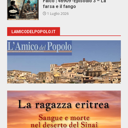
Falco | 46909 -Episodio 3 – La
farsa e il fango
1 Luglio 2026
LAMICODELPOPOLO.IT