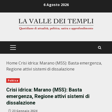
Zum
6 Agosto 2026
Inhalt
springen
PRIMÄRES
MENÜ
Home
Crisi idrica: Marano (M5S): Basta emergenza,
Regione attivi sistemi di dissalazione
Politica
Crisi idrica: Marano (M5S): Basta
emergenza, Regione attivi sistemi di
dissalazione
23 Gennaio 2024