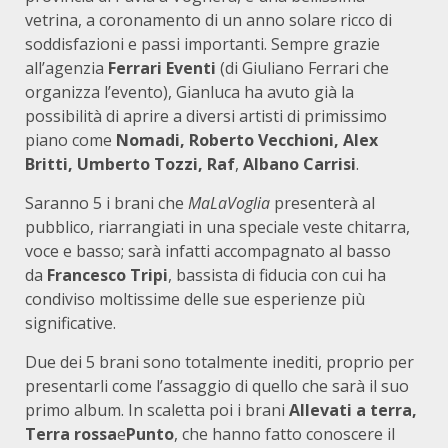
vetrina, a coronamento di un anno solare ricco di
soddisfazioni e passi importanti. Sempre grazie
all’agenzia
Ferrari Eventi
(di Giuliano Ferrari che
organizza l’evento), Gianluca ha avuto già la
possibilità di aprire a diversi artisti di primissimo
piano come
Nomadi, Roberto Vecchioni, Alex
Britti, Umberto Tozzi, Raf
,
Albano Carrisi
.
Saranno 5 i brani che
MaLaVoglia
presenterà al
pubblico, riarrangiati in una speciale veste chitarra,
voce e basso; sarà infatti accompagnato al basso
da
Francesco Tripi
, bassista di fiducia con cui ha
condiviso moltissime delle sue esperienze più
significative.
Due dei 5 brani sono totalmente inediti, proprio per
presentarli come l’assaggio di quello che sarà il suo
primo album. In scaletta poi i brani
Allevati a terra,
Terra rossa
e
Punto
, che hanno fatto conoscere il