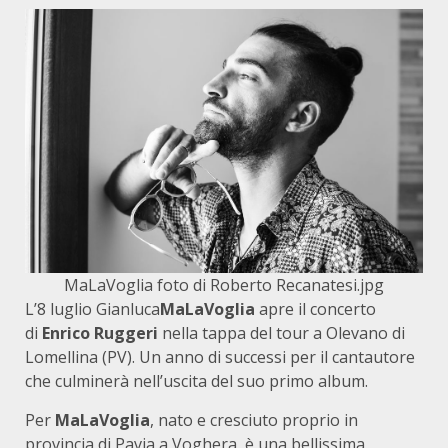
MaLaVoglia foto di Roberto Recanatesi.jpg
L’8 luglio Gianluca
MaLaVoglia
apre il concerto
di
Enrico Ruggeri
nella tappa del tour a Olevano di
Lomellina (PV). Un anno di successi per il cantautore
che culminerà nell’uscita del suo primo album.
Per
MaLaVoglia
, nato e cresciuto proprio in
provincia di Pavia a Voghera, è una bellissima