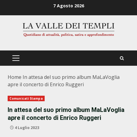
Zum
7 Agosto 2026
Inhalt
springen
PRIMÄRES
MENÜ
Home
In attesa del suo primo album MaLaVoglia
apre il concerto di Enrico Ruggeri
Comunicati Stampa
In attesa del suo primo album MaLaVoglia
apre il concerto di Enrico Ruggeri
4 Luglio 2023