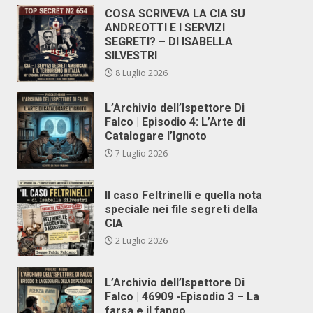
COSA SCRIVEVA LA CIA SU
ANDREOTTI E I SERVIZI
SEGRETI? – DI ISABELLA
SILVESTRI
8 Luglio 2026
L’Archivio dell’Ispettore Di
Falco | Episodio 4: L’Arte di
Catalogare l’Ignoto
7 Luglio 2026
Il caso Feltrinelli e quella nota
speciale nei file segreti della
CIA
2 Luglio 2026
L’Archivio dell’Ispettore Di
Falco | 46909 -Episodio 3 – La
farsa e il fango