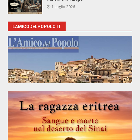
1 Luglio 2026
LAMICODELPOPOLO.IT