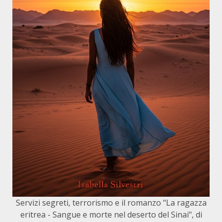
Servizi segreti, terrorismo e il romanzo "La ragazza
eritrea - Sangue e morte nel deserto del Sinai", di