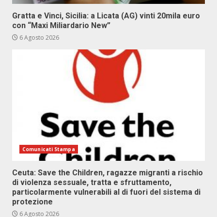
Gratta e Vinci, Sicilia: a Licata (AG) vinti 20mila euro
con “Maxi Miliardario New”
6 Agosto 2026
Comunicati Stampa
Ceuta: Save the Children, ragazze migranti a rischio
di violenza sessuale, tratta e sfruttamento,
particolarmente vulnerabili al di fuori del sistema di
protezione
6 Agosto 2026