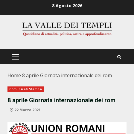
Zum
8 Agosto 2026
Inhalt
springen
PRIMÄRES
MENÜ
Home
8 aprile Giornata internazionale dei rom
Comunicati Stampa
8 aprile Giornata internazionale dei rom
22 Marzo 2021