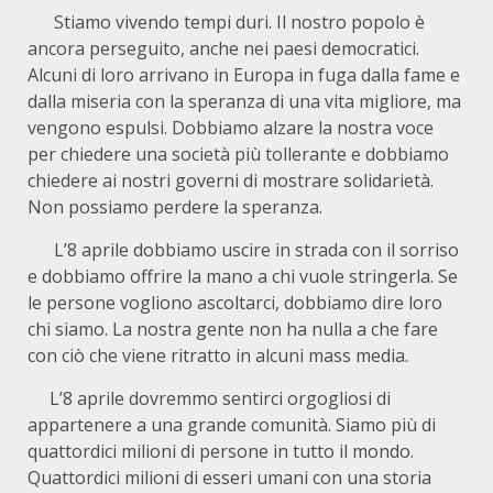
Stiamo vivendo tempi duri. Il nostro popolo è
ancora perseguito, anche nei paesi democratici.
Alcuni di loro arrivano in Europa in fuga dalla fame e
dalla miseria con la speranza di una vita migliore, ma
vengono espulsi. Dobbiamo alzare la nostra voce
per chiedere una società più tollerante e dobbiamo
chiedere ai nostri governi di mostrare solidarietà.
Non possiamo perdere la speranza.
L’8 aprile dobbiamo uscire in strada con il sorriso
e dobbiamo offrire la mano a chi vuole stringerla. Se
le persone vogliono ascoltarci, dobbiamo dire loro
chi siamo. La nostra gente non ha nulla a che fare
con ciò che viene ritratto in alcuni mass media.
L’8 aprile dovremmo sentirci orgogliosi di
appartenere a una grande comunità. Siamo più di
quattordici milioni di persone in tutto il mondo.
Quattordici milioni di esseri umani con una storia