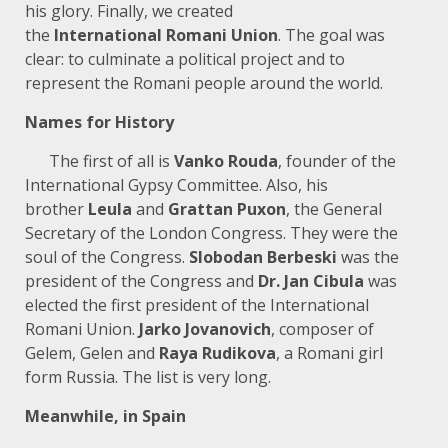
his glory. Finally, we created
the
International
Romani
Union
. The goal was
clear: to culminate a political project and to
represent the Romani people around the world.
Names for History
The first of all is
Vanko
Rouda
, founder of the
International Gypsy Committee. Also, his
brother
Leula
and
Grattan
Puxon
, the General
Secretary of the London Congress. They were the
soul of the Congress.
Slobodan
Berbeski
was the
president of the Congress and
Dr.
Jan
Cibula
was
elected the first president of the International
Romani Union.
Jarko
Jovanovich
, composer of
Gelem, Gelen and
Raya
Rudikova
, a Romani girl
form Russia. The list is very long.
Meanwhile, in Spain