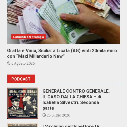
Comunicati Stampa
Gratta e Vinci, Sicilia: a Licata (AG) vinti 20mila euro
con “Maxi Miliardario New”
6 Agosto 2026
PODCAST
GENERALE CONTRO GENERALE.
IL CASO DALLA CHIESA – di
Isabella Silvestri. Seconda
parte
25 Luglio 2026
L’Archivio dell’Ispettore Di