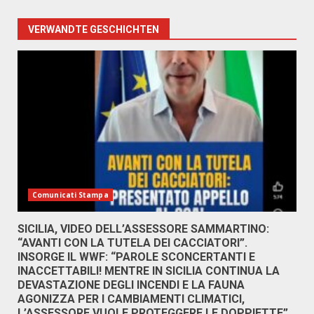
VERWANDTE GESCHICHTEN
Comunicati Stampa
SICILIA, VIDEO DELL’ASSESSORE SAMMARTINO:
“AVANTI CON LA TUTELA DEI CACCIATORI”.
INSORGE IL WWF: “PAROLE SCONCERTANTI E
INACCETTABILI! MENTRE IN SICILIA CONTINUA LA
DEVASTAZIONE DEGLI INCENDI E LA FAUNA
AGONIZZA PER I CAMBIAMENTI CLIMATICI,
L’ASSESSORE VUOLE PROTEGGERE LE DOPPIETTE”