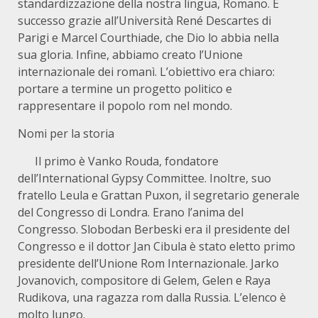
standardizzazione della nostra lingua, Romano. È
successo grazie all’Università René Descartes di
Parigi e Marcel Courthiade, che Dio lo abbia nella
sua gloria. Infine, abbiamo creato l’Unione
internazionale dei romanì. L’obiettivo era chiaro:
portare a termine un progetto politico e
rappresentare il popolo rom nel mondo.
Nomi per la storia
Il primo è Vanko Rouda, fondatore
dell’International Gypsy Committee. Inoltre, suo
fratello Leula e Grattan Puxon, il segretario generale
del Congresso di Londra. Erano l’anima del
Congresso. Slobodan Berbeski era il presidente del
Congresso e il dottor Jan Cibula è stato eletto primo
presidente dell’Unione Rom Internazionale. Jarko
Jovanovich, compositore di Gelem, Gelen e Raya
Rudikova, una ragazza rom dalla Russia. L’elenco è
molto lungo.