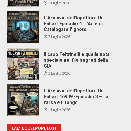
8 Luglio 2026
L’Archivio dell’Ispettore Di
Falco | Episodio 4: L’Arte di
Catalogare l’Ignoto
7 Luglio 2026
Il caso Feltrinelli e quella nota
speciale nei file segreti della
CIA
2 Luglio 2026
L’Archivio dell’Ispettore Di
Falco | 46909 -Episodio 3 – La
farsa e il fango
1 Luglio 2026
LAMICODELPOPOLO.IT