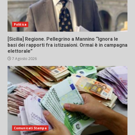
Politica
[Sicilia] Regione. Pellegrino a Mannino “Ignora le
basi dei rapporti fra istizuaioni. Ormai è in campagna
elettorale”
7 Agosto 2026
Comunicati Stampa