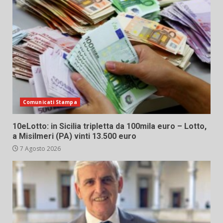
Comunicati Stampa
10eLotto: in Sicilia tripletta da 100mila euro – Lotto,
a Misilmeri (PA) vinti 13.500 euro
7 Agosto 2026