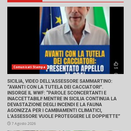
Comunicati Stampa
SICILIA, VIDEO DELL’ASSESSORE SAMMARTINO:
“AVANTI CON LA TUTELA DEI CACCIATORI”.
INSORGE IL WWF: “PAROLE SCONCERTANTI E
INACCETTABILI! MENTRE IN SICILIA CONTINUA LA
DEVASTAZIONE DEGLI INCENDI E LA FAUNA
AGONIZZA PER I CAMBIAMENTI CLIMATICI,
L’ASSESSORE VUOLE PROTEGGERE LE DOPPIETTE”
7 Agosto 2026