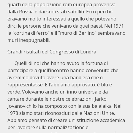
quarti della popolazione rom europea proveniva
dalla Russia e dai suoi stati satelliti. Ecco perché
eravamo molto interessati a quello che potevano
dirci le persone che venivano da quei paesi. Nel 1971
la “cortina di ferro” e il “muro di Berlino” sembravano
muri inespugnabili.
Grandi risultati del Congresso di Londra
Quelli di noi che hanno avuto la fortuna di
partecipare a quell’incontro hanno convenuto che
avremmo dovuto avere una bandiera che ci
rappresentasse. E l’abbiamo approvato: è blu e
verde. Volevamo anche un inno universale da
cantare durante le nostre celebrazioni. Jarko
Jovanovich lo ha composto con la sua balalaika. Nel
1978 siamo stati riconosciuti dalle Nazioni Unite.
Abbiamo pensato di creare un’istituzione accademica
per lavorare sulla normalizzazione e