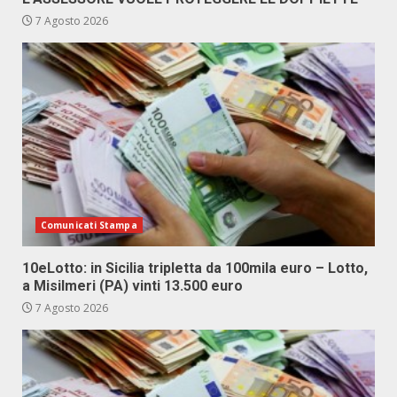
7 Agosto 2026
Comunicati Stampa
10eLotto: in Sicilia tripletta da 100mila euro – Lotto,
a Misilmeri (PA) vinti 13.500 euro
7 Agosto 2026