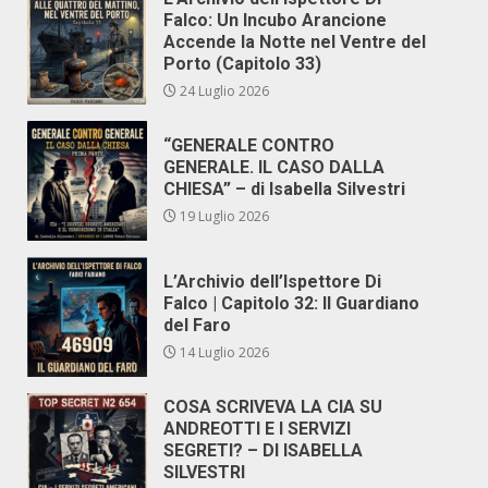
Falco: Un Incubo Arancione
Accende la Notte nel Ventre del
Porto (Capitolo 33)
24 Luglio 2026
“GENERALE CONTRO
GENERALE. IL CASO DALLA
CHIESA” – di Isabella Silvestri
19 Luglio 2026
L’Archivio dell’Ispettore Di
Falco | Capitolo 32: Il Guardiano
del Faro
14 Luglio 2026
COSA SCRIVEVA LA CIA SU
ANDREOTTI E I SERVIZI
SEGRETI? – DI ISABELLA
SILVESTRI