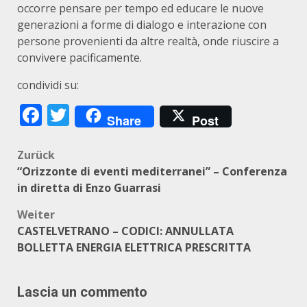
occorre pensare per tempo ed educare le nuove
generazioni a forme di dialogo e interazione con
persone provenienti da altre realtà, onde riuscire a
convivere pacificamente.
condividi su:
Facebook
Twitter
Share
Post
Beitragsnavigation
Zurück
“Orizzonte di eventi mediterranei” – Conferenza
in diretta di Enzo Guarrasi
Weiter
CASTELVETRANO – CODICI: ANNULLATA
BOLLETTA ENERGIA ELETTRICA PRESCRITTA
Lascia un commento