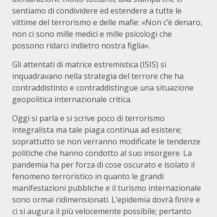
sentiamo di condividere ed estendere a tutte le
vittime del terrorismo e delle mafie: «Non c’è denaro,
non ci sono mille medici e mille psicologi che
possono ridarci indietro nostra figlia».
Gli attentati di matrice estremistica (ISIS) si
inquadravano nella strategia del terrore che ha
contraddistinto e contraddistingue una situazione
geopolitica internazionale critica.
Oggi si parla e si scrive poco di terrorismo
integralista ma tale piaga continua ad esistere;
soprattutto se non verranno modificate le tendenze
politiche che hanno condotto al suo insorgere. La
pandemia ha per forza di cose oscurato e isolato il
fenomeno terroristico in quanto le grandi
manifestazioni pubbliche e il turismo internazionale
sono ormai ridimensionati. L’epidemia dovrà finire e
ci si augura il più velocemente possibile; pertanto