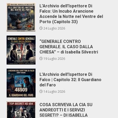
L’Archivio dell’Ispettore Di
Falco: Un Incubo Arancione
Accende la Notte nel Ventre del
Porto (Capitolo 33)
24 Luglio 2026
“GENERALE CONTRO
GENERALE. IL CASO DALLA
CHIESA” – di Isabella Silvestri
19 Luglio 2026
L’Archivio dell’Ispettore Di
Falco | Capitolo 32: Il Guardiano
del Faro
14 Luglio 2026
COSA SCRIVEVA LA CIA SU
ANDREOTTI E I SERVIZI
SEGRETI? – DI ISABELLA