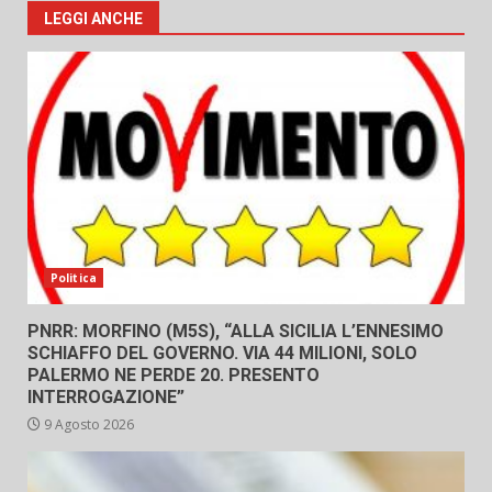
LEGGI ANCHE
Politica
PNRR: MORFINO (M5S), “ALLA SICILIA L’ENNESIMO
SCHIAFFO DEL GOVERNO. VIA 44 MILIONI, SOLO
PALERMO NE PERDE 20. PRESENTO
INTERROGAZIONE”
9 Agosto 2026