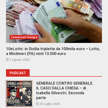
Comunicati Stampa
10eLotto: in Sicilia tripletta da 100mila euro – Lotto,
a Misilmeri (PA) vinti 13.500 euro
7 Agosto 2026
PODCAST
GENERALE CONTRO GENERALE.
IL CASO DALLA CHIESA – di
Isabella Silvestri. Seconda
parte
25 Luglio 2026