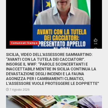
Comunicati Stampa
SICILIA, VIDEO DELL’ASSESSORE SAMMARTINO:
“AVANTI CON LA TUTELA DEI CACCIATORI”.
INSORGE IL WWF: “PAROLE SCONCERTANTI E
INACCETTABILI! MENTRE IN SICILIA CONTINUA LA
DEVASTAZIONE DEGLI INCENDI E LA FAUNA
AGONIZZA PER I CAMBIAMENTI CLIMATICI,
L’ASSESSORE VUOLE PROTEGGERE LE DOPPIETTE”
7 Agosto 2026