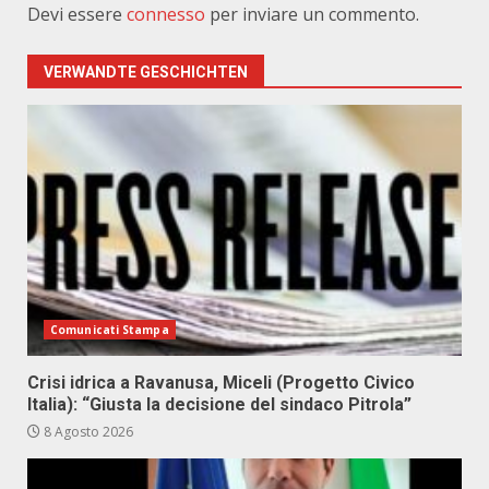
Devi essere
connesso
per inviare un commento.
VERWANDTE GESCHICHTEN
Comunicati Stampa
Crisi idrica a Ravanusa, Miceli (Progetto Civico
Italia): “Giusta la decisione del sindaco Pitrola”
8 Agosto 2026