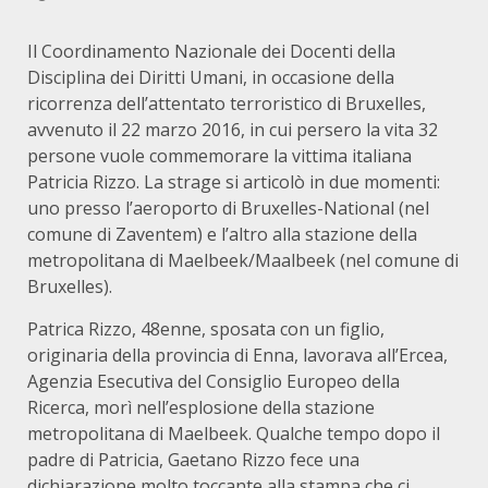
Il Coordinamento Nazionale dei Docenti della
Disciplina dei Diritti Umani, in occasione della
ricorrenza dell’attentato terroristico di Bruxelles,
avvenuto il 22 marzo 2016, in cui persero la vita 32
persone vuole commemorare la vittima italiana
Patricia Rizzo. La strage si articolò in due momenti:
uno presso l’aeroporto di Bruxelles-National (nel
comune di Zaventem) e l’altro alla stazione della
metropolitana di Maelbeek/Maalbeek (nel comune di
Bruxelles).
Patrica Rizzo, 48enne, sposata con un figlio,
originaria della provincia di Enna, lavorava all’Ercea,
Agenzia Esecutiva del Consiglio Europeo della
Ricerca, morì nell’esplosione della stazione
metropolitana di Maelbeek. Qualche tempo dopo il
padre di Patricia, Gaetano Rizzo fece una
dichiarazione molto toccante alla stampa che ci