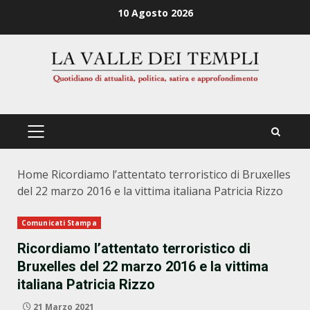
Zum
10 Agosto 2026
Inhalt
springen
PRIMÄRES
MENÜ
Home
Ricordiamo l’attentato terroristico di Bruxelles
del 22 marzo 2016 e la vittima italiana Patricia Rizzo
Comunicati Stampa
Ricordiamo l’attentato terroristico di
Bruxelles del 22 marzo 2016 e la vittima
italiana Patricia Rizzo
21 Marzo 2021