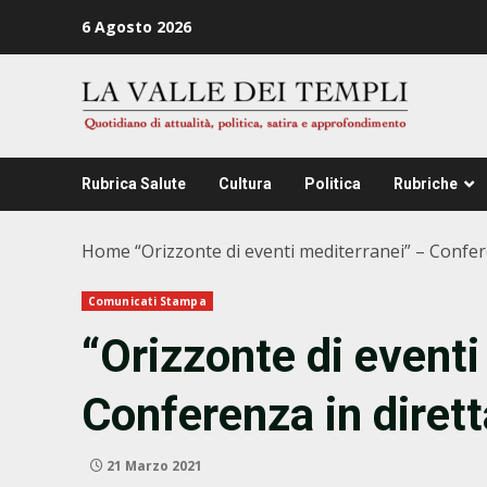
Zum
6 Agosto 2026
Inhalt
springen
Rubrica Salute
Cultura
Politica
Rubriche
Home
“Orizzonte di eventi mediterranei” – Confer
Comunicati Stampa
“Orizzonte di eventi
Conferenza in dirett
21 Marzo 2021