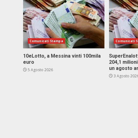
Comunicati Stampa
Comunicati 
10eLotto, a Messina vinti 100mila
SuperEnalott
euro
204,1 milion
un agosto a
5 Agosto 2026
3 Agosto 202