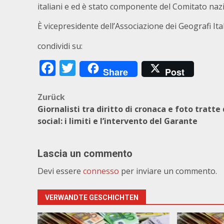
italiani e ed è stato componente del Comitato nazio
È vicepresidente dell’Associazione dei Geografi Ital
condividi su:
Facebook
Twitter
Share
Post
Beitragsnavigation
Zurück
Giornalisti tra diritto di cronaca e foto tratte 
social: i limiti e l’intervento del Garante
Lascia un commento
Devi essere
connesso
per inviare un commento.
VERWANDTE GESCHICHTEN