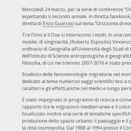
Mercoledì 24 marzo, per la serie di conferenze “D
aspettando il secondo annale, in diretta facebook,
diretta di
Enzo Guarrasi
sul tema “Orizzonte di eve
Tra l’Uno e il Due si inseriscono i molti, in una 
mobile, di singolarità. (Roberto Esposito) Vincen
ordinario di Geografia all’Università degli Studi di
dell’Istituto di Scienze antropologiche e geografich
Filosofia, di cui nel triennio 2007-2010 è stato pres
Studioso delle fenomenologie migratorie nel m
dedicato al tema numerosi saggi scientifici tesi a s
caratteri e gli effetti,anche nel medio e lungo peri
È stato impegnato in programmi di ricerca e conve
rapporto tra le migrazioni mediterranee e il colo
focalizzato inoltre una serie di tematiche specifich
produzione dello spazio urbano; il paesaggio e il 
la città cosmopolita. Dal 1988 al 1994 presso il C