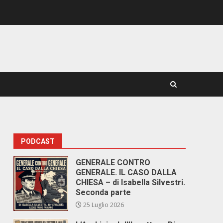
PODCAST
GENERALE CONTRO
GENERALE. IL CASO DALLA
CHIESA – di Isabella Silvestri.
Seconda parte
25 Luglio 2026