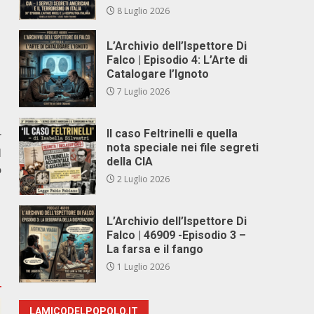
8 Luglio 2026
L’Archivio dell’Ispettore Di
Falco | Episodio 4: L’Arte di
Catalogare l’Ignoto
7 Luglio 2026
Il caso Feltrinelli e quella
r
nota speciale nei file segreti
l
della CIA
o
2 Luglio 2026
L’Archivio dell’Ispettore Di
Falco | 46909 -Episodio 3 –
La farsa e il fango
1 Luglio 2026
LAMICODELPOPOLO.IT