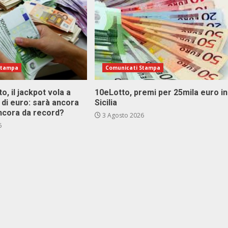
Stampa
Comunicati Stampa
o, il jackpot vola a
10eLotto, premi per 25mila euro in
i di euro: sarà ancora
Sicilia
ncora da record?
3 Agosto 2026
6