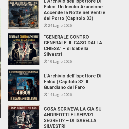
L’Archivio dell’Ispettore Di
Falco: Un Incubo Arancione
Accende la Notte nel Ventre
del Porto (Capitolo 33)
24 Luglio 2026
“GENERALE CONTRO
GENERALE. IL CASO DALLA
CHIESA” – di Isabella
Silvestri
19 Luglio 2026
L’Archivio dell’Ispettore Di
Falco | Capitolo 32: Il
Guardiano del Faro
14 Luglio 2026
COSA SCRIVEVA LA CIA SU
ANDREOTTI E I SERVIZI
SEGRETI? – DI ISABELLA
SILVESTRI