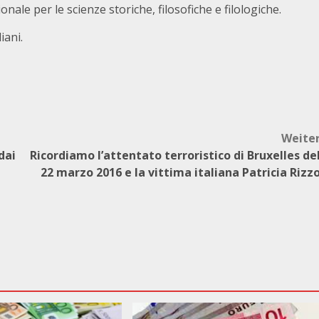
nale per le scienze storiche, filosofiche e filologiche.
iani.
Weite
dai
Ricordiamo l’attentato terroristico di Bruxelles de
22 marzo 2016 e la vittima italiana Patricia Rizz