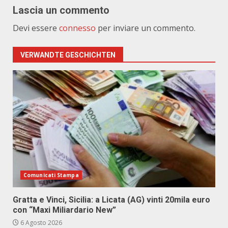
Lascia un commento
Devi essere
connesso
per inviare un commento.
VERWANDTE GESCHICHTEN
Comunicati Stampa
Gratta e Vinci, Sicilia: a Licata (AG) vinti 20mila euro
con “Maxi Miliardario New”
6 Agosto 2026