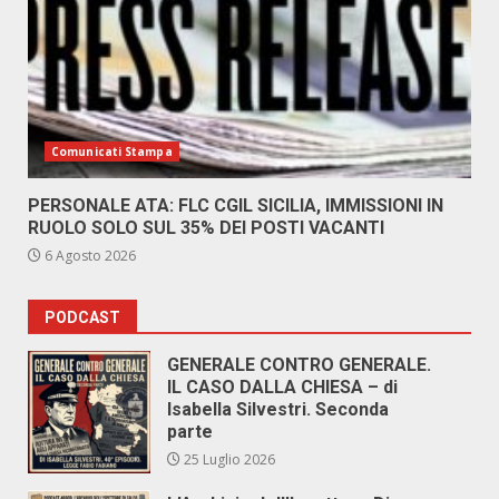
Comunicati Stampa
PERSONALE ATA: FLC CGIL SICILIA, IMMISSIONI IN
RUOLO SOLO SUL 35% DEI POSTI VACANTI
6 Agosto 2026
PODCAST
GENERALE CONTRO GENERALE.
IL CASO DALLA CHIESA – di
Isabella Silvestri. Seconda
parte
25 Luglio 2026