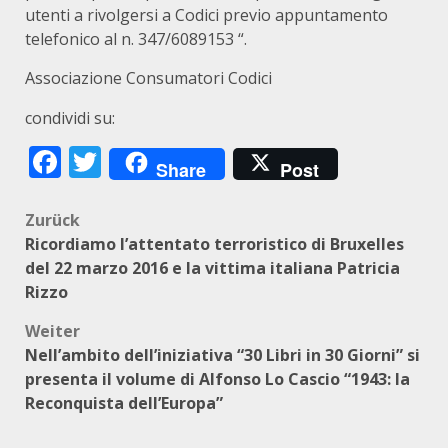
utenti a rivolgersi a Codici previo appuntamento
telefonico al n. 347/6089153 “.
Associazione Consumatori Codici
condividi su:
Facebook
Twitter
Share
Post
Beitragsnavigation
Zurück
Ricordiamo l’attentato terroristico di Bruxelles
del 22 marzo 2016 e la vittima italiana Patricia
Rizzo
Weiter
Nell’ambito dell’iniziativa “30 Libri in 30 Giorni” si
presenta il volume di Alfonso Lo Cascio “1943: la
Reconquista dell’Europa”