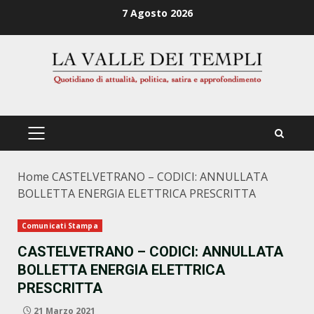
Zum
7 Agosto 2026
Inhalt
springen
PRIMÄRES
MENÜ
Home
CASTELVETRANO – CODICI: ANNULLATA
BOLLETTA ENERGIA ELETTRICA PRESCRITTA
Comunicati Stampa
CASTELVETRANO – CODICI: ANNULLATA
BOLLETTA ENERGIA ELETTRICA
PRESCRITTA
21 Marzo 2021