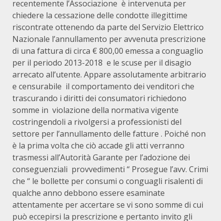
recentemente l’Associazione è intervenuta per
chiedere la cessazione delle condotte illegittime
riscontrate ottenendo da parte del Servizio Elettrico
Nazionale l’annullamento per avvenuta prescrizione
di una fattura di circa € 800,00 emessa a conguaglio
per il periodo 2013-2018 e le scuse per il disagio
arrecato all’utente. Appare assolutamente arbitrario
e censurabile il comportamento dei venditori che
trascurando i diritti dei consumatori richiedono
somme in violazione della normativa vigente
costringendoli a rivolgersi a professionisti del
settore per l’annullamento delle fatture . Poiché non
è la prima volta che ciò accade gli atti verranno
trasmessi all’Autorità Garante per l’adozione dei
conseguenziali provvedimenti “ Prosegue l’avv. Crimi
che “ le bollette per consumi o conguagli risalenti di
qualche anno debbono essere esaminate
attentamente per accertare se vi sono somme di cui
può eccepirsi la prescrizione e pertanto invito gli