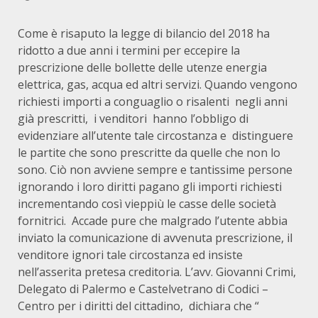
Come è risaputo la legge di bilancio del 2018 ha
ridotto a due anni i termini per eccepire la
prescrizione delle bollette delle utenze energia
elettrica, gas, acqua ed altri servizi. Quando vengono
richiesti importi a conguaglio o risalenti negli anni
già prescritti, i venditori hanno l’obbligo di
evidenziare all’utente tale circostanza e distinguere
le partite che sono prescritte da quelle che non lo
sono. Ciò non avviene sempre e tantissime persone
ignorando i loro diritti pagano gli importi richiesti
incrementando così vieppiù le casse delle società
fornitrici. Accade pure che malgrado l’utente abbia
inviato la comunicazione di avvenuta prescrizione, il
venditore ignori tale circostanza ed insiste
nell’asserita pretesa creditoria. L’avv. Giovanni Crimi,
Delegato di Palermo e Castelvetrano di Codici –
Centro per i diritti del cittadino, dichiara che “