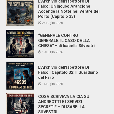
L’Archivio dell’Ispettore Di
Falco: Un Incubo Arancione
Accende la Notte nel Ventre del
Porto (Capitolo 33)
24 Luglio 2026
“GENERALE CONTRO
GENERALE. IL CASO DALLA
CHIESA” – di Isabella Silvestri
19 Luglio 2026
L’Archivio dell’Ispettore Di
Falco | Capitolo 32: Il Guardiano
del Faro
14 Luglio 2026
COSA SCRIVEVA LA CIA SU
ANDREOTTI E I SERVIZI
SEGRETI? – DI ISABELLA
SILVESTRI