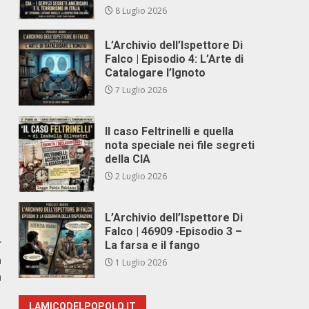
8 Luglio 2026
L’Archivio dell’Ispettore Di
Falco | Episodio 4: L’Arte di
Catalogare l’Ignoto
7 Luglio 2026
Il caso Feltrinelli e quella
nota speciale nei file segreti
della CIA
2 Luglio 2026
L’Archivio dell’Ispettore Di
Falco | 46909 -Episodio 3 –
r
La farsa e il fango
a
1 Luglio 2026
a
LAMICODELPOPOLO.IT