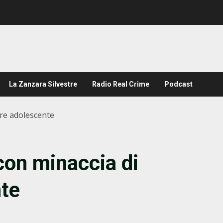
La Zanzara Silvestre
Radio Real Crime
Podcast
ire adolescente
con minaccia di
nte