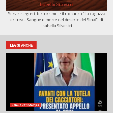
Servizi segreti, terrorismo e il romanzo "La ragazza
eritrea - Sangue e morte nel deserto del Sinai", di
Isabella Silvestri
LEGGI ANCHE
Comunicati Stampa