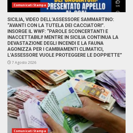
Comunicati Stampa
SICILIA, VIDEO DELL’ASSESSORE SAMMARTINO:
“AVANTI CON LA TUTELA DEI CACCIATORI”.
INSORGE IL WWF: “PAROLE SCONCERTANTI E
INACCETTABILI! MENTRE IN SICILIA CONTINUA LA
DEVASTAZIONE DEGLI INCENDI E LA FAUNA
AGONIZZA PER I CAMBIAMENTI CLIMATICI,
L’ASSESSORE VUOLE PROTEGGERE LE DOPPIETTE”
7 Agosto 2026
Comunicati Stampa