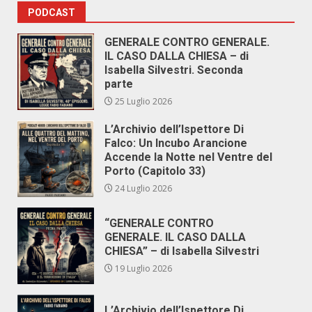
PODCAST
GENERALE CONTRO GENERALE.
IL CASO DALLA CHIESA – di
Isabella Silvestri. Seconda
parte
25 Luglio 2026
L’Archivio dell’Ispettore Di
Falco: Un Incubo Arancione
Accende la Notte nel Ventre del
Porto (Capitolo 33)
24 Luglio 2026
“GENERALE CONTRO
GENERALE. IL CASO DALLA
CHIESA” – di Isabella Silvestri
19 Luglio 2026
L’Archivio dell’Ispettore Di