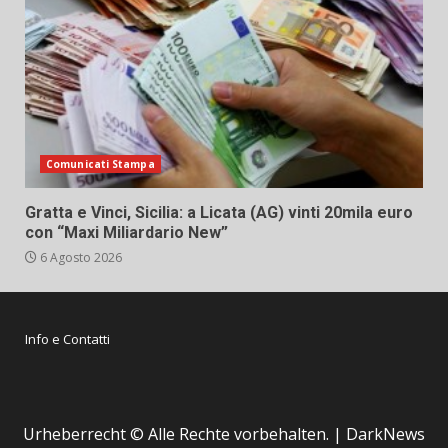
Comunicati Stampa
Gratta e Vinci, Sicilia: a Licata (AG) vinti 20mila euro
con “Maxi Miliardario New”
6 Agosto 2026
Info e Contatti
Urheberrecht © Alle Rechte vorbehalten.
|
DarkNews