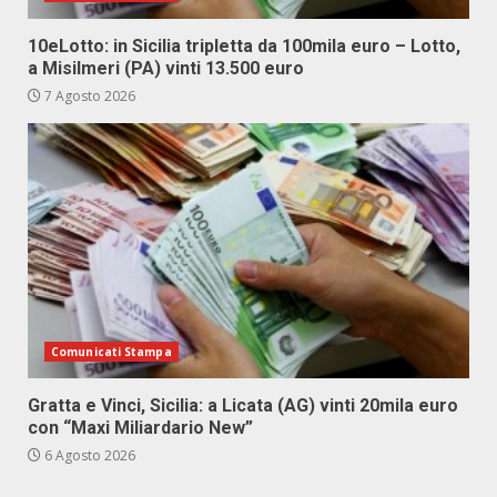
10eLotto: in Sicilia tripletta da 100mila euro – Lotto,
a Misilmeri (PA) vinti 13.500 euro
7 Agosto 2026
Comunicati Stampa
Gratta e Vinci, Sicilia: a Licata (AG) vinti 20mila euro
con “Maxi Miliardario New”
6 Agosto 2026