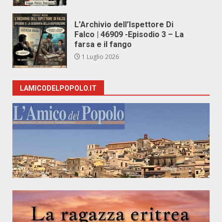
L’Archivio dell’Ispettore Di
Falco | 46909 -Episodio 3 – La
farsa e il fango
1 Luglio 2026
LAMICODELPOPOLO.IT