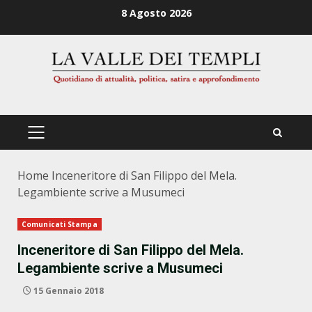
Zum
8 Agosto 2026
Inhalt
springen
PRIMÄRES
MENÜ
Home
Inceneritore di San Filippo del Mela.
Legambiente scrive a Musumeci
Comunicati Stampa
Inceneritore di San Filippo del Mela.
Legambiente scrive a Musumeci
15 Gennaio 2018