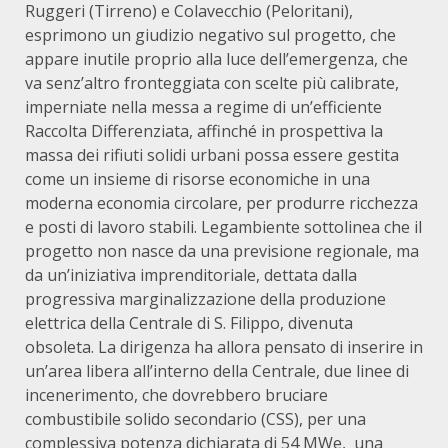
Ruggeri (Tirreno) e Colavecchio (Peloritani),
esprimono un giudizio negativo sul progetto, che
appare inutile proprio alla luce dell’emergenza, che
va senz’altro fronteggiata con scelte più calibrate,
imperniate nella messa a regime di un’efficiente
Raccolta Differenziata, affinché in prospettiva la
massa dei rifiuti solidi urbani possa essere gestita
come un insieme di risorse economiche in una
moderna economia circolare, per produrre ricchezza
e posti di lavoro stabili. Legambiente sottolinea che il
progetto non nasce da una previsione regionale, ma
da un’iniziativa imprenditoriale, dettata dalla
progressiva marginalizzazione della produzione
elettrica della Centrale di S. Filippo, divenuta
obsoleta. La dirigenza ha allora pensato di inserire in
un’area libera all’interno della Centrale, due linee di
incenerimento, che dovrebbero bruciare
combustibile solido secondario (CSS), per una
complessiva potenza dichiarata di 54 MWe, una