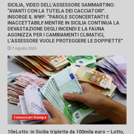
SICILIA, VIDEO DELL’ASSESSORE SAMMARTINO:
“AVANTI CON LA TUTELA DEI CACCIATORI”.
INSORGE IL WWF: “PAROLE SCONCERTANTI E
INACCETTABILI! MENTRE IN SICILIA CONTINUA LA
DEVASTAZIONE DEGLI INCENDI E LA FAUNA
AGONIZZA PER I CAMBIAMENTI CLIMATICI,
L’ASSESSORE VUOLE PROTEGGERE LE DOPPIETTE”
7 Agosto 2026
Comunicati Stampa
10eLotto: in Sicilia tripletta da 100mila euro – Lotto,