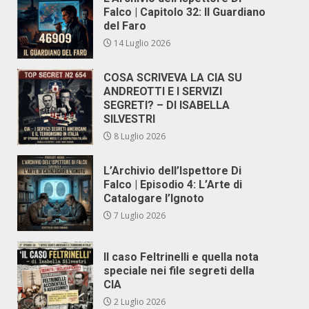
Falco | Capitolo 32: Il Guardiano
del Faro
14 Luglio 2026
COSA SCRIVEVA LA CIA SU
ANDREOTTI E I SERVIZI
SEGRETI? – DI ISABELLA
SILVESTRI
8 Luglio 2026
L’Archivio dell’Ispettore Di
Falco | Episodio 4: L’Arte di
Catalogare l’Ignoto
7 Luglio 2026
Il caso Feltrinelli e quella nota
speciale nei file segreti della
CIA
2 Luglio 2026