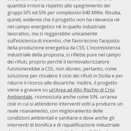
quantità irrisoria rispetto allo spegnimento dei
gruppi SF5 ed SF6 per complessivi 640 MWe. Risulta,
quindi, evidente che il progetto non ha rilevanza né
nel campo energetico né in quello industriale
lavorativo, ma si reggerebbe unicamente
sull’esistenza di incentivi, che favoriscono l’acquisto
della produzione energetica da CSS. L’inconsistenza
industriale della proposta, si riflette pure nel campo
dei rifiuti, proprio perché il termovalorizzatore
funzionerebbe a CSS, non idoneo, pertanto, come
soluzione per chiudere il ciclo dei rifiuti in Sicilia e per
ridurre il ricorso alle discariche. Inoltre, il progetto
viene a gravare su
un’Area ad Alto Rischio di Crisi
Ambientale
, riconosciuta anche come SIN, un’area
cioè in cui si attendono interventi volti a produrre un
reale risanamento, con miglioramento delle
condizioni ambientali e sanitarie e dove anche gli
interventi di bonifica e di riqualificazione industriale